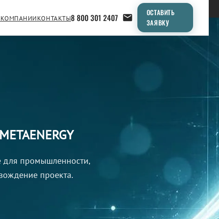
ОСТАВИТЬ
8 800 301 2407
 КОМПАНИИ
КОНТАКТЫ
ЗАЯВКУ
ы METAENERGY
е для промышленности,
овождение проекта.