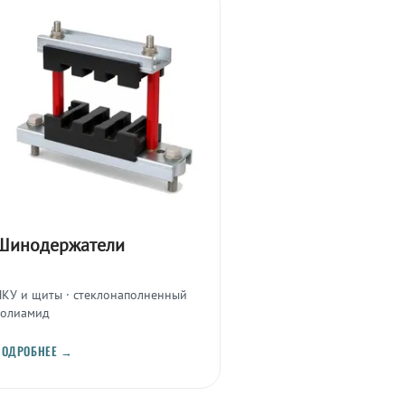
Шинодержатели
НКУ и щиты · стеклонаполненный
полиамид
ПОДРОБНЕЕ →