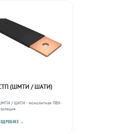
СТП (ШМТИ / ШАТИ)
ШМТИ / ШАТИ · монолитная ПВХ-
изоляция
ПОДРОБНЕЕ →