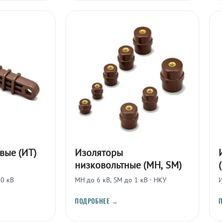
вые (ИТ)
Изоляторы
низковольтные (МН, SM)
10 кВ
МН до 6 кВ, SM до 1 кВ · НКУ
ПОДРОБНЕЕ →