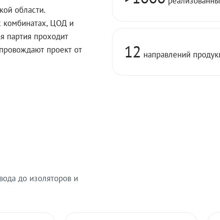
реализованны
кой области.
х комбинатах, ЦОД и
я партия проходит
12
опровождают проект от
направлений продук
вода до изоляторов и