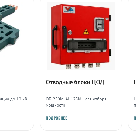
Отводные блоки ЦОД
ляция до 10 кВ
ОБ-250М, AI-125M · для отбора
мощности
ПОДРОБНЕЕ →