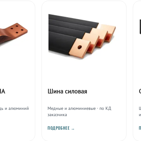
ША
Шина силовая
дь и алюминий
Медные и алюминиевые · по КД
заказчика
ПОДРОБНЕЕ →