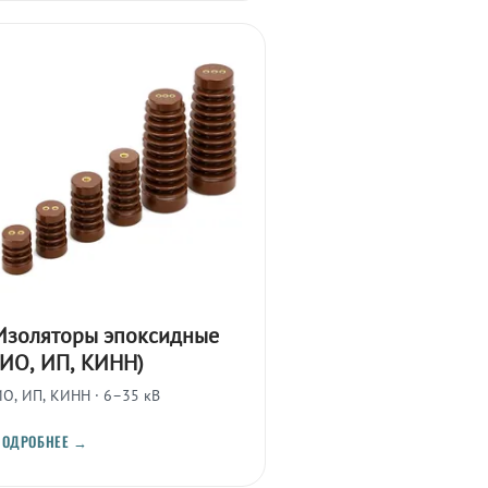
Изоляторы эпоксидные
(ИО, ИП, КИНН)
ИО, ИП, КИНН · 6–35 кВ
ПОДРОБНЕЕ →