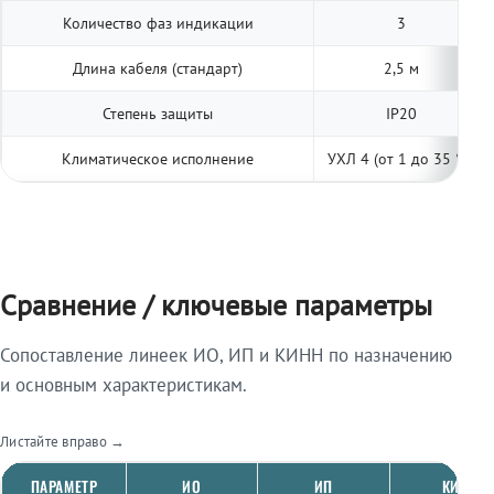
Количество фаз индикации
3
Длина кабеля (стандарт)
2,5 м
Степень защиты
IP20
Климатическое исполнение
УХЛ 4 (от 1 до 35 °С)
Сравнение / ключевые параметры
Сопоставление линеек ИО, ИП и КИНН по назначению
и основным характеристикам.
Листайте вправо →
ПАРАМЕТР
ИО
ИП
КИНН