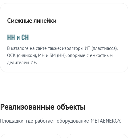
Смежные линейки
НН и СН
В каталоге на сайте также: изоляторы ИТ (пластмасса),
ОСК (силикон), МН и SM (НН), опорные с ёмкостным
делителем ИЕ.
Реализованные объекты
Площадки, где работает оборудование METAENERGY.