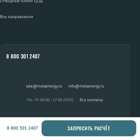
Отводные блоки ЦОД
Все направления
8 800 301 2407
sale@metaenergy.ru
·
info@metaenergy.ru
Пн–Пт 08:00–17:00 (МСК)
·
Все контакты
ЗАПРОСИТЬ РАСЧЁТ
8 800 301 2407
ОСТАЛИСЬ ВОПРОСЫ?