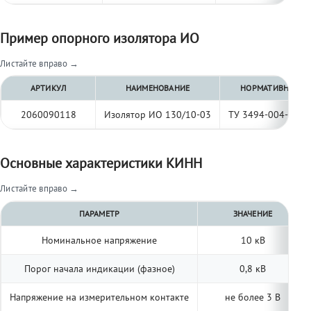
Пример опорного изолятора ИО
Листайте вправо →
АРТИКУЛ
НАИМЕНОВАНИЕ
НОРМАТИВНЫЙ Д
2060090118
Изолятор ИО 130/10-03
ТУ 3494-004-977
Основные характеристики КИНН
Листайте вправо →
ПАРАМЕТР
ЗНАЧЕНИЕ
Номинальное напряжение
10 кВ
Порог начала индикации (фазное)
0,8 кВ
Напряжение на измерительном контакте
не более 3 В