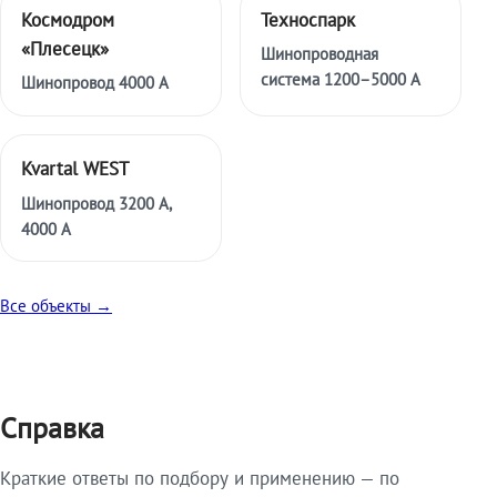
Космодром
Техноспарк
«Плесецк»
Шинопроводная
система 1200–5000 А
Шинопровод 4000 А
Kvartal WEST
Шинопровод 3200 А,
4000 А
Все объекты →
Справка
Краткие ответы по подбору и применению — по