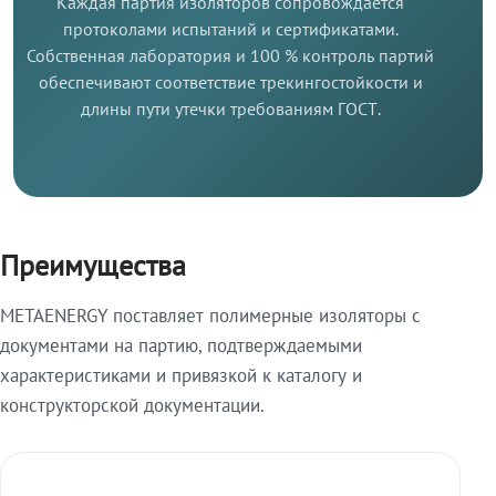
Каждая партия изоляторов сопровождается
протоколами испытаний и сертификатами.
Собственная лаборатория и 100 % контроль партий
обеспечивают соответствие трекингостойкости и
длины пути утечки требованиям ГОСТ.
Преимущества
METAENERGY поставляет полимерные изоляторы с
документами на партию, подтверждаемыми
характеристиками и привязкой к каталогу и
конструкторской документации.