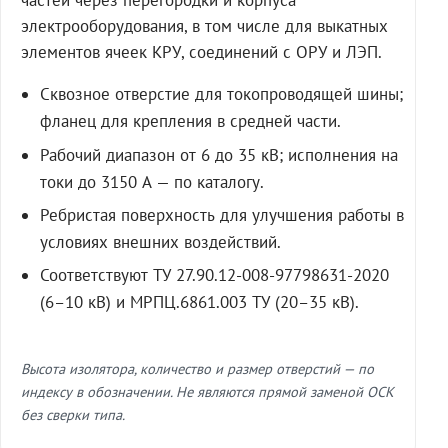
частей через перегородки и корпуса
электрооборудования, в том числе для выкатных
элементов ячеек КРУ, соединений с ОРУ и ЛЭП.
Сквозное отверстие для токопроводящей шины;
фланец для крепления в средней части.
Рабочий диапазон от 6 до 35 кВ; исполнения на
токи до 3150 А — по каталогу.
Ребристая поверхность для улучшения работы в
условиях внешних воздействий.
Соответствуют ТУ 27.90.12-008-97798631-2020
(6–10 кВ) и МРПЦ.6861.003 ТУ (20–35 кВ).
Высота изолятора, количество и размер отверстий — по
индексу в обозначении. Не являются прямой заменой ОСК
без сверки типа.