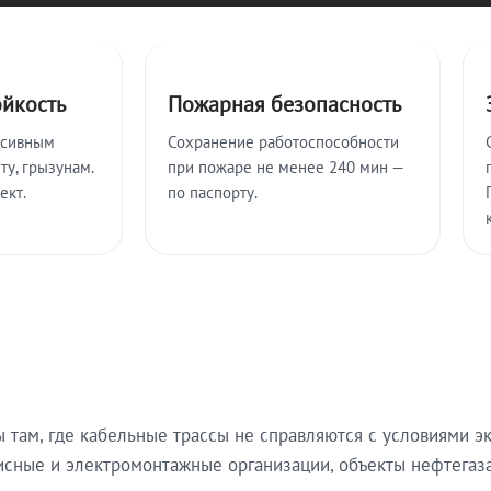
ойкость
Пожарная безопасность
ссивным
Сохранение работоспособности
ту, грызунам.
при пожаре не менее 240 мин —
ект.
по паспорту.
там, где кабельные трассы не справляются с условиями эк
исные и электромонтажные организации, объекты нефтегаза