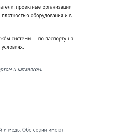
атели, проектные организации
 плотностью оборудования и в
ужбы системы — по паспорту на
 условиях.
ртом и каталогом.
й и медь. Обе серии имеют