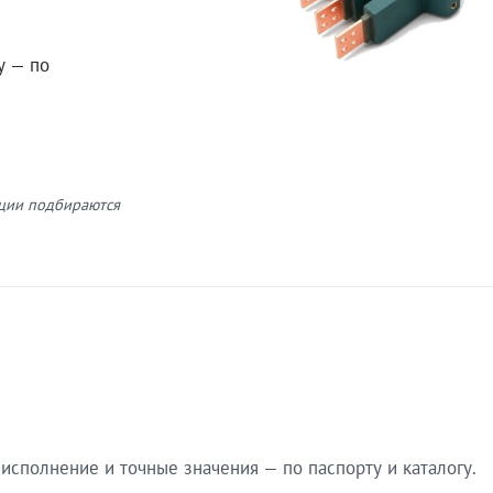
у — по
кции подбираются
сполнение и точные значения — по паспорту и каталогу.