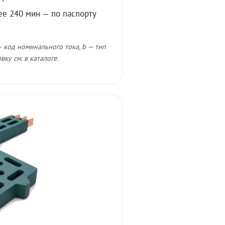
ее 240 мин — по паспорту
 код номинального тока, b — тип
ку см. в каталоге.