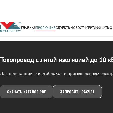
ГЛАВНАЯ
ПРОДУКЦИЯ
ОБЪЕКТЫ
НОВОСТИ
СЕРТИФИКАТЫ
О
/
ТОКОПРОВОД
← Продукция
Токопровод с литой изоляцией до 10 к
Для подстанций, энергоблоков и промышленных элект
СКАЧАТЬ КАТАЛОГ PDF
ЗАПРОСИТЬ РАСЧЁТ