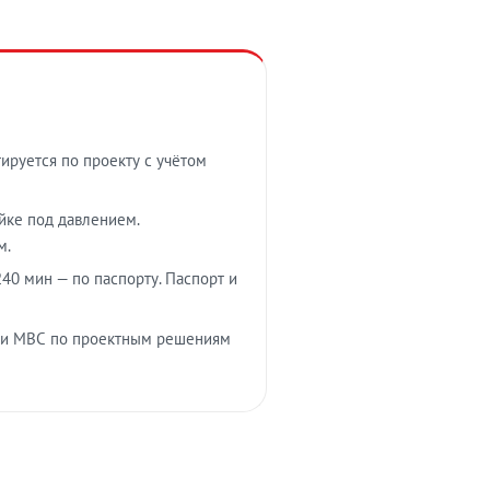
тируется по проекту с учётом
ойке под давлением.
м.
40 мин — по паспорту. Паспорт и
 и МВС по проектным решениям