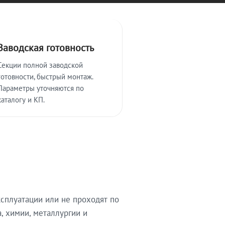
Заводская готовность
Секции полной заводской
готовности, быстрый монтаж.
Параметры уточняются по
каталогу и КП.
сплуатации или не проходят по
, химии, металлургии и