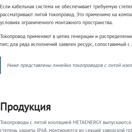
Если кабельная система не обеспечивает требуемую степе
рассматривают литой токопровод. Это применимо на компа
условиях ограниченного монтажного пространства.
Токопровод применяют в цепях генерации и распределения 
тип; для ряда исполнений заявлен ресурс, сопоставимый с
Ниже представлены линейки токопроводов с литой изол
Продукция
Токопроводы с литой изоляцией METAENERGY выпускаются 
степень защиты IP68, монтируются из секций заводской 