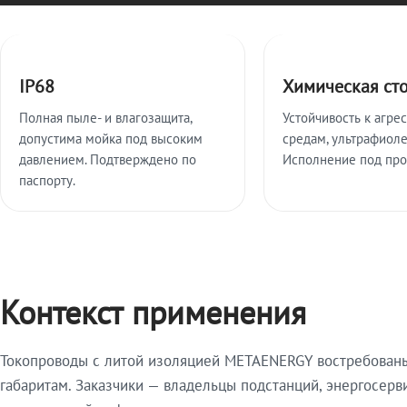
Ключевые особенности
IP68
Химическая ст
Полная пыле- и влагозащита,
Устойчивость к агре
допустима мойка под высоким
средам, ультрафиоле
давлением. Подтверждено по
Исполнение под про
паспорту.
Контекст применения
Токопроводы с литой изоляцией METAENERGY востребованы 
габаритам. Заказчики — владельцы подстанций, энергосерв