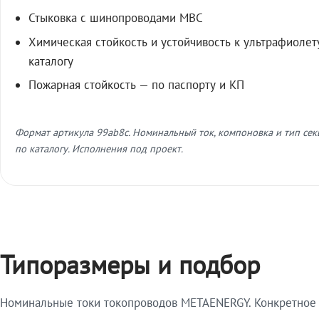
Стыковка с шинопроводами МВС
Химическая стойкость и устойчивость к ультрафиолет
каталогу
Пожарная стойкость — по паспорту и КП
Формат артикула 99ab8c. Номинальный ток, компоновка и тип се
по каталогу. Исполнения под проект.
Типоразмеры и подбор
Номинальные токи токопроводов METAENERGY. Конкретное и