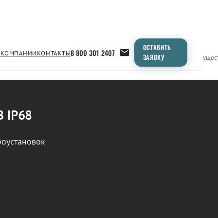
ОСТАВИТЬ
8 800 301 2407
 КОМПАНИИ
КОНТАКТЫ
ЗАЯВКУ
Применение
Продукция
Типоразмеры
Сравнение
Преимущес
В IP68
роустановок