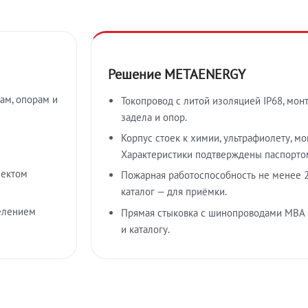
Решение METAENERGY
ам, опорам и
Токопровод с литой изоляцией IP68, мон
задела и опор.
Корпус стоек к химии, ультрафиолету, м
Характеристики подтверждены паспорто
лектом
Пожарная работоспособность не менее 2
каталог — для приёмки.
елением
Прямая стыковка с шинопроводами МВА
и каталогу.