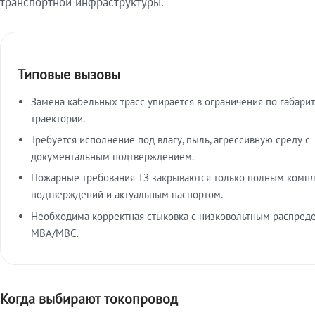
транспортной инфраструктуры.
Типовые вызовы
Замена кабельных трасс упирается в ограничения по габарит
траектории.
Требуется исполнение под влагу, пыль, агрессивную среду с
документальным подтверждением.
Пожарные требования ТЗ закрываются только полным комп
подтверждений и актуальным паспортом.
Необходима корректная стыковка с низковольтным распред
МВА/МВС.
Когда выбирают токопровод