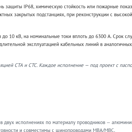
нь защиты IP68, химическую стойкость или пожарные показ
ктных закрытых подстанциях, при реконструкции с высокой
до 10 кВ, на номинальные токи вплоть до 6300 А. Срок сл
 длительной эксплуатацией кабельных линий в аналогичных
яцией СТА и СТС. Каждое исполнение — под проект с паспо
в двух исполнениях по материалу проводников — алюмини
готовности и совместимы с шинопроводами МВА/МВС.