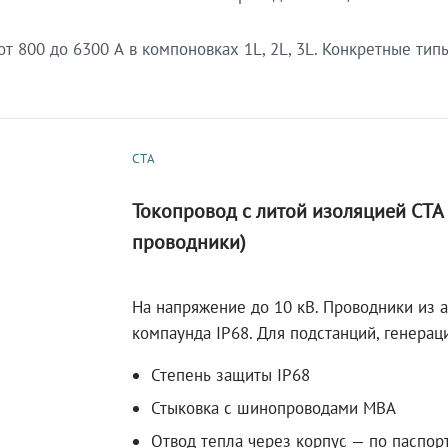
 800 до 6300 А в компоновках 1L, 2L, 3L. Конкретные тип
СТА
Токопровод с литой изоляцией СТ
проводники)
На напряжение до 10 кВ. Проводники из 
компаунда IP68. Для подстанций, генера
Степень защиты IP68
Стыковка с шинопроводами МВА
Отвод тепла через корпус — по паспор