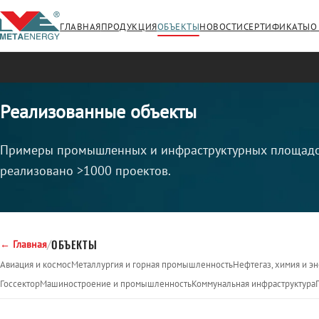
ГЛАВНАЯ
ПРОДУКЦИЯ
ОБЪЕКТЫ
НОВОСТИ
СЕРТИФИКАТЫ
О
Реализованные объекты
Примеры промышленных и инфраструктурных площадок
реализовано >1000 проектов.
/
ОБЪЕКТЫ
← Главная
Авиация и космос
Металлургия и горная промышленность
Нефтегаз, химия и э
Госсектор
Машиностроение и промышленность
Коммунальная инфраструктура