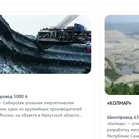
ровод 5000 А
«КОЛМАР»
— Сибирская угольная энергетическая
ния, один из крупнейших производителей
 России; на объекте в Иркутской области
Шинопровод 630
ложена обогатительная фабрика.
«Колмар» — угл
разработку мес
Республике Саха