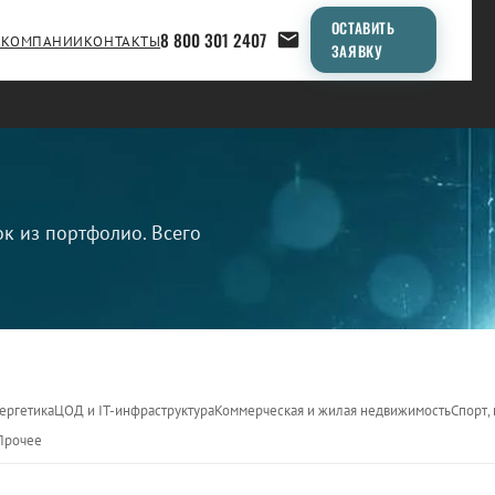
ОСТАВИТЬ
8 800 301 2407
 КОМПАНИИ
КОНТАКТЫ
ЗАЯВКУ
 из портфолио. Всего
нергетика
ЦОД и IT-инфраструктура
Коммерческая и жилая недвижимость
Спорт,
Прочее