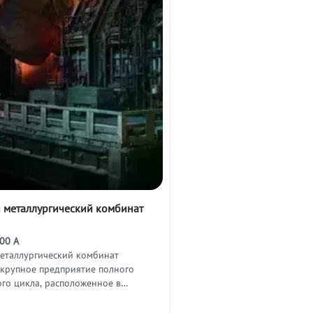
 металлургический комбинат
00 А
еталлургический комбинат
 крупное предприятие полного
ого цикла, расположенное в
ласти.