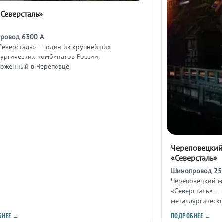
Северсталь»
ровод 6300 А
Северсталь» — один из крупнейших
ургических комбинатов России,
ложенный в Череповце.
Череповецкий
«Северсталь»
Шинопровод 25
Череповецкий м
«Северсталь» —
металлургическ
Вологодской об
БНЕЕ →
ПОДРОБНЕЕ →