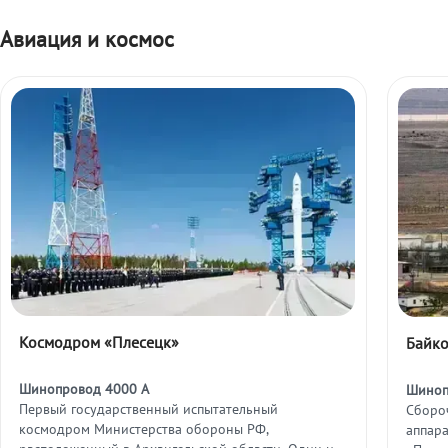
Авиация и космос
Космодром «Плесецк»
Байк
Шинопровод 4000 А
Шиноп
Первый государственный испытательный
Сборо
космодром Министерства обороны РФ,
аппар