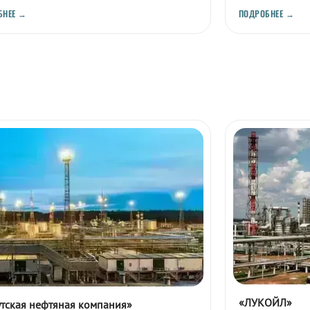
БНЕЕ →
ПОДРОБНЕЕ →
«ЛУКОЙЛ»
тская нефтяная компания»