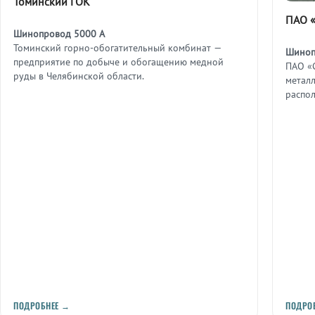
Томинский ГОК
ПАО «
Шинопровод 5000 А
Томинский горно-обогатительный комбинат —
Шиноп
предприятие по добыче и обогащению медной
ПАО «
руды в Челябинской области.
металл
распо
ПОДРОБНЕЕ →
ПОДРО