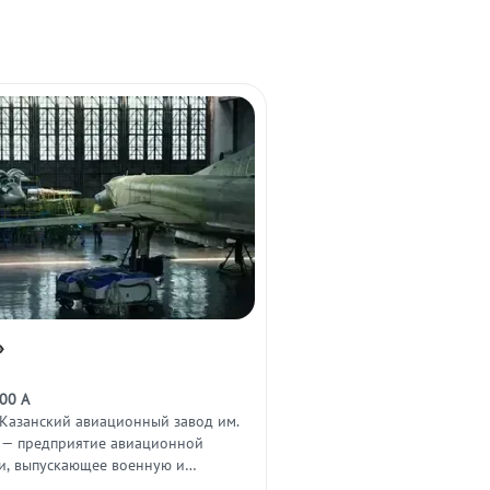
»
00 А
(Казанский авиационный завод им.
) — предприятие авиационной
, выпускающее военную и
иационную технику.