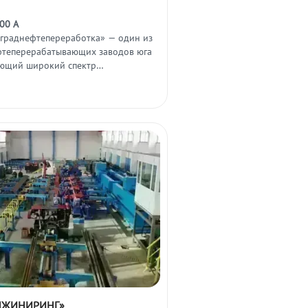
00 А
граднефтепереработка» — один из
теперерабатывающих заводов юга
ающий широкий спектр
.
НЖИНИРИНГ»