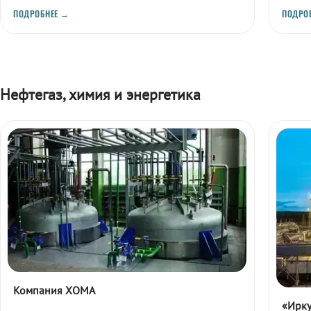
промышленности.
ПОДРОБНЕЕ →
ПОДРО
Нефтегаз, химия и энергетика
Компания ХОМА
«Ирку