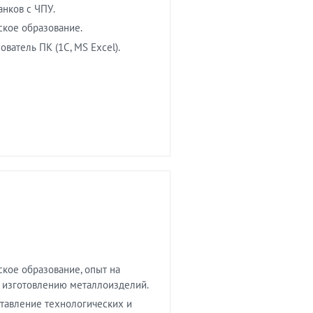
анков с ЧПУ.
кое образование.
ватель ПК (1С, MS Excel).
кое образование, опыт на
 изготовлению металлоизделий.
ставление технологических и