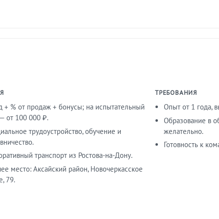
Я
ТРЕБОВАНИЯ
д + % от продаж + бонусы; на испытательный
Опыт от 1 года, 
— от 100 000 ₽.
Образование в о
иальное трудоустройство, обучение и
желательно.
вничество.
Готовность к ком
оративный транспорт из Ростова-на-Дону.
чее место: Аксайский район, Новочеркасское
, 79.