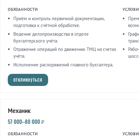
ОБЯЗАННОСТИ
УСЛОВИ
Приём и контроль первичной документации,
Прем
подготовка к счётной обработке.
возм
Ведение делопроизводства в отделе
Графи
бухгалтерского учёта.
транс
Отражение операций по движению ТМЦ на счетах
Рабо
учёта.
шоссе
Исполнение распоряжений главного бухгалтера.
ОТКЛИКНУТЬСЯ
Механик
57 000–80 000 ₽
ОБЯЗАННОСТИ
УСЛОВИ