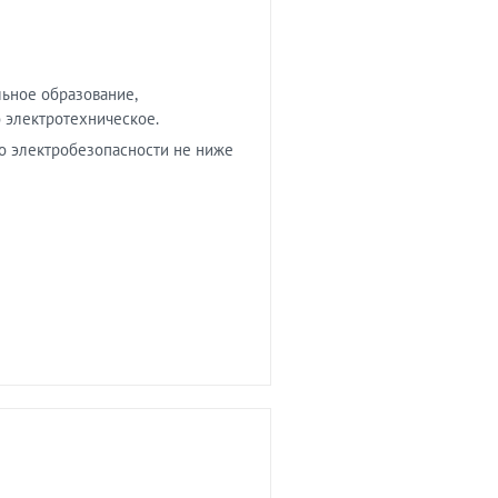
ьное образование,
 электротехническое.
по электробезопасности не ниже