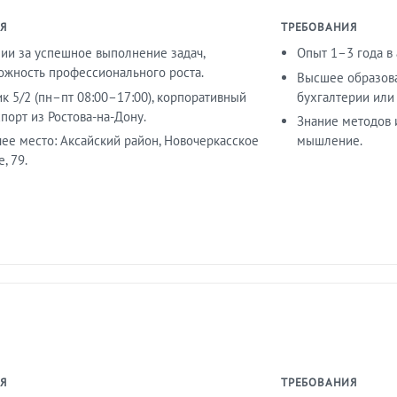
Я
ТРЕБОВАНИЯ
ии за успешное выполнение задач,
Опыт 1–3 года в
ожность профессионального роста.
Высшее образова
к 5/2 (пн–пт 08:00–17:00), корпоративный
бухгалтерии или
порт из Ростова-на-Дону.
Знание методов 
чее место: Аксайский район, Новочеркасское
мышление.
, 79.
Я
ТРЕБОВАНИЯ