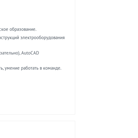
кое образование.
нструкций электрооборудования
ательно), AutoCAD
ь, умение работать в команде.