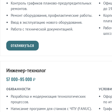
Контроль графиков планово-предупредительных
Офици
ремонтов.
до 19
Ремонт оборудования, профилактические работы.
Корп
плата
Ввод в эксплуатацию нового оборудования.
Рабо
Работа с технической документацией.
шоссе
ОТКЛИКНУТЬСЯ
Инженер-технолог
57 000–95 000 ₽
ОБЯЗАННОСТИ
УСЛОВИ
Разработка и модернизация технологических
Офор
процессов.
по и
Написание программ для станков с ЧПУ (FANUC).
Графи