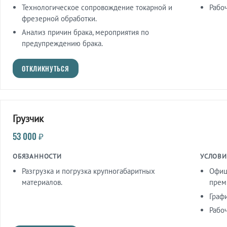
Технологическое сопровождение токарной и
Рабоч
фрезерной обработки.
Анализ причин брака, мероприятия по
предупреждению брака.
ОТКЛИКНУТЬСЯ
Грузчик
53 000 ₽
ОБЯЗАННОСТИ
УСЛОВИ
Разгрузка и погрузка крупногабаритных
Офици
материалов.
преми
Графи
Рабоч