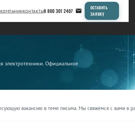
ОСТАВИТЬ
8 800 301 2407
 КОМПАНИИ
КОНТАКТЫ
ЗАЯВКУ
я электротехники. Официальное
есующую вакансию в теме письма. Мы свяжемся с вами в р