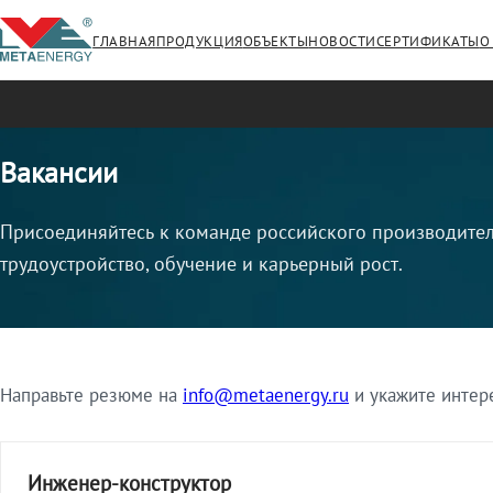
ГЛАВНАЯ
ПРОДУКЦИЯ
ОБЪЕКТЫ
НОВОСТИ
СЕРТИФИКАТЫ
О
Вакансии
Присоединяйтесь к команде российского производител
трудоустройство, обучение и карьерный рост.
Направьте резюме на
info@metaenergy.ru
и укажите интер
Инженер-конструктор