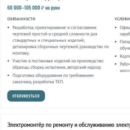
60 000–105 000 ₽ на руки
ОБЯЗАННОСТИ
УСЛОВИ
Разработка, проектирование и согласование
Офиц
чертежей простой и средней сложности для
зараб
стандартных и специальных изделий;
Пяти
деталировка сборочных чертежей, руководство по
обуче
монтажу.
Корп
Участие в постановке изделий на производство:
Рабо
образцы, сборка, испытания, авторский надзор.
шоссе
Подготовка оборудования по требованиям
заказчика, разработка ТКП.
ОТКЛИКНУТЬСЯ
Электромонтёр по ремонту и обслуживанию элек