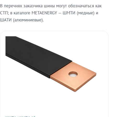
В перечнях заказчика шины могут обозначаться как
СТП; в каталоге METAENERGY — ШМТИ (медные) и
ШАТИ (алюминиевые).