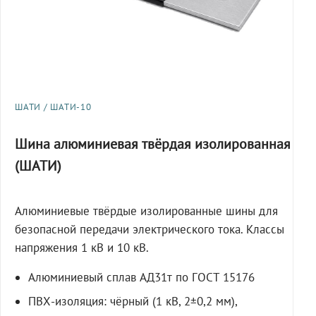
ШАТИ / ШАТИ-10
Шина алюминиевая твёрдая изолированная
(ШАТИ)
Алюминиевые твёрдые изолированные шины для
безопасной передачи электрического тока. Классы
напряжения 1 кВ и 10 кВ.
Алюминиевый сплав АД31т по ГОСТ 15176
ПВХ-изоляция: чёрный (1 кВ, 2±0,2 мм),