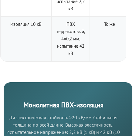
испытание 2,2
кВ
Изоляция 10 кВ
ПВХ
То же
терракотовый,
4±0,2 мм,
испытание 42
кВ
Монолитная ПВХ-изоляция
Диэлектрическая стойкость >20 кВ/мм. Стабильная
толщина по всей длине. Высокая эластичность.
Испытательное напряжение: 2,2 кВ (1 кВ) и 42 кВ (10