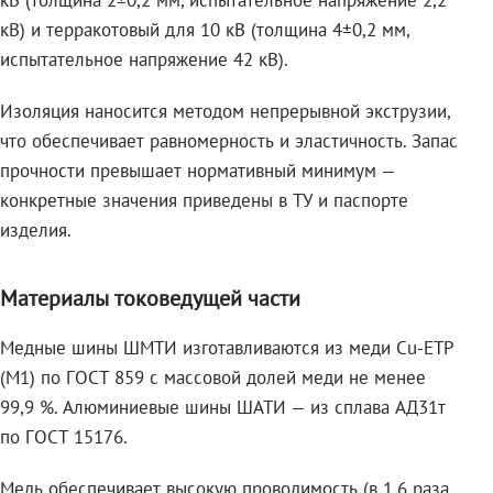
кВ (толщина 2±0,2 мм, испытательное напряжение 2,2
кВ) и терракотовый для 10 кВ (толщина 4±0,2 мм,
испытательное напряжение 42 кВ).
Изоляция наносится методом непрерывной экструзии,
что обеспечивает равномерность и эластичность. Запас
прочности превышает нормативный минимум —
конкретные значения приведены в ТУ и паспорте
изделия.
Материалы токоведущей части
Медные шины ШМТИ изготавливаются из меди Cu-ETP
(M1) по ГОСТ 859 с массовой долей меди не менее
99,9 %. Алюминиевые шины ШАТИ — из сплава АД31т
по ГОСТ 15176.
Медь обеспечивает высокую проводимость (в 1,6 раза