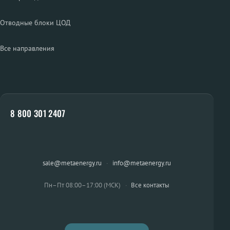
Отводные блоки ЦОД
Все направления
8 800 301 2407
sale@metaenergy.ru
·
info@metaenergy.ru
Пн–Пт 08:00–17:00 (МСК)
·
Все контакты