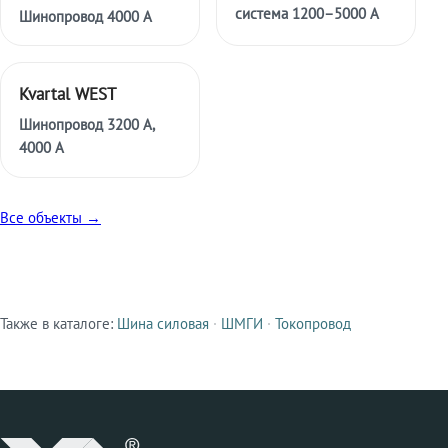
система 1200–5000 А
Шинопровод 4000 А
Kvartal WEST
Шинопровод 3200 А,
4000 А
Все объекты →
Также в каталоге:
Шина силовая
·
ШМГИ
·
Токопровод
Смежные продукты