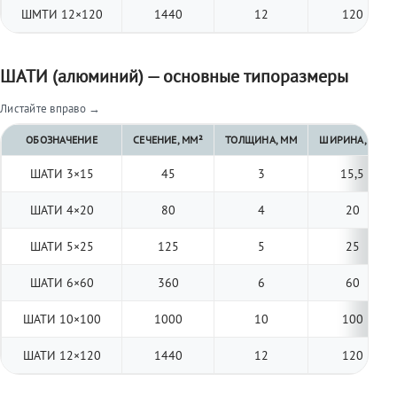
ШМТИ 12×120
1440
12
120
ШАТИ (алюминий) — основные типоразмеры
Листайте вправо →
ОБОЗНАЧЕНИЕ
СЕЧЕНИЕ, ММ²
ТОЛЩИНА, ММ
ШИРИНА, ММ
ШАТИ 3×15
45
3
15,5
ШАТИ 4×20
80
4
20
ШАТИ 5×25
125
5
25
ШАТИ 6×60
360
6
60
ШАТИ 10×100
1000
10
100
ШАТИ 12×120
1440
12
120