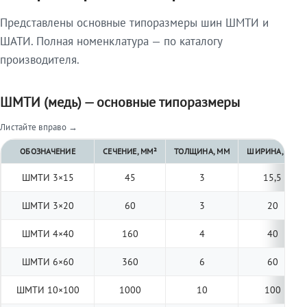
Представлены основные типоразмеры шин ШМТИ и
ШАТИ. Полная номенклатура — по каталогу
производителя.
ШМТИ (медь) — основные типоразмеры
Листайте вправо →
ОБОЗНАЧЕНИЕ
СЕЧЕНИЕ, ММ²
ТОЛЩИНА, ММ
ШИРИНА, ММ
ШМТИ 3×15
45
3
15,5
ШМТИ 3×20
60
3
20
ШМТИ 4×40
160
4
40
ШМТИ 6×60
360
6
60
ШМТИ 10×100
1000
10
100