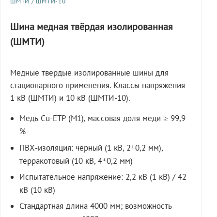
ШМТИ / ШМТИ-10
Шина медная твёрдая изолированная
(ШМТИ)
Медные твёрдые изолированные шины для
стационарного применения. Классы напряжения
1 кВ (ШМТИ) и 10 кВ (ШМТИ-10).
Медь Cu-ETP (M1), массовая доля меди ≥ 99,9
%
ПВХ-изоляция: чёрный (1 кВ, 2±0,2 мм),
терракотовый (10 кВ, 4±0,2 мм)
Испытательное напряжение: 2,2 кВ (1 кВ) / 42
кВ (10 кВ)
Стандартная длина 4000 мм; возможность