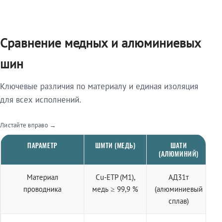
Сравнение медных и алюминиевых
шин
Ключевые различия по материалу и единая изоляция
для всех исполнений.
Листайте вправо →
ПАРАМЕТР
ШМТИ (МЕДЬ)
ШАТИ
(АЛЮМИНИЙ)
Материал
Cu-ETP (M1),
АД31т
проводника
медь ≥ 99,9 %
(алюминиевый
сплав)