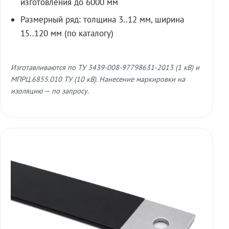
изготовления до 6000 мм
Размерный ряд: толщина 3..12 мм, ширина
15..120 мм (по каталогу)
Изготавливаются по ТУ 3439-008-97798631-2013 (1 кВ) и
МПРЦ.6855.010 ТУ (10 кВ). Нанесение маркировки на
изоляцию — по запросу.