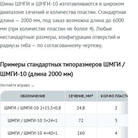
Шины ШМГИ и ШМГИ-10 изготавливаются в широком
диапазоне сечений и количества пластин. Стандартная
длина — 2000 мм, под заказ возможна длина до 6000
мм (при количестве пластин не более 4). Любые
нестандартные размеры, конфигурации отверстий и
радиусы гиба — по согласованному чертежу.
Примеры стандартных типоразмеров ШМГИ /
ШМГИ-10 (длина 2000 мм)
Листайте вправо →
ОБОЗНАЧЕНИЕ
СЕЧЕНИЕ, ММ²
КОЛ-ВО ПЛАСТИН
ШМГИ / ШМГИ-10 2×15,5×0,8
24,8
2
ШМГИ / ШМГИ-10 3×24×1
72
3
ШМГИ / ШМГИ-10 4×40×1
160
4