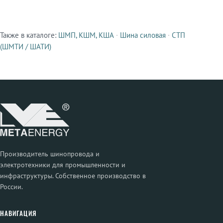
Также в каталоге:
ШМП, КШМ, КША
·
Шина силовая
·
СТП
Смежные продукты
(ШМТИ / ШАТИ)
Производитель шинопровода и
электротехники для промышленности и
инфраструктуры. Собственное производство в
России.
НАВИГАЦИЯ