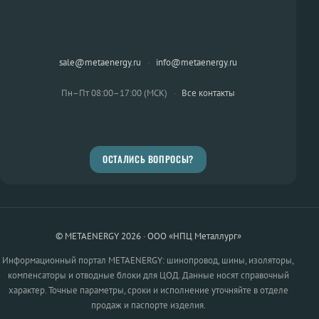
sale@metaenergy.ru
·
info@metaenergy.ru
Пн–Пт 08:00–17:00 (МСК)
·
Все контакты
ОСТАЛИСЬ ВОПРОСЫ?
© METAENERGY 2026 · ООО «НПЦ Металлург»
Информационный портал METAENERGY: шинопровод, шины, изоляторы,
компенсаторы и отводные блоки для ЦОД. Данные носят справочный
характер. Точные параметры, сроки и исполнение уточняйте в отделе
продаж и паспорте изделия.