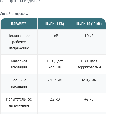
паспорте на изделие.
Листайте вправо →
ПАРАМЕТР
ШМГИ (1 КВ)
ШМГИ-10 (10 КВ)
Номинальное
1 кВ
10 кВ
рабочее
напряжение
Материал
ПВХ, цвет
ПВХ, цвет
изоляции
чёрный
терракотовый
Толщина
2±0,2 мм
4±0,2 мм
изоляции
Испытательное
2,2 кВ
42 кВ
напряжение