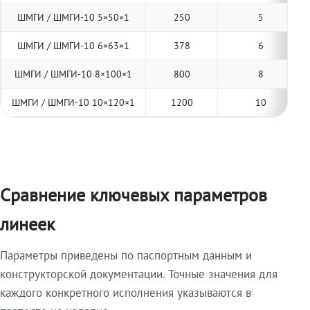
ШМГИ / ШМГИ-10 5×50×1
250
5
ШМГИ / ШМГИ-10 6×63×1
378
6
ШМГИ / ШМГИ-10 8×100×1
800
8
ШМГИ / ШМГИ-10 10×120×1
1200
10
Сравнение ключевых параметров
линеек
Параметры приведены по паспортным данным и
конструкторской документации. Точные значения для
каждого конкретного исполнения указываются в