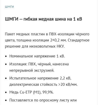
ШМГИ
ШМГИ — гибкая медная шина на 1 кВ
Пакет медных пластин в ПВХ-изоляции чёрного
цвета, толщина изоляции 2±0,2 мм. Стандартное
решение для низковольтных НКУ.
Номинальное напряжение 1 кВ.
Изоляция: ПВХ, чёрный, нанесена
непрерывной экструзией.
Испытательное напряжение 2,2 кВ,
диэлектрическая стойкость >20 кВ/мм.
Медь Cu-ETP (M1), 99,9%.
Поставляется по опросному листу или