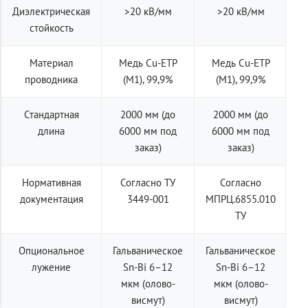
Диэлектрическая
>20 кВ/мм
>20 кВ/мм
стойкость
Материал
Медь Cu-ETP
Медь Cu-ETP
проводника
(M1), 99,9%
(M1), 99,9%
Стандартная
2000 мм (до
2000 мм (до
длина
6000 мм под
6000 мм под
заказ)
заказ)
Нормативная
Согласно ТУ
Согласно
документация
3449-001
МПРЦ.6855.010
ТУ
Опциональное
Гальваническое
Гальваническое
лужение
Sn-Bi 6–12
Sn-Bi 6–12
мкм (олово-
мкм (олово-
висмут)
висмут)