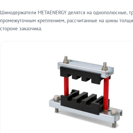
Шинодержатели METAENERGY делятся на однополюсные, тр
промежуточным креплением, рассчитанные на шины толщино
стороне заказчика.