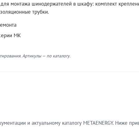
для монтажа шинодержателей в шкафу: комплект креплен
изоляционные трубки.
ремонта
серии МК
ирования. Артикулы — по каталогу.
окументации и актуальному каталогу METAENERGY. Ниже п