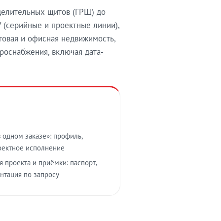
делительных щитов (ГРЩ) до
 (серийные и проектные линии),
овая и офисная недвижимость,
роснабжения, включая дата-
 одном заказе»: профиль,
оектное исполнение
 проекта и приёмки: паспорт,
ентация по запросу