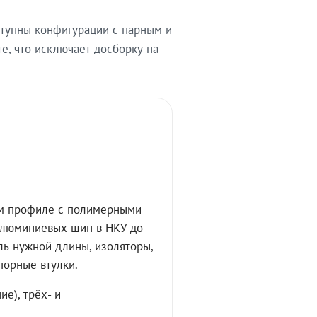
тупны конфигурации с парным и
, что исключает досборку на
м профиле с полимерными
алюминиевых шин в НКУ до
ль нужной длины, изоляторы,
порные втулки.
е), трёх- и