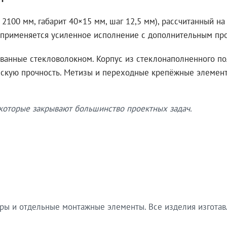
100 мм, габарит 40×15 мм, шаг 12,5 мм), рассчитанный н
н применяется усиленное исполнение с дополнительным пр
анные стекловолокном. Корпус из стеклонаполненного п
ескую прочность. Метизы и переходные крепёжные элемент
которые закрывают большинство проектных задач.
ры и отдельные монтажные элементы. Все изделия изготавл