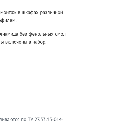
а монтаж в шкафах различной
офилем.
олиамида без фенольных смол
ы включены в набор.
иваются по ТУ 27.33.13-014-