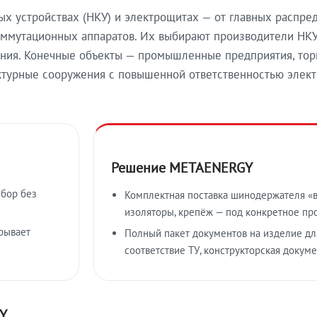
х устройствах (НКУ) и электрощитах — от главных распре
оммутационных аппаратов. Их выбирают производители НКУ
ния. Конечные объекты — промышленные предприятия, торг
уктурные сооружения с повышенной ответственностью элект
Решение METAENERGY
ыбор без
Комплектная поставка шинодержателя «в
изоляторы, крепёж — под конкретное пр
рывает
Полный пакет документов на изделие для
соответствие ТУ, конструкторская докум
Y