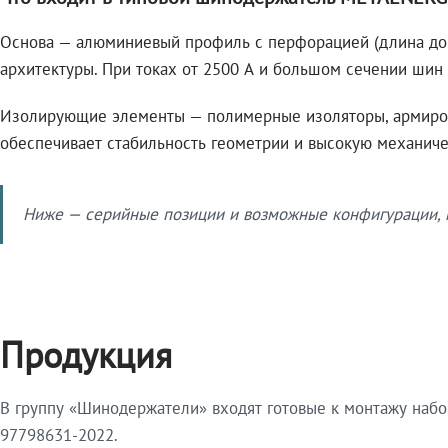
Основа — алюминиевый профиль с перфорацией (длина до 2
архитектуры. При токах от 2500 А и большом сечении ши
Изолирующие элементы — полимерные изоляторы, армиров
обеспечивает стабильность геометрии и высокую механич
Ниже — серийные позиции и возможные конфигурации, 
Продукция
В группу «Шинодержатели» входят готовые к монтажу набо
97798631-2022.