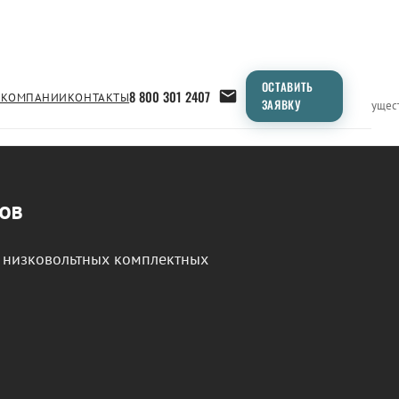
ОСТАВИТЬ
8 800 301 2407
 КОМПАНИИ
КОНТАКТЫ
ЗАЯВКУ
Применение
Продукция
Типоразмеры
Сравнение
Преимущес
ов
 низковольтных комплектных