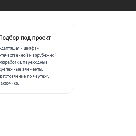
Подбор под проект
Адаптация к шкафам
отечественной и зарубежной
разработки, переходные
крепёжные элементы,
изготовление по чертежу
заказчика.