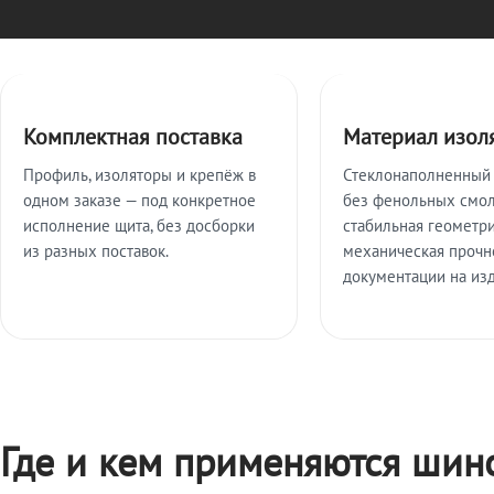
Ключевые особенности
Комплектная поставка
Материал изол
Профиль, изоляторы и крепёж в
Стеклонаполненный
одном заказе — под конкретное
без фенольных смо
исполнение щита, без досборки
стабильная геометри
из разных поставок.
механическая прочн
документации на из
Где и кем применяются шин