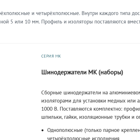
ёхполюсные и четырёхполюсные. Внутри каждого типа дос
й 5 или 10 мм. Профиль и изоляторы поставляются вместе
СЕРИЯ МК
Шинодержатели МК (наборы)
Сборные шинодержатели на алюминиево
изоляторами для установки медных или 
1000 В. Поставляются комплектно: профи
шпильки, гайки, изоляционные трубки и о
Однополюсные (только парное креплени
четырёхполюсные исполнения