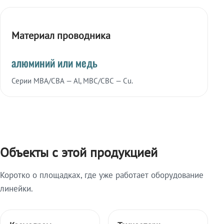
Материал проводника
алюминий или медь
Серии МВА/СВА — Al, МВС/СВС — Cu.
Объекты с этой продукцией
Коротко о площадках, где уже работает оборудование
линейки.