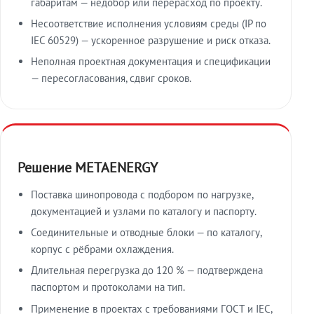
габаритам — недобор или перерасход по проекту.
Несоответствие исполнения условиям среды (IP по
IEC 60529) — ускоренное разрушение и риск отказа.
Неполная проектная документация и спецификации
— пересогласования, сдвиг сроков.
Решение METAENERGY
Поставка шинопровода с подбором по нагрузке,
документацией и узлами по каталогу и паспорту.
Соединительные и отводные блоки — по каталогу,
корпус с рёбрами охлаждения.
Длительная перегрузка до 120 % — подтверждена
паспортом и протоколами на тип.
Применение в проектах с требованиями ГОСТ и IEC,