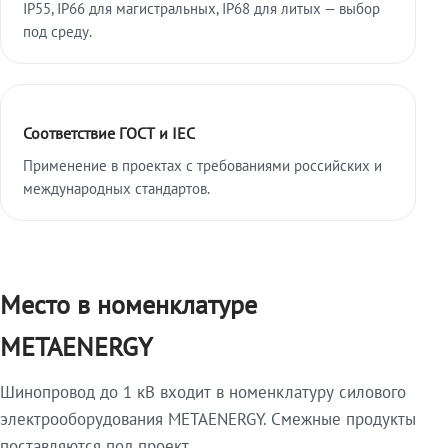
IP55, IP66 для магистральных, IP68 для литых — выбор
под среду.
Соответствие ГОСТ и IEC
Применение в проектах с требованиями российских и
международных стандартов.
Место в номенклатуре
METAENERGY
Шинопровод до 1 кВ входит в номенклатуру силового
электрооборудования METAENERGY. Смежные продукты
поставляются под проект.