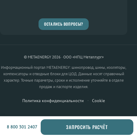
ОСТАЛИСЬ ВОПРОСЫ?
© METAENERGY 2026 · ООО «НПЦ Металлург»
Информационный портал METAENERGY: шинопровод, шины, изоляторы,
компенсаторы и отводные блоки для ЦОД. Данные носят справочный
характер. Точные параметры, сроки и исполнение уточняйте в отделе
продаж и паспорте изделия.
Политика конфиденциальности
·
Cookie
ЗАПРОСИТЬ РАСЧЁТ
8 800 301 2407