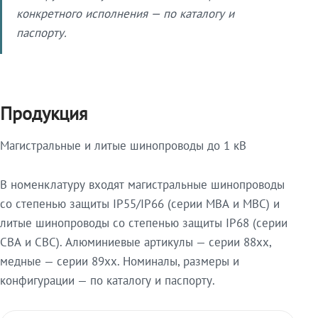
конкретного исполнения — по каталогу и
паспорту.
Продукция
Магистральные и литые шинопроводы до 1 кВ
В номенклатуру входят магистральные шинопроводы
со степенью защиты IP55/IP66 (серии МВА и МВС) и
литые шинопроводы со степенью защиты IP68 (серии
СВА и СВС). Алюминиевые артикулы — серии 88xx,
медные — серии 89xx. Номиналы, размеры и
конфигурации — по каталогу и паспорту.