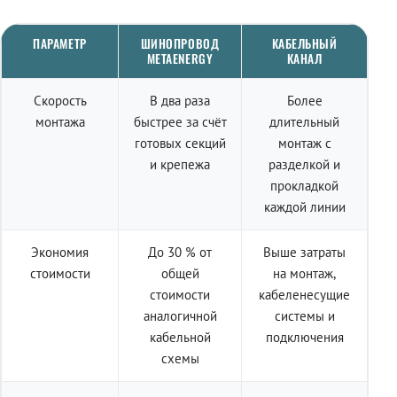
ПАРАМЕТР
ШИНОПРОВОД
КАБЕЛЬНЫЙ
METAENERGY
КАНАЛ
Скорость
В два раза
Более
монтажа
быстрее за счёт
длительный
готовых секций
монтаж с
и крепежа
разделкой и
прокладкой
каждой линии
Экономия
До 30 % от
Выше затраты
стоимости
общей
на монтаж,
стоимости
кабеленесущие
аналогичной
системы и
кабельной
подключения
схемы