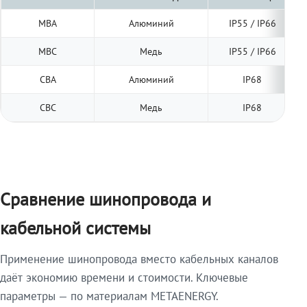
МВА
Алюминий
IP55 / IP66
МВС
Медь
IP55 / IP66
СВА
Алюминий
IP68
СВС
Медь
IP68
Сравнение шинопровода и
кабельной системы
Применение шинопровода вместо кабельных каналов
даёт экономию времени и стоимости. Ключевые
параметры — по материалам METAENERGY.