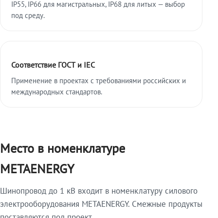
IP55, IP66 для магистральных, IP68 для литых — выбор
под среду.
Соответствие ГОСТ и IEC
Применение в проектах с требованиями российских и
международных стандартов.
Место в номенклатуре
METAENERGY
Шинопровод до 1 кВ входит в номенклатуру силового
электрооборудования METAENERGY. Смежные продукты
поставляются под проект.