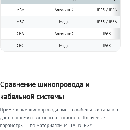
МВА
Алюминий
IP55 / IP66
МВС
Медь
IP55 / IP66
СВА
Алюминий
IP68
СВС
Медь
IP68
Сравнение шинопровода и
кабельной системы
Применение шинопровода вместо кабельных каналов
даёт экономию времени и стоимости. Ключевые
параметры — по материалам METAENERGY.