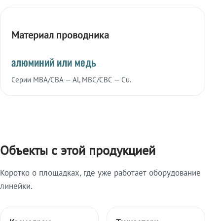
Материал проводника
алюминий или медь
Серии МВА/СВА — Al, МВС/СВС — Cu.
Объекты с этой продукцией
Коротко о площадках, где уже работает оборудование
линейки.