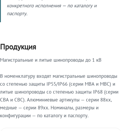
конкретного исполнения — по каталогу и
паспорту.
Продукция
Магистральные и литые шинопроводы до 1 кВ
В номенклатуру входят магистральные шинопроводы
со степенью защиты IP55/IP66 (серии МВА и МВС) и
литые шинопроводы со степенью защиты IP68 (серии
СВА и СВС). Алюминиевые артикулы — серии 88xx,
медные — серии 89xx. Номиналы, размеры и
конфигурации — по каталогу и паспорту.