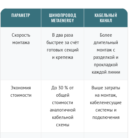
ПАРАМЕТР
ШИНОПРОВОД
КАБЕЛЬНЫЙ
METAENERGY
КАНАЛ
Скорость
В два раза
Более
монтажа
быстрее за счёт
длительный
готовых секций
монтаж с
и крепежа
разделкой и
прокладкой
каждой линии
Экономия
До 30 % от
Выше затраты
стоимости
общей
на монтаж,
стоимости
кабеленесущие
аналогичной
системы и
кабельной
подключения
схемы