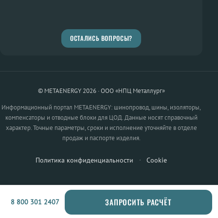
ОСТАЛИСЬ ВОПРОСЫ?
© METAENERGY 2026 · ООО «НПЦ Металлург»
Информационный портал METAENERGY: шинопровод, шины, изоляторы,
компенсаторы и отводные блоки для ЦОД. Данные носят справочный
характер. Точные параметры, сроки и исполнение уточняйте в отделе
продаж и паспорте изделия.
Политика конфиденциальности
·
Cookie
ЗАПРОСИТЬ РАСЧЁТ
8 800 301 2407