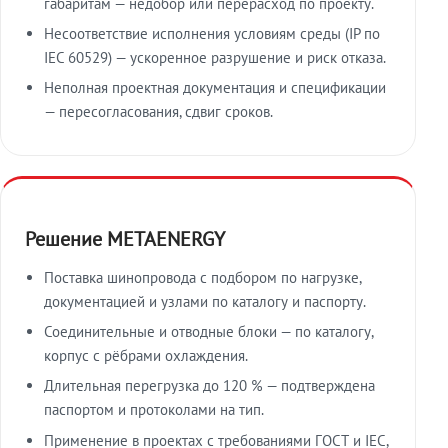
габаритам — недобор или перерасход по проекту.
Несоответствие исполнения условиям среды (IP по
IEC 60529) — ускоренное разрушение и риск отказа.
Неполная проектная документация и спецификации
— пересогласования, сдвиг сроков.
Решение METAENERGY
Поставка шинопровода с подбором по нагрузке,
документацией и узлами по каталогу и паспорту.
Соединительные и отводные блоки — по каталогу,
корпус с рёбрами охлаждения.
Длительная перегрузка до 120 % — подтверждена
паспортом и протоколами на тип.
Применение в проектах с требованиями ГОСТ и IEC,