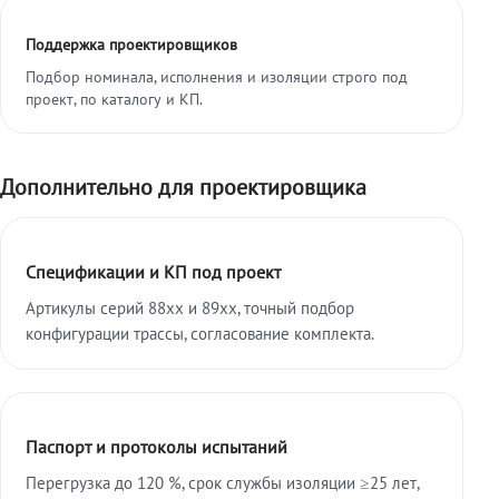
Поддержка проектировщиков
Подбор номинала, исполнения и изоляции строго под
проект, по каталогу и КП.
Дополнительно для проектировщика
Спецификации и КП под проект
Артикулы серий 88xx и 89xx, точный подбор
конфигурации трассы, согласование комплекта.
Паспорт и протоколы испытаний
Перегрузка до 120 %, срок службы изоляции ≥25 лет,