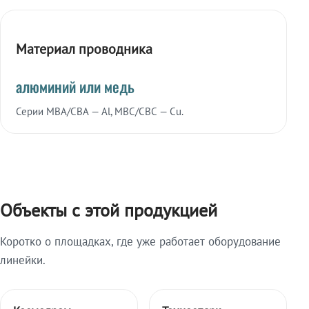
Материал проводника
алюминий или медь
Серии МВА/СВА — Al, МВС/СВС — Cu.
Объекты с этой продукцией
Коротко о площадках, где уже работает оборудование
линейки.