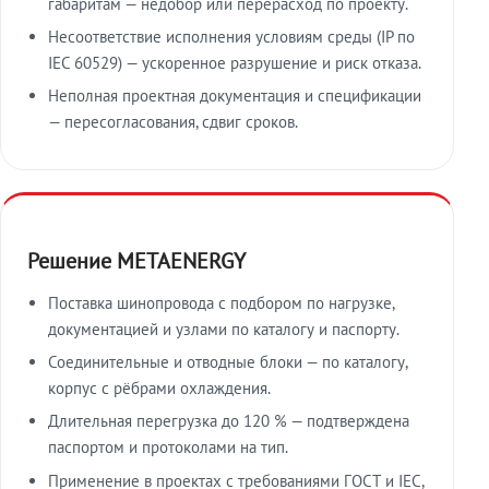
габаритам — недобор или перерасход по проекту.
Несоответствие исполнения условиям среды (IP по
IEC 60529) — ускоренное разрушение и риск отказа.
Неполная проектная документация и спецификации
— пересогласования, сдвиг сроков.
Решение METAENERGY
Поставка шинопровода с подбором по нагрузке,
документацией и узлами по каталогу и паспорту.
Соединительные и отводные блоки — по каталогу,
корпус с рёбрами охлаждения.
Длительная перегрузка до 120 % — подтверждена
паспортом и протоколами на тип.
Применение в проектах с требованиями ГОСТ и IEC,