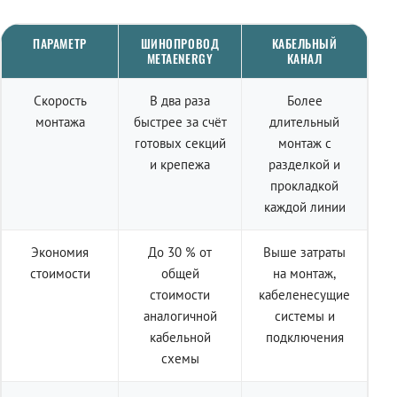
ПАРАМЕТР
ШИНОПРОВОД
КАБЕЛЬНЫЙ
METAENERGY
КАНАЛ
Скорость
В два раза
Более
монтажа
быстрее за счёт
длительный
готовых секций
монтаж с
и крепежа
разделкой и
прокладкой
каждой линии
Экономия
До 30 % от
Выше затраты
стоимости
общей
на монтаж,
стоимости
кабеленесущие
аналогичной
системы и
кабельной
подключения
схемы