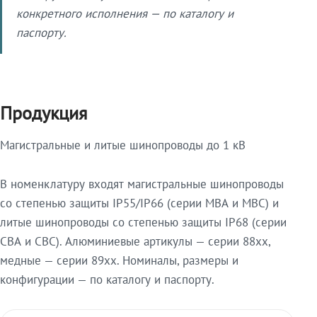
конкретного исполнения — по каталогу и
паспорту.
Продукция
Магистральные и литые шинопроводы до 1 кВ
В номенклатуру входят магистральные шинопроводы
со степенью защиты IP55/IP66 (серии МВА и МВС) и
литые шинопроводы со степенью защиты IP68 (серии
СВА и СВС). Алюминиевые артикулы — серии 88xx,
медные — серии 89xx. Номиналы, размеры и
конфигурации — по каталогу и паспорту.