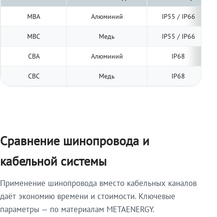
МВА
Алюминий
IP55 / IP66
МВС
Медь
IP55 / IP66
СВА
Алюминий
IP68
СВС
Медь
IP68
Сравнение шинопровода и
кабельной системы
Применение шинопровода вместо кабельных каналов
даёт экономию времени и стоимости. Ключевые
параметры — по материалам METAENERGY.