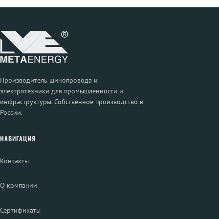
Производитель шинопровода и
электротехники для промышленности и
инфраструктуры. Собственное производство в
России.
НАВИГАЦИЯ
Контакты
О компании
Сертификаты