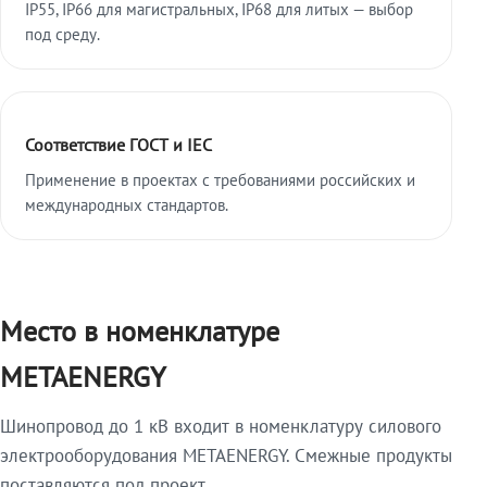
IP55, IP66 для магистральных, IP68 для литых — выбор
под среду.
Соответствие ГОСТ и IEC
Применение в проектах с требованиями российских и
международных стандартов.
Место в номенклатуре
METAENERGY
Шинопровод до 1 кВ входит в номенклатуру силового
электрооборудования METAENERGY. Смежные продукты
поставляются под проект.