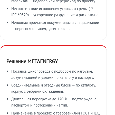
габаритам — недобор или перерасход по проекту.
Несоответствие исполнения условиям среды (IP по
IEC 60529) — ускоренное разрушение и риск отказа.
Неполная проектная документация и спецификации
— пересогласования, сдвиг сроков.
Решение METAENERGY
Поставка шинопровода с подбором по нагрузке,
документацией и узлами по каталогу и паспорту.
Соединительные и отводные блоки — по каталогу,
корпус с рёбрами охлаждения.
Длительная перегрузка до 120 % — подтверждена
паспортом и протоколами на тип.
Применение в проектах с требованиями ГОСТ и IEC,