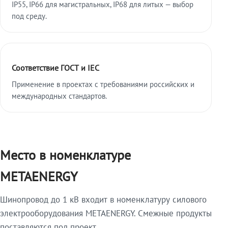
IP55, IP66 для магистральных, IP68 для литых — выбор
под среду.
Соответствие ГОСТ и IEC
Применение в проектах с требованиями российских и
международных стандартов.
Место в номенклатуре
METAENERGY
Шинопровод до 1 кВ входит в номенклатуру силового
электрооборудования METAENERGY. Смежные продукты
поставляются под проект.