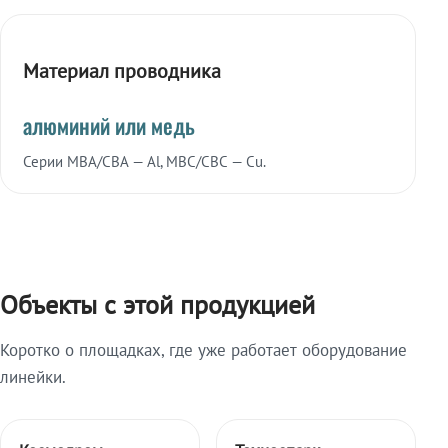
Материал проводника
алюминий или медь
Серии МВА/СВА — Al, МВС/СВС — Cu.
Объекты с этой продукцией
Коротко о площадках, где уже работает оборудование
линейки.