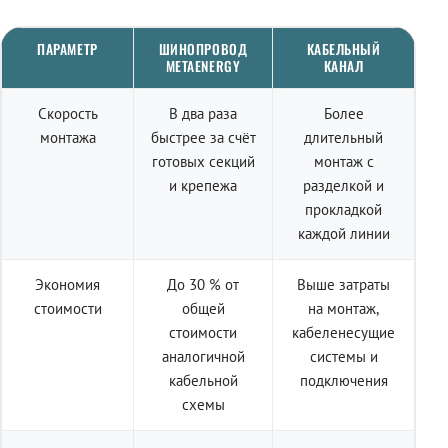
ПАРАМЕТР
ШИНОПРОВОД
КАБЕЛЬНЫЙ
METAENERGY
КАНАЛ
Скорость
В два раза
Более
монтажа
быстрее за счёт
длительный
готовых секций
монтаж с
и крепежа
разделкой и
прокладкой
каждой линии
Экономия
До 30 % от
Выше затраты
стоимости
общей
на монтаж,
стоимости
кабеленесущие
аналогичной
системы и
кабельной
подключения
схемы