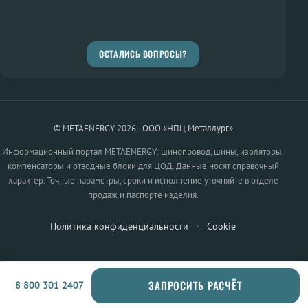
ОСТАЛИСЬ ВОПРОСЫ?
© METAENERGY 2026 · ООО «НПЦ Металлург»
Информационный портал METAENERGY: шинопровод, шины, изоляторы,
компенсаторы и отводные блоки для ЦОД. Данные носят справочный
характер. Точные параметры, сроки и исполнение уточняйте в отделе
продаж и паспорте изделия.
Политика конфиденциальности
·
Cookie
ЗАПРОСИТЬ РАСЧЁТ
8 800 301 2407