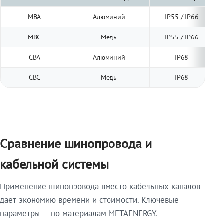
МВА
Алюминий
IP55 / IP66
МВС
Медь
IP55 / IP66
СВА
Алюминий
IP68
СВС
Медь
IP68
Сравнение шинопровода и
кабельной системы
Применение шинопровода вместо кабельных каналов
даёт экономию времени и стоимости. Ключевые
параметры — по материалам METAENERGY.