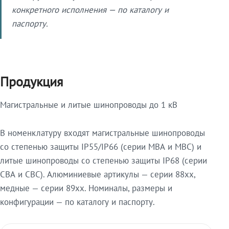
конкретного исполнения — по каталогу и
паспорту.
Продукция
Магистральные и литые шинопроводы до 1 кВ
В номенклатуру входят магистральные шинопроводы
со степенью защиты IP55/IP66 (серии МВА и МВС) и
литые шинопроводы со степенью защиты IP68 (серии
СВА и СВС). Алюминиевые артикулы — серии 88xx,
медные — серии 89xx. Номиналы, размеры и
конфигурации — по каталогу и паспорту.