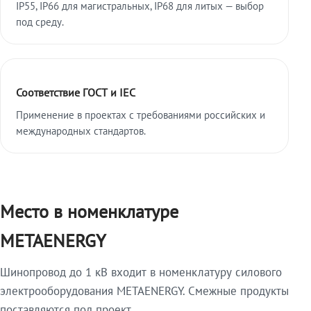
IP55, IP66 для магистральных, IP68 для литых — выбор
под среду.
Соответствие ГОСТ и IEC
Применение в проектах с требованиями российских и
международных стандартов.
Место в номенклатуре
METAENERGY
Шинопровод до 1 кВ входит в номенклатуру силового
электрооборудования METAENERGY. Смежные продукты
поставляются под проект.