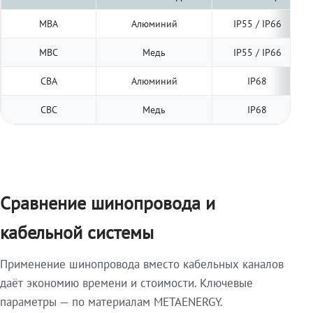
МВА
Алюминий
IP55 / IP66
МВС
Медь
IP55 / IP66
СВА
Алюминий
IP68
СВС
Медь
IP68
Сравнение шинопровода и
кабельной системы
Применение шинопровода вместо кабельных каналов
даёт экономию времени и стоимости. Ключевые
параметры — по материалам METAENERGY.