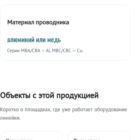
Материал проводника
алюминий или медь
Серии МВА/СВА — Al, МВС/СВС — Cu.
Объекты с этой продукцией
Коротко о площадках, где уже работает оборудование
линейки.