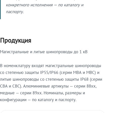
конкретного исполнения — по каталогу и
паспорту.
Продукция
Магистральные и литые шинопроводы до 1 кВ
В номенклатуру входят магистральные шинопроводы
со степенью защиты IP55/IP66 (серии МВА и МВС) и
литые шинопроводы со степенью защиты IP68 (серии
СВА и СВС). Алюминиевые артикулы — серии 88xx,
медные — серии 89xx. Номиналы, размеры и
конфигурации — по каталогу и паспорту.