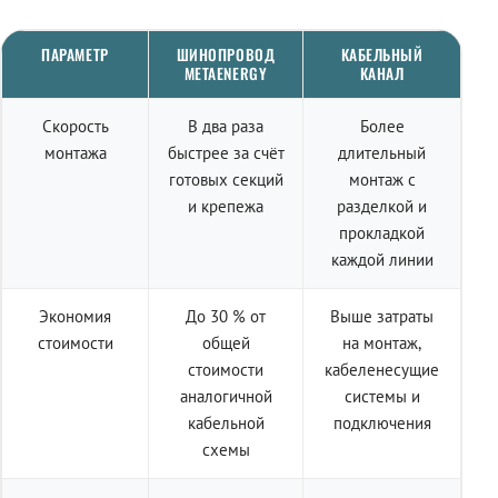
ПАРАМЕТР
ШИНОПРОВОД
КАБЕЛЬНЫЙ
METAENERGY
КАНАЛ
Скорость
В два раза
Более
монтажа
быстрее за счёт
длительный
готовых секций
монтаж с
и крепежа
разделкой и
прокладкой
каждой линии
Экономия
До 30 % от
Выше затраты
стоимости
общей
на монтаж,
стоимости
кабеленесущие
аналогичной
системы и
кабельной
подключения
схемы