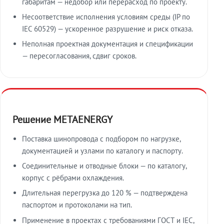
габаритам — недобор или перерасход по проекту.
Несоответствие исполнения условиям среды (IP по
IEC 60529) — ускоренное разрушение и риск отказа.
Неполная проектная документация и спецификации
— пересогласования, сдвиг сроков.
Решение METAENERGY
Поставка шинопровода с подбором по нагрузке,
документацией и узлами по каталогу и паспорту.
Соединительные и отводные блоки — по каталогу,
корпус с рёбрами охлаждения.
Длительная перегрузка до 120 % — подтверждена
паспортом и протоколами на тип.
Применение в проектах с требованиями ГОСТ и IEC,