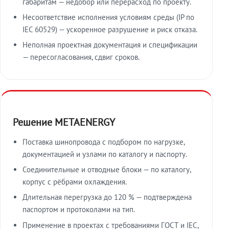
габаритам — недобор или перерасход по проекту.
Несоответствие исполнения условиям среды (IP по
IEC 60529) — ускоренное разрушение и риск отказа.
Неполная проектная документация и спецификации
— пересогласования, сдвиг сроков.
Решение METAENERGY
Поставка шинопровода с подбором по нагрузке,
документацией и узлами по каталогу и паспорту.
Соединительные и отводные блоки — по каталогу,
корпус с рёбрами охлаждения.
Длительная перегрузка до 120 % — подтверждена
паспортом и протоколами на тип.
Применение в проектах с требованиями ГОСТ и IEC,