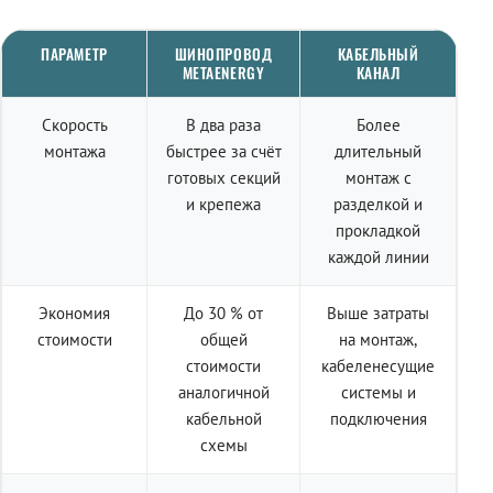
ПАРАМЕТР
ШИНОПРОВОД
КАБЕЛЬНЫЙ
METAENERGY
КАНАЛ
Скорость
В два раза
Более
монтажа
быстрее за счёт
длительный
готовых секций
монтаж с
и крепежа
разделкой и
прокладкой
каждой линии
Экономия
До 30 % от
Выше затраты
стоимости
общей
на монтаж,
стоимости
кабеленесущие
аналогичной
системы и
кабельной
подключения
схемы