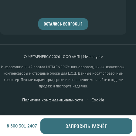
ОСТАЛИСЬ ВОПРОСЫ?
© METAENERGY 2026 · ООО «НПЦ Металлург»
Информационный портал METAENERGY: шинопровод, шины, изоляторы,
компенсаторы и отводные блоки для ЦОД. Данные носят справочный
характер. Точные параметры, сроки и исполнение уточняйте в отделе
продаж и паспорте изделия.
Политика конфиденциальности
·
Cookie
ЗАПРОСИТЬ РАСЧЁТ
8 800 301 2407