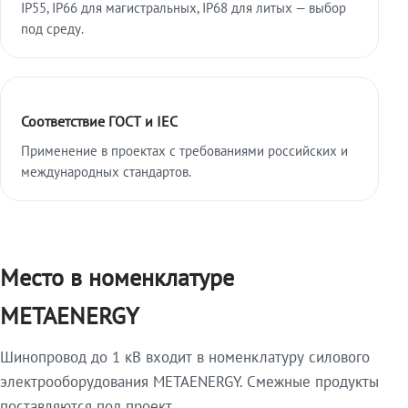
IP55, IP66 для магистральных, IP68 для литых — выбор
под среду.
Соответствие ГОСТ и IEC
Применение в проектах с требованиями российских и
международных стандартов.
Место в номенклатуре
METAENERGY
Шинопровод до 1 кВ входит в номенклатуру силового
электрооборудования METAENERGY. Смежные продукты
поставляются под проект.