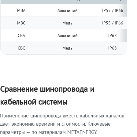
МВА
Алюминий
IP55 / IP66
МВС
Медь
IP55 / IP66
СВА
Алюминий
IP68
СВС
Медь
IP68
Сравнение шинопровода и
кабельной системы
Применение шинопровода вместо кабельных каналов
даёт экономию времени и стоимости. Ключевые
параметры — по материалам METAENERGY.