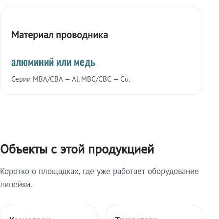
Материал проводника
алюминий или медь
Серии МВА/СВА — Al, МВС/СВС — Cu.
Объекты с этой продукцией
Коротко о площадках, где уже работает оборудование
линейки.