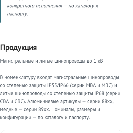
конкретного исполнения — по каталогу и
паспорту.
Продукция
Магистральные и литые шинопроводы до 1 кВ
В номенклатуру входят магистральные шинопроводы
со степенью защиты IP55/IP66 (серии МВА и МВС) и
литые шинопроводы со степенью защиты IP68 (серии
СВА и СВС). Алюминиевые артикулы — серии 88xx,
медные — серии 89xx. Номиналы, размеры и
конфигурации — по каталогу и паспорту.