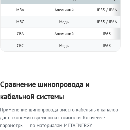
МВА
Алюминий
IP55 / IP66
МВС
Медь
IP55 / IP66
СВА
Алюминий
IP68
СВС
Медь
IP68
Сравнение шинопровода и
кабельной системы
Применение шинопровода вместо кабельных каналов
даёт экономию времени и стоимости. Ключевые
параметры — по материалам METAENERGY.