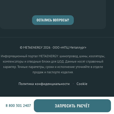
ОСТАЛИСЬ ВОПРОСЫ?
© METAENERGY 2026 · ООО «НПЦ Металлург»
Информационный портал METAENERGY: шинопровод, шины, изоляторы,
компенсаторы и отводные блоки для ЦОД. Данные носят справочный
характер. Точные параметры, сроки и исполнение уточняйте в отделе
продаж и паспорте изделия.
Политика конфиденциальности
·
Cookie
ЗАПРОСИТЬ РАСЧЁТ
8 800 301 2407