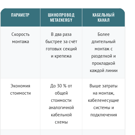
ПАРАМЕТР
ШИНОПРОВОД
КАБЕЛЬНЫЙ
METAENERGY
КАНАЛ
Скорость
В два раза
Более
монтажа
быстрее за счёт
длительный
готовых секций
монтаж с
и крепежа
разделкой и
прокладкой
каждой линии
Экономия
До 30 % от
Выше затраты
стоимости
общей
на монтаж,
стоимости
кабеленесущие
аналогичной
системы и
кабельной
подключения
схемы