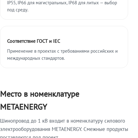
IP55, IP66 для магистральных, IP68 для литых — выбор
под среду.
Соответствие ГОСТ и IEC
Применение в проектах с требованиями российских и
международных стандартов.
Место в номенклатуре
METAENERGY
Шинопровод до 1 кВ входит в номенклатуру силового
электрооборудования METAENERGY. Смежные продукты
поставляются под проект.