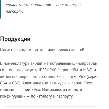
конкретного исполнения — по каталогу и
паспорту.
Продукция
Магистральные и литые шинопроводы до 1 кВ
В номенклатуру входят магистральные шинопроводы
со степенью защиты IP55/IP66 (серии МВА и МВС) и
литые шинопроводы со степенью защиты IP68 (серии
СВА и СВС). Алюминиевые артикулы — серии 88xx,
медные — серии 89xx. Номиналы, размеры и
конфигурации — по каталогу и паспорту.