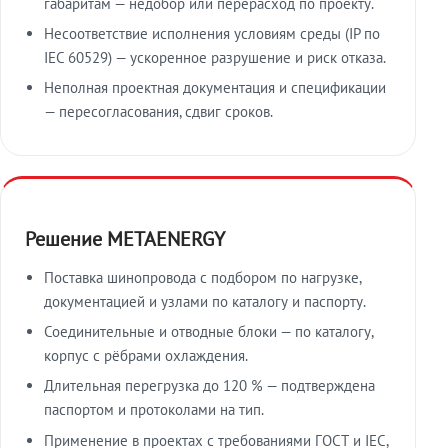
габаритам — недобор или перерасход по проекту.
Несоответствие исполнения условиям среды (IP по
IEC 60529) — ускоренное разрушение и риск отказа.
Неполная проектная документация и спецификации
— пересогласования, сдвиг сроков.
Решение METAENERGY
Поставка шинопровода с подбором по нагрузке,
документацией и узлами по каталогу и паспорту.
Соединительные и отводные блоки — по каталогу,
корпус с рёбрами охлаждения.
Длительная перегрузка до 120 % — подтверждена
паспортом и протоколами на тип.
Применение в проектах с требованиями ГОСТ и IEC,