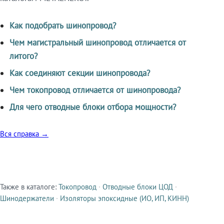
Как подобрать шинопровод?
Чем магистральный шинопровод отличается от
литого?
Как соединяют секции шинопровода?
Чем токопровод отличается от шинопровода?
Для чего отводные блоки отбора мощности?
Вся справка →
Также в каталоге:
Токопровод
·
Отводные блоки ЦОД
·
Смежные продукты
Шинодержатели
·
Изоляторы эпоксидные (ИО, ИП, КИНН)