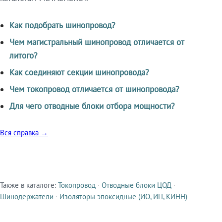
Как подобрать шинопровод?
Чем магистральный шинопровод отличается от
литого?
Как соединяют секции шинопровода?
Чем токопровод отличается от шинопровода?
Для чего отводные блоки отбора мощности?
Вся справка →
Также в каталоге:
Токопровод
·
Отводные блоки ЦОД
·
Смежные продукты
Шинодержатели
·
Изоляторы эпоксидные (ИО, ИП, КИНН)