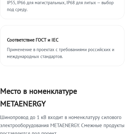
IP55, IP66 для магистральных, IP68 для литых — выбор
под среду.
Соответствие ГОСТ и IEC
Применение в проектах с требованиями российских и
международных стандартов.
Место в номенклатуре
METAENERGY
Шинопровод до 1 кВ входит в номенклатуру силового
электрооборудования METAENERGY. Смежные продукты
поставляются под проект.