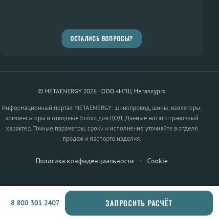
ОСТАЛИСЬ ВОПРОСЫ?
© METAENERGY 2026 · ООО «НПЦ Металлург»
Информационный портал METAENERGY: шинопровод, шины, изоляторы,
компенсаторы и отводные блоки для ЦОД. Данные носят справочный
характер. Точные параметры, сроки и исполнение уточняйте в отделе
продаж и паспорте изделия.
Политика конфиденциальности
·
Cookie
ЗАПРОСИТЬ РАСЧЁТ
8 800 301 2407