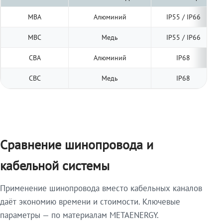
МВА
Алюминий
IP55 / IP66
МВС
Медь
IP55 / IP66
СВА
Алюминий
IP68
СВС
Медь
IP68
Сравнение шинопровода и
кабельной системы
Применение шинопровода вместо кабельных каналов
даёт экономию времени и стоимости. Ключевые
параметры — по материалам METAENERGY.