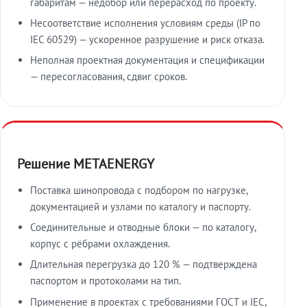
габаритам — недобор или перерасход по проекту.
Несоответствие исполнения условиям среды (IP по
IEC 60529) — ускоренное разрушение и риск отказа.
Неполная проектная документация и спецификации
— пересогласования, сдвиг сроков.
Решение METAENERGY
Поставка шинопровода с подбором по нагрузке,
документацией и узлами по каталогу и паспорту.
Соединительные и отводные блоки — по каталогу,
корпус с рёбрами охлаждения.
Длительная перегрузка до 120 % — подтверждена
паспортом и протоколами на тип.
Применение в проектах с требованиями ГОСТ и IEC,