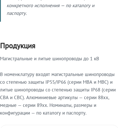
конкретного исполнения — по каталогу и
паспорту.
Продукция
Магистральные и литые шинопроводы до 1 кВ
В номенклатуру входят магистральные шинопроводы
со степенью защиты IP55/IP66 (серии МВА и МВС) и
литые шинопроводы со степенью защиты IP68 (серии
СВА и СВС). Алюминиевые артикулы — серии 88xx,
медные — серии 89xx. Номиналы, размеры и
конфигурации — по каталогу и паспорту.