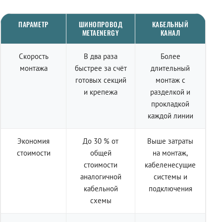
ПАРАМЕТР
ШИНОПРОВОД
КАБЕЛЬНЫЙ
METAENERGY
КАНАЛ
Скорость
В два раза
Более
монтажа
быстрее за счёт
длительный
готовых секций
монтаж с
и крепежа
разделкой и
прокладкой
каждой линии
Экономия
До 30 % от
Выше затраты
стоимости
общей
на монтаж,
стоимости
кабеленесущие
аналогичной
системы и
кабельной
подключения
схемы