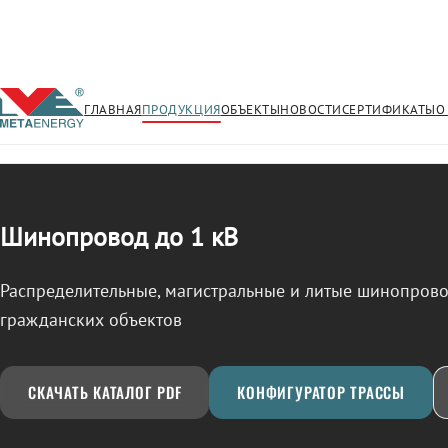
ГЛАВНАЯ
ПРОДУКЦИЯ
ОБЪЕКТЫ
НОВОСТИ
СЕРТИФИКАТЫ
О
/
ШИНОПРОВОД
← Продукция
Шинопровод до 1 кВ
Распределительные, магистральные и литые шинопро
гражданских объектов
СКАЧАТЬ КАТАЛОГ PDF
КОНФИГУРАТОР ТРАССЫ