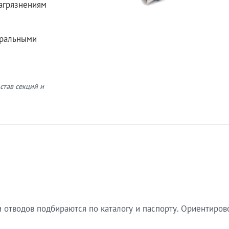
загрязнениям
еральными
став секций и
 отводов подбираются по каталогу и паспорту. Ориентиров