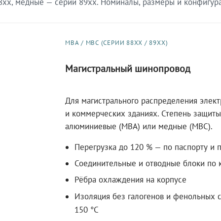
xx, медные — серии 89xx. Номиналы, размеры и конфигурац
МВА / МВС (СЕРИИ 88XX / 89XX)
Магистральный шинопровод
Для магистрального распределения элек
и коммерческих зданиях. Степень защиты 
алюминиевые (МВА) или медные (МВС).
Перегрузка до 120 % — по паспорту и 
Соединительные и отводные блоки по к
Рёбра охлаждения на корпусе
Изоляция без галогенов и фенольных с
150 °C