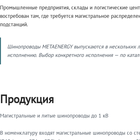
Промышленные предприятия, склады и логистические цент
востребован там, где требуется магистральное распредел
подстанций.
Шинопроводы METAENERGY выпускаются в нескольких ли
исполнению. Выбор конкретного исполнения — по катало
Продукция
Магистральные и литые шинопроводы до 1 кВ
В номенклатуру входят магистральные шинопроводы со ст