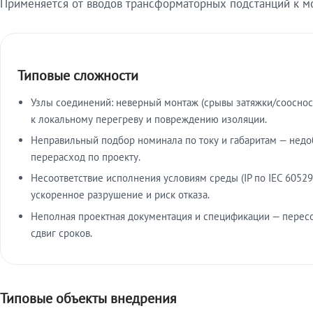
Применяется от вводов трансформаторных подстанций к м
Типовые сложности
Узлы соединений: неверный монтаж (срывы затяжки/сооснос
к локальному перегреву и повреждению изоляции.
Неправильный подбор номинала по току и габаритам — недо
перерасход по проекту.
Несоответствие исполнения условиям среды (IP по IEC 60529
ускоренное разрушение и риск отказа.
Неполная проектная документация и спецификации — пересо
сдвиг сроков.
Типовые объекты внедрения