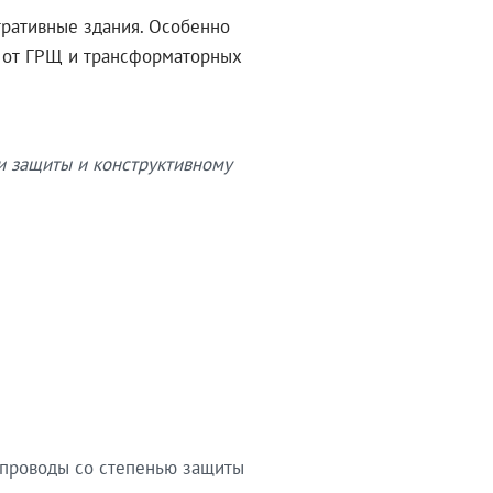
тративные здания. Особенно
в от ГРЩ и трансформаторных
и защиты и конструктивному
опроводы со степенью защиты