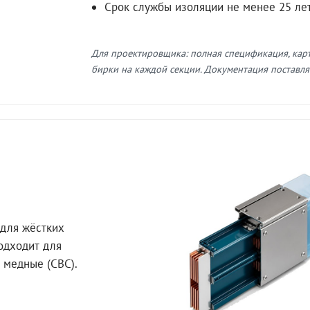
Срок службы изоляции не менее 25 ле
Для проектировщика: полная спецификация, кар
бирки на каждой секции. Документация поставляе
для жёстких
Подходит для
 медные (СВС).