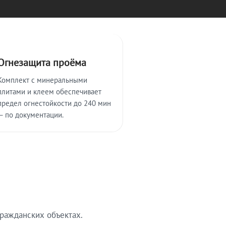
Огнезащита проёма
Комплект с минеральными
плитами и клеем обеспечивает
предел огнестойкости до 240 мин
— по документации.
ражданских объектах.