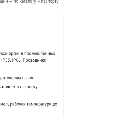
ии — по каталогу и паспорту.
троэнергии в промышленных
IP55, IP66. Проводники
протоколам на тип
аталогу и паспорту
мол, рабочая температура до