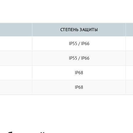
СТЕПЕНЬ ЗАЩИТЫ
IP55 / IP66
IP55 / IP66
IP68
IP68