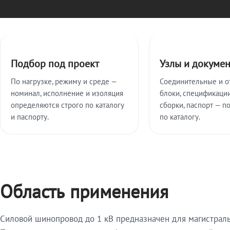
Ключевые особенности
Подбор под проект
Узлы и докуме
По нагрузке, режиму и среде —
Соединительные и о
номинал, исполнение и изоляция
блоки, спецификации
определяются строго по каталогу
сборки, паспорт — п
и паспорту.
по каталогу.
Область применения
Силовой шинопровод до 1 кВ предназначен для магистрал