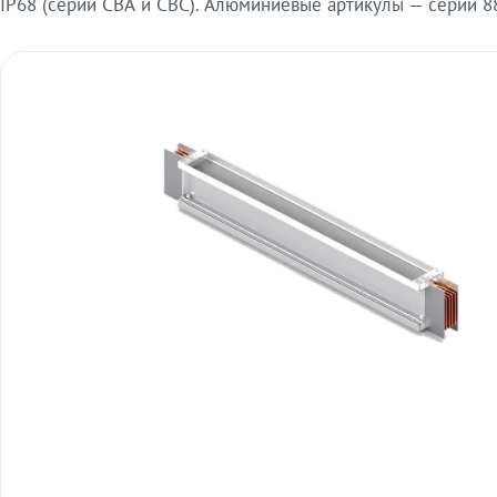
IP68 (серии СВА и СВС). Алюминиевые артикулы — серии 88