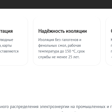
нтация
Надёжность изоляции
тводные
Изоляция без галогенов и
, карты
фенольных смол, рабочая
оставляются
температура до 150 °C, срок
службы не менее 25 лет.
ьного распределения электроэнергии на промышленных и г