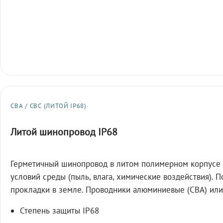
СВА / СВС (ЛИТОЙ IP68)
Литой шинопровод IP68
Герметичный шинопровод в литом полимерном корпусе 
условий среды (пыль, влага, химические воздействия). 
прокладки в земле. Проводники алюминиевые (СВА) или
Степень защиты IP68