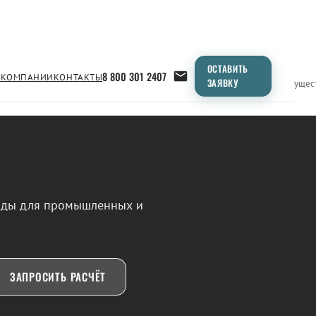
ОСТАВИТЬ
8 800 301 2407
 КОМПАНИИ
КОНТАКТЫ
ЗАЯВКУ
Применение
Продукция
Типоразмеры
Сравнение
Преимущес
воды для промышленных и
ЗАПРОСИТЬ РАСЧЁТ