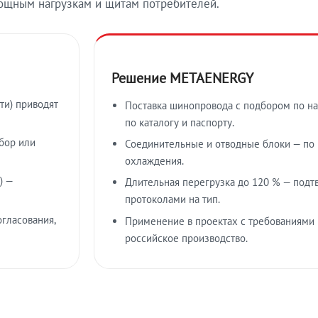
ощным нагрузкам и щитам потребителей.
Решение METAENERGY
ти) приводят
Поставка шинопровода с подбором по на
по каталогу и паспорту.
бор или
Соединительные и отводные блоки — по к
охлаждения.
) —
Длительная перегрузка до 120 % — подт
протоколами на тип.
гласования,
Применение в проектах с требованиями 
российское производство.