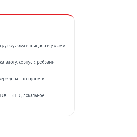
грузке, документацией и узлами
аталогу, корпус с рёбрами
верждена паспортом и
ГОСТ и IEC, локальное