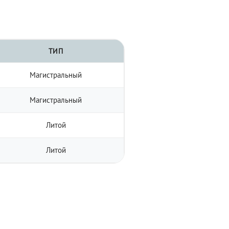
ТИП
Магистральный
Магистральный
Литой
Литой