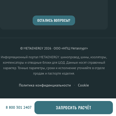
ОСТАЛИСЬ ВОПРОСЫ?
© METAENERGY 2026 · ООО «НПЦ Металлург»
Информационный портал METAENERGY: шинопровод, шины, изоляторы,
компенсаторы и отводные блоки для ЦОД. Данные носят справочный
характер. Точные параметры, сроки и исполнение уточняйте в отделе
продаж и паспорте изделия.
Политика конфиденциальности
·
Cookie
ЗАПРОСИТЬ РАСЧЁТ
8 800 301 2407