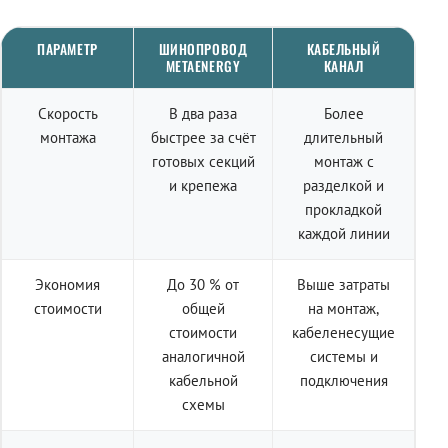
ПАРАМЕТР
ШИНОПРОВОД
КАБЕЛЬНЫЙ
METAENERGY
КАНАЛ
Скорость
В два раза
Более
монтажа
быстрее за счёт
длительный
готовых секций
монтаж с
и крепежа
разделкой и
прокладкой
каждой линии
Экономия
До 30 % от
Выше затраты
стоимости
общей
на монтаж,
стоимости
кабеленесущие
аналогичной
системы и
кабельной
подключения
схемы