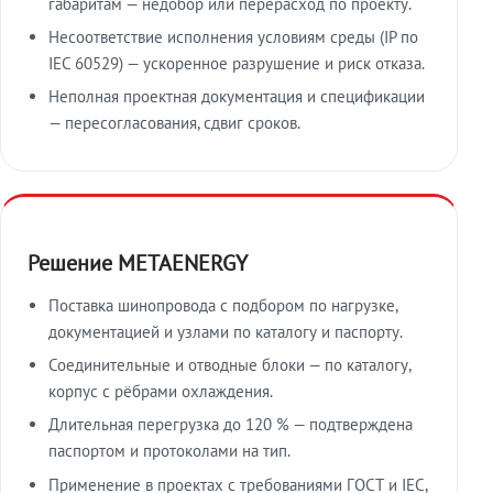
габаритам — недобор или перерасход по проекту.
Несоответствие исполнения условиям среды (IP по
IEC 60529) — ускоренное разрушение и риск отказа.
Неполная проектная документация и спецификации
— пересогласования, сдвиг сроков.
Решение METAENERGY
Поставка шинопровода с подбором по нагрузке,
документацией и узлами по каталогу и паспорту.
Соединительные и отводные блоки — по каталогу,
корпус с рёбрами охлаждения.
Длительная перегрузка до 120 % — подтверждена
паспортом и протоколами на тип.
Применение в проектах с требованиями ГОСТ и IEC,