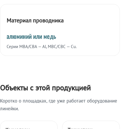
Материал проводника
алюминий или медь
Серии МВА/СВА — Al, МВС/СВС — Cu.
Объекты с этой продукцией
Коротко о площадках, где уже работает оборудование
линейки.