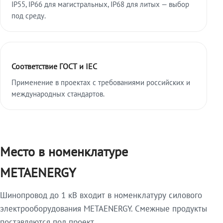
IP55, IP66 для магистральных, IP68 для литых — выбор
под среду.
Соответствие ГОСТ и IEC
Применение в проектах с требованиями российских и
международных стандартов.
Место в номенклатуре
METAENERGY
Шинопровод до 1 кВ входит в номенклатуру силового
электрооборудования METAENERGY. Смежные продукты
поставляются под проект.