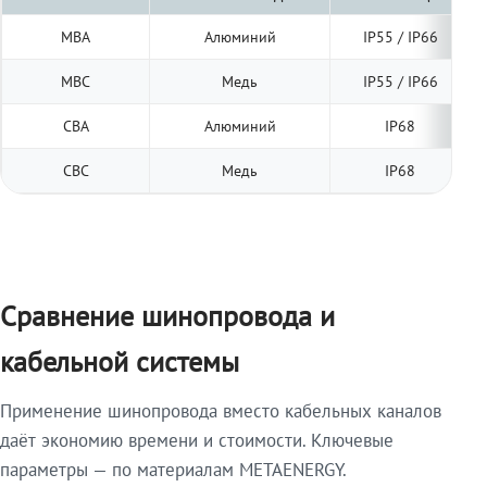
МВА
Алюминий
IP55 / IP66
МВС
Медь
IP55 / IP66
СВА
Алюминий
IP68
СВС
Медь
IP68
Сравнение шинопровода и
кабельной системы
Применение шинопровода вместо кабельных каналов
даёт экономию времени и стоимости. Ключевые
параметры — по материалам METAENERGY.