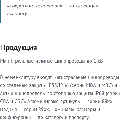
конкретного исполнения — по каталогу и
паспорту.
Продукция
Магистральные и литые шинопроводы до 1 кВ
В номенклатуру входят магистральные шинопроводы
со степенью защиты IP55/IP66 (серии МВА и МВС) и
литые шинопроводы со степенью защиты IP68 (серии
СВА и СВС). Алюминиевые артикулы — серии 88xx,
медные — серии 89xx. Номиналы, размеры и
конфигурации — по каталогу и паспорту.