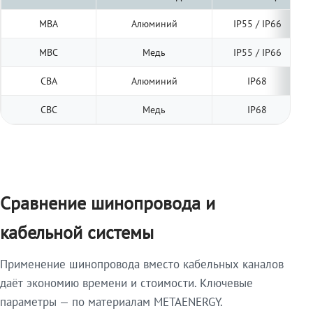
МВА
Алюминий
IP55 / IP66
МВС
Медь
IP55 / IP66
СВА
Алюминий
IP68
СВС
Медь
IP68
Сравнение шинопровода и
кабельной системы
Применение шинопровода вместо кабельных каналов
даёт экономию времени и стоимости. Ключевые
параметры — по материалам METAENERGY.