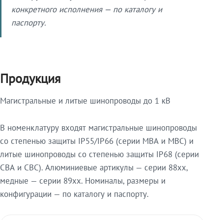
конкретного исполнения — по каталогу и
паспорту.
Продукция
Магистральные и литые шинопроводы до 1 кВ
В номенклатуру входят магистральные шинопроводы
со степенью защиты IP55/IP66 (серии МВА и МВС) и
литые шинопроводы со степенью защиты IP68 (серии
СВА и СВС). Алюминиевые артикулы — серии 88xx,
медные — серии 89xx. Номиналы, размеры и
конфигурации — по каталогу и паспорту.