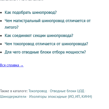
Как подобрать шинопровод?
Чем магистральный шинопровод отличается от
литого?
Как соединяют секции шинопровода?
Чем токопровод отличается от шинопровода?
Для чего отводные блоки отбора мощности?
Вся справка →
Также в каталоге:
Токопровод
·
Отводные блоки ЦОД
·
Смежные продукты
Шинодержатели
·
Изоляторы эпоксидные (ИО, ИП, КИНН)