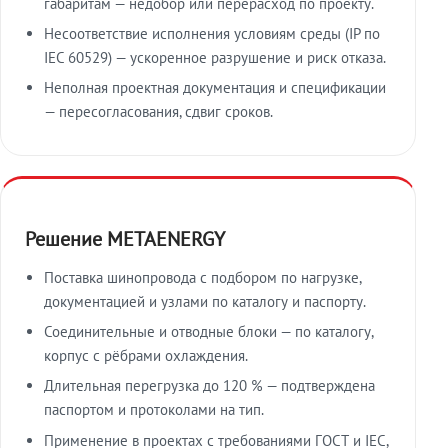
габаритам — недобор или перерасход по проекту.
Несоответствие исполнения условиям среды (IP по
IEC 60529) — ускоренное разрушение и риск отказа.
Неполная проектная документация и спецификации
— пересогласования, сдвиг сроков.
Решение METAENERGY
Поставка шинопровода с подбором по нагрузке,
документацией и узлами по каталогу и паспорту.
Соединительные и отводные блоки — по каталогу,
корпус с рёбрами охлаждения.
Длительная перегрузка до 120 % — подтверждена
паспортом и протоколами на тип.
Применение в проектах с требованиями ГОСТ и IEC,