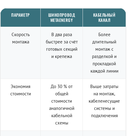
ПАРАМЕТР
ШИНОПРОВОД
КАБЕЛЬНЫЙ
METAENERGY
КАНАЛ
Скорость
В два раза
Более
монтажа
быстрее за счёт
длительный
готовых секций
монтаж с
и крепежа
разделкой и
прокладкой
каждой линии
Экономия
До 30 % от
Выше затраты
стоимости
общей
на монтаж,
стоимости
кабеленесущие
аналогичной
системы и
кабельной
подключения
схемы