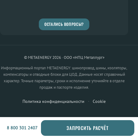
ОСТАЛИСЬ ВОПРОСЫ?
© METAENERGY 2026 · ООО «НПЦ Металлург»
Информационный портал METAENERGY: шинопровод, шины, изоляторы,
компенсаторы и отводные блоки для ЦОД. Данные носят справочный
характер. Точные параметры, сроки и исполнение уточняйте в отделе
продаж и паспорте изделия.
Политика конфиденциальности
·
Cookie
ЗАПРОСИТЬ РАСЧЁТ
8 800 301 2407