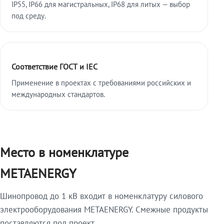
IP55, IP66 для магистральных, IP68 для литых — выбор
под среду.
Соответствие ГОСТ и IEC
Применение в проектах с требованиями российских и
международных стандартов.
Место в номенклатуре
METAENERGY
Шинопровод до 1 кВ входит в номенклатуру силового
электрооборудования METAENERGY. Смежные продукты
поставляются под проект.