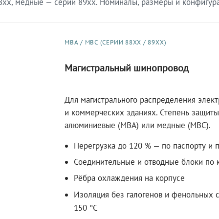
xx, медные — серии 89xx. Номиналы, размеры и конфигурац
МВА / МВС (СЕРИИ 88XX / 89XX)
Магистральный шинопровод
Для магистрального распределения элек
и коммерческих зданиях. Степень защиты 
алюминиевые (МВА) или медные (МВС).
Перегрузка до 120 % — по паспорту и 
Соединительные и отводные блоки по к
Рёбра охлаждения на корпусе
Изоляция без галогенов и фенольных с
150 °C