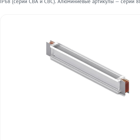
IP68 (серии СВА и СВС). Алюминиевые артикулы — серии 88