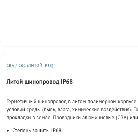
СВА / СВС (ЛИТОЙ IP68)
Литой шинопровод IP68
Герметичный шинопровод в литом полимерном корпусе 
условий среды (пыль, влага, химические воздействия). 
прокладки в земле. Проводники алюминиевые (СВА) или
Степень защиты IP68