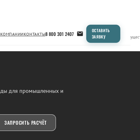
ОСТАВИТЬ
8 800 301 2407
 КОМПАНИИ
КОНТАКТЫ
ЗАЯВКУ
Применение
Продукция
Типоразмеры
Сравнение
Преимущес
воды для промышленных и
ЗАПРОСИТЬ РАСЧЁТ