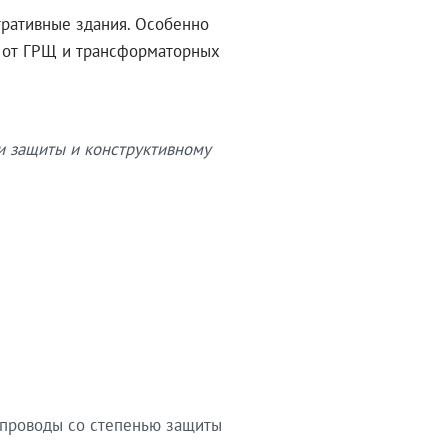
тративные здания. Особенно
в от ГРЩ и трансформаторных
и защиты и конструктивному
опроводы со степенью защиты