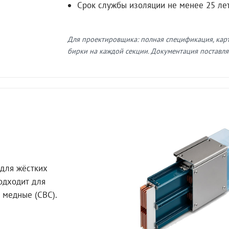
Срок службы изоляции не менее 25 ле
Для проектировщика: полная спецификация, кар
бирки на каждой секции. Документация поставляе
для жёстких
Подходит для
 медные (СВС).