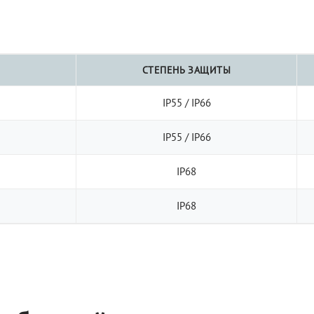
СТЕПЕНЬ ЗАЩИТЫ
IP55 / IP66
IP55 / IP66
IP68
IP68