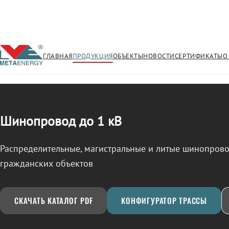
ГЛАВНАЯ
ПРОДУКЦИЯ
ОБЪЕКТЫ
НОВОСТИ
СЕРТИФИКАТЫ
О
/
ШИНОПРОВОД
← Продукция
Шинопровод до 1 кВ
Распределительные, магистральные и литые шинопро
гражданских объектов
СКАЧАТЬ КАТАЛОГ PDF
КОНФИГУРАТОР ТРАССЫ