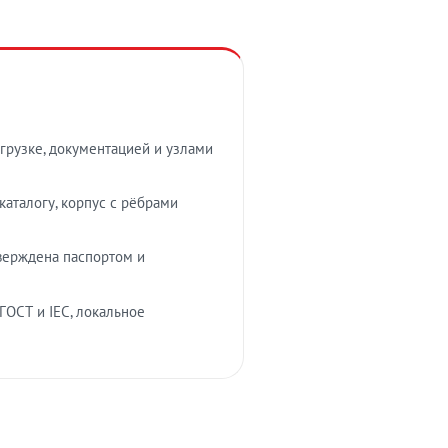
грузке, документацией и узлами
аталогу, корпус с рёбрами
верждена паспортом и
ГОСТ и IEC, локальное