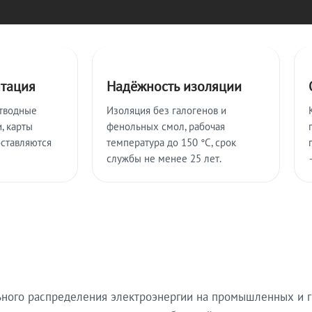
нтация
Надёжность изоляции
тводные
Изоляция без галогенов и
, карты
фенольных смол, рабочая
оставляются
температура до 150 °C, срок
службы не менее 25 лет.
ьного распределения электроэнергии на промышленных и г