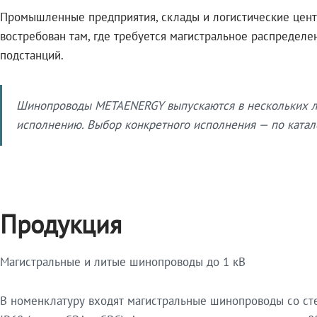
Промышленные предприятия, склады и логистические цент
востребован там, где требуется магистральное распредел
подстанций.
Шинопроводы METAENERGY выпускаются в нескольких ли
исполнению. Выбор конкретного исполнения — по катало
Продукция
Магистральные и литые шинопроводы до 1 кВ
В номенклатуру входят магистральные шинопроводы со ст