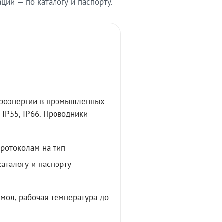
ии — по каталогу и паспорту.
троэнергии в промышленных
IP55, IP66. Проводники
протоколам на тип
аталогу и паспорту
мол, рабочая температура до