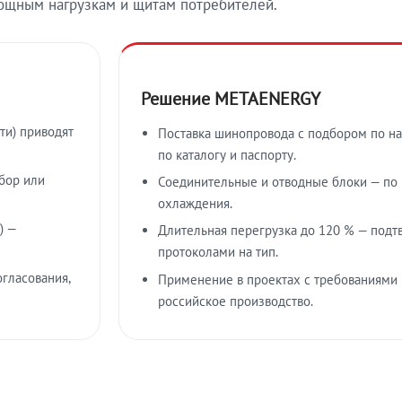
ощным нагрузкам и щитам потребителей.
Решение METAENERGY
ти) приводят
Поставка шинопровода с подбором по на
по каталогу и паспорту.
бор или
Соединительные и отводные блоки — по к
охлаждения.
) —
Длительная перегрузка до 120 % — подт
протоколами на тип.
гласования,
Применение в проектах с требованиями 
российское производство.