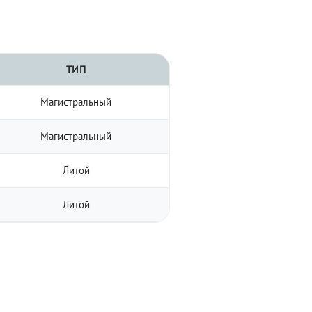
ТИП
Магистральный
Магистральный
Литой
Литой