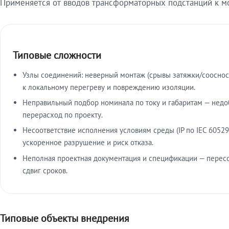
Применяется от вводов трансформаторных подстанций к м
Типовые сложности
Узлы соединений: неверный монтаж (срывы затяжки/сооснос
к локальному перегреву и повреждению изоляции.
Неправильный подбор номинала по току и габаритам — недо
перерасход по проекту.
Несоответствие исполнения условиям среды (IP по IEC 60529
ускоренное разрушение и риск отказа.
Неполная проектная документация и спецификации — пересо
сдвиг сроков.
Типовые объекты внедрения