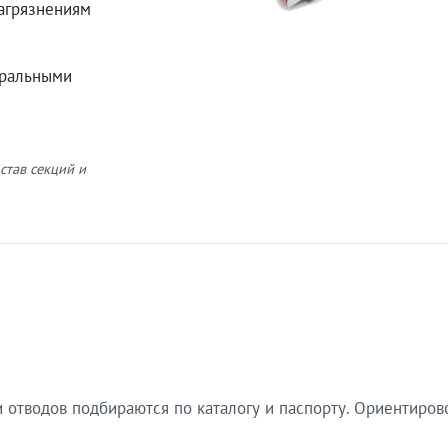
загрязнениям
еральными
став секций и
 отводов подбираются по каталогу и паспорту. Ориентиров