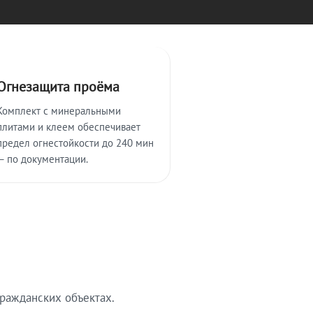
Огнезащита проёма
Комплект с минеральными
плитами и клеем обеспечивает
предел огнестойкости до 240 мин
— по документации.
ражданских объектах.