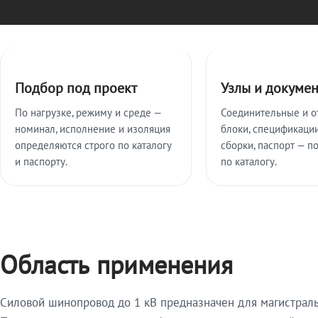
Ключевые особенности
Подбор под проект
Узлы и докуме
По нагрузке, режиму и среде —
Соединительные и о
номинал, исполнение и изоляция
блоки, спецификации
определяются строго по каталогу
сборки, паспорт — п
и паспорту.
по каталогу.
Область применения
Силовой шинопровод до 1 кВ предназначен для магистрал