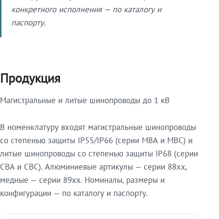
конкретного исполнения — по каталогу и
паспорту.
Продукция
Магистральные и литые шинопроводы до 1 кВ
В номенклатуру входят магистральные шинопроводы
со степенью защиты IP55/IP66 (серии МВА и МВС) и
литые шинопроводы со степенью защиты IP68 (серии
СВА и СВС). Алюминиевые артикулы — серии 88xx,
медные — серии 89xx. Номиналы, размеры и
конфигурации — по каталогу и паспорту.