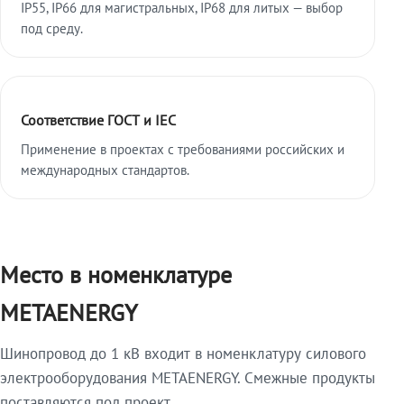
IP55, IP66 для магистральных, IP68 для литых — выбор
под среду.
Соответствие ГОСТ и IEC
Применение в проектах с требованиями российских и
международных стандартов.
Место в номенклатуре
METAENERGY
Шинопровод до 1 кВ входит в номенклатуру силового
электрооборудования METAENERGY. Смежные продукты
поставляются под проект.