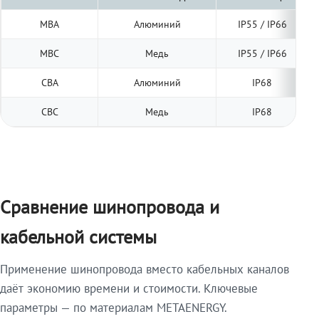
МВА
Алюминий
IP55 / IP66
МВС
Медь
IP55 / IP66
СВА
Алюминий
IP68
СВС
Медь
IP68
Сравнение шинопровода и
кабельной системы
Применение шинопровода вместо кабельных каналов
даёт экономию времени и стоимости. Ключевые
параметры — по материалам METAENERGY.