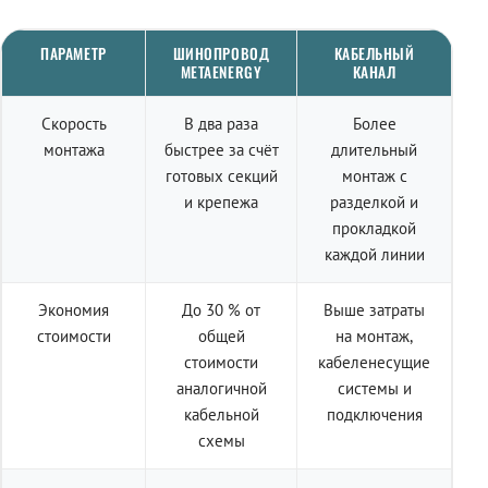
ПАРАМЕТР
ШИНОПРОВОД
КАБЕЛЬНЫЙ
METAENERGY
КАНАЛ
Скорость
В два раза
Более
монтажа
быстрее за счёт
длительный
готовых секций
монтаж с
и крепежа
разделкой и
прокладкой
каждой линии
Экономия
До 30 % от
Выше затраты
стоимости
общей
на монтаж,
стоимости
кабеленесущие
аналогичной
системы и
кабельной
подключения
схемы