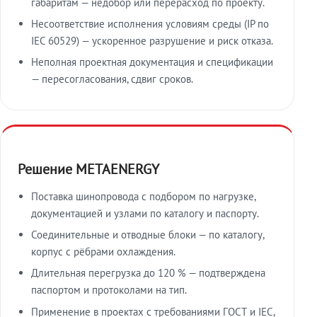
габаритам — недобор или перерасход по проекту.
Несоответствие исполнения условиям среды (IP по
IEC 60529) — ускоренное разрушение и риск отказа.
Неполная проектная документация и спецификации
— пересогласования, сдвиг сроков.
Решение METAENERGY
Поставка шинопровода с подбором по нагрузке,
документацией и узлами по каталогу и паспорту.
Соединительные и отводные блоки — по каталогу,
корпус с рёбрами охлаждения.
Длительная перегрузка до 120 % — подтверждена
паспортом и протоколами на тип.
Применение в проектах с требованиями ГОСТ и IEC,