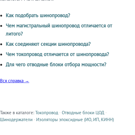
Как подобрать шинопровод?
Чем магистральный шинопровод отличается от
литого?
Как соединяют секции шинопровода?
Чем токопровод отличается от шинопровода?
Для чего отводные блоки отбора мощности?
Вся справка →
Также в каталоге:
Токопровод
·
Отводные блоки ЦОД
·
Смежные продукты
Шинодержатели
·
Изоляторы эпоксидные (ИО, ИП, КИНН)