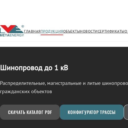
ГЛАВНАЯ
ПРОДУКЦИЯ
ОБЪЕКТЫ
НОВОСТИ
СЕРТИФИКАТЫ
О
/
ШИНОПРОВОД
← Продукция
Шинопровод до 1 кВ
Распределительные, магистральные и литые шинопро
гражданских объектов
СКАЧАТЬ КАТАЛОГ PDF
КОНФИГУРАТОР ТРАССЫ