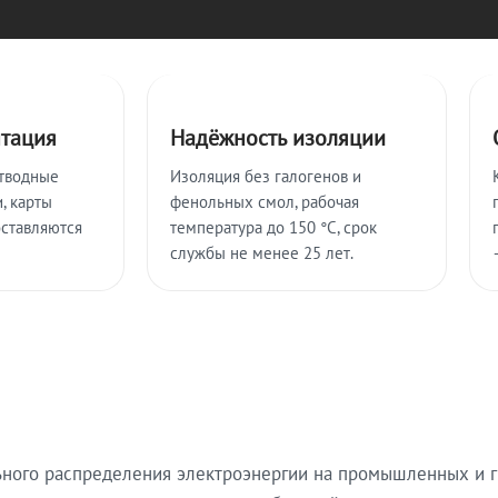
нтация
Надёжность изоляции
тводные
Изоляция без галогенов и
, карты
фенольных смол, рабочая
оставляются
температура до 150 °C, срок
службы не менее 25 лет.
ьного распределения электроэнергии на промышленных и г