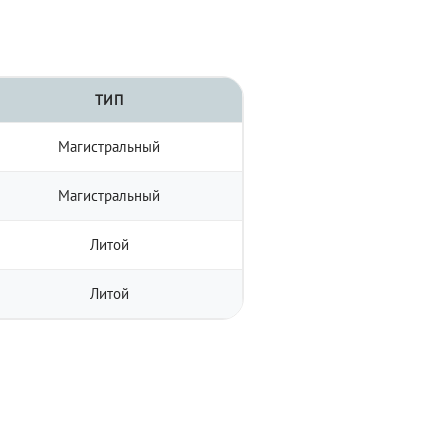
ТИП
Магистральный
Магистральный
Литой
Литой