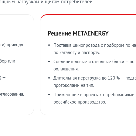
ощным нагрузкам и щитам потребителей.
Решение METAENERGY
ти) приводят
Поставка шинопровода с подбором по на
по каталогу и паспорту.
бор или
Соединительные и отводные блоки — по к
охлаждения.
) —
Длительная перегрузка до 120 % — подт
протоколами на тип.
гласования,
Применение в проектах с требованиями 
российское производство.