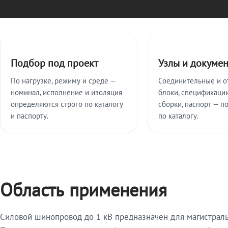
Ключевые особенности
Подбор под проект
Узлы и докуме
По нагрузке, режиму и среде —
Соединительные и о
номинал, исполнение и изоляция
блоки, спецификации
определяются строго по каталогу
сборки, паспорт — п
и паспорту.
по каталогу.
Область применения
Силовой шинопровод до 1 кВ предназначен для магистрал