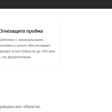
Огнезащита проёма
Комплект с минеральными
плитами и клеем обеспечивает
предел огнестойкости до 240 мин
— по документации.
ражданских объектах.