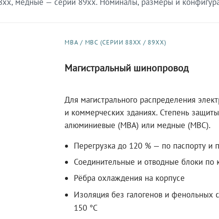
xx, медные — серии 89xx. Номиналы, размеры и конфигурац
МВА / МВС (СЕРИИ 88XX / 89XX)
Магистральный шинопровод
Для магистрального распределения элек
и коммерческих зданиях. Степень защиты 
алюминиевые (МВА) или медные (МВС).
Перегрузка до 120 % — по паспорту и 
Соединительные и отводные блоки по к
Рёбра охлаждения на корпусе
Изоляция без галогенов и фенольных с
150 °C