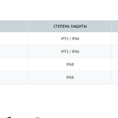
СТЕПЕНЬ ЗАЩИТЫ
IP55 / IP66
IP55 / IP66
IP68
IP68