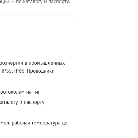
ии — по каталогу и паспорту.
троэнергии в промышленных
IP55, IP66. Проводники
протоколам на тип
аталогу и паспорту
мол, рабочая температура до