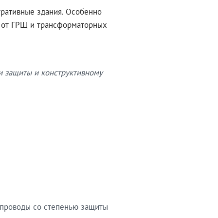
тративные здания. Особенно
в от ГРЩ и трансформаторных
и защиты и конструктивному
опроводы со степенью защиты