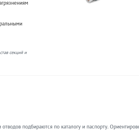
загрязнениям
еральными
став секций и
 отводов подбираются по каталогу и паспорту. Ориентиров