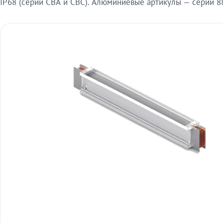
IP68 (серии СВА и СВС). Алюминиевые артикулы — серии 88