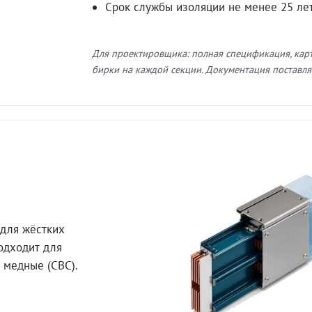
Срок службы изоляции не менее 25 ле
Для проектировщика: полная спецификация, кар
бирки на каждой секции. Документация поставляе
для жёстких
Подходит для
 медные (СВС).