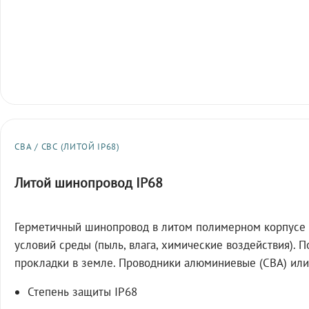
СВА / СВС (ЛИТОЙ IP68)
Литой шинопровод IP68
Герметичный шинопровод в литом полимерном корпусе 
условий среды (пыль, влага, химические воздействия). 
прокладки в земле. Проводники алюминиевые (СВА) или
Степень защиты IP68