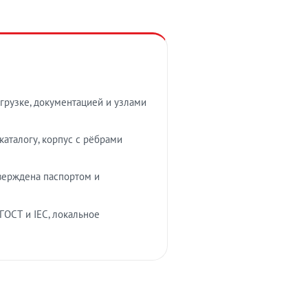
грузке, документацией и узлами
аталогу, корпус с рёбрами
верждена паспортом и
ГОСТ и IEC, локальное