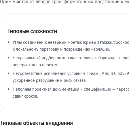
Применяется от вводов трансформаторных подстанций к м
Типовые сложности
Узлы соединений: неверный монтаж (срывы затяжки/сооснос
к локальному перегреву и повреждению изоляции.
Неправильный подбор номинала по току и габаритам — недо
перерасход по проекту.
Несоответствие исполнения условиям среды (IP по IEC 60529
ускоренное разрушение и риск отказа.
Неполная проектная документация и спецификации — пересо
сдвиг сроков.
Типовые объекты внедрения