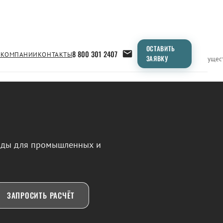
ОСТАВИТЬ
8 800 301 2407
 КОМПАНИИ
КОНТАКТЫ
ЗАЯВКУ
Применение
Продукция
Типоразмеры
Сравнение
Преимущес
воды для промышленных и
ЗАПРОСИТЬ РАСЧЁТ