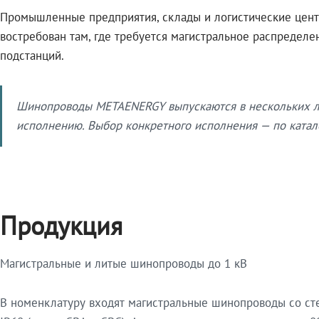
Промышленные предприятия, склады и логистические цент
востребован там, где требуется магистральное распредел
подстанций.
Шинопроводы METAENERGY выпускаются в нескольких ли
исполнению. Выбор конкретного исполнения — по катало
Продукция
Магистральные и литые шинопроводы до 1 кВ
В номенклатуру входят магистральные шинопроводы со ст