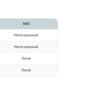
ТИП
Магистральный
Магистральный
Литой
Литой