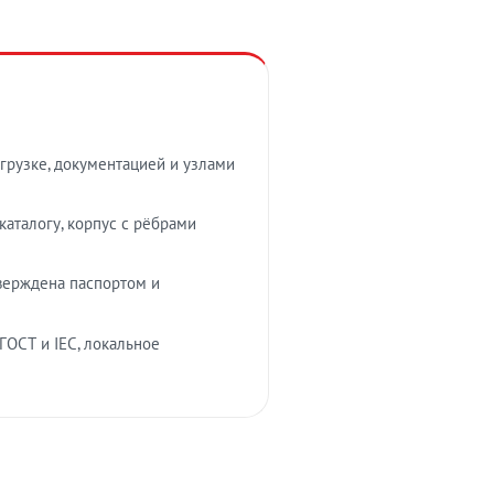
грузке, документацией и узлами
аталогу, корпус с рёбрами
верждена паспортом и
ГОСТ и IEC, локальное