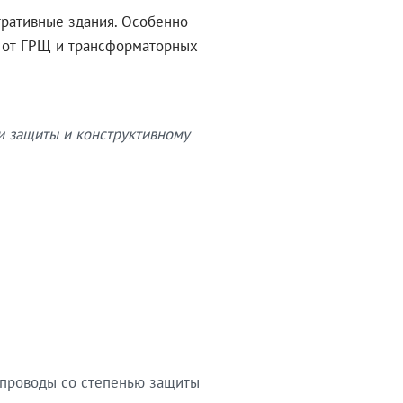
тративные здания. Особенно
в от ГРЩ и трансформаторных
и защиты и конструктивному
опроводы со степенью защиты