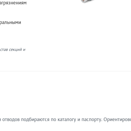
загрязнениям
еральными
став секций и
 отводов подбираются по каталогу и паспорту. Ориентиров