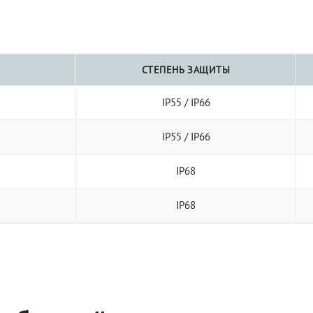
СТЕПЕНЬ ЗАЩИТЫ
IP55 / IP66
IP55 / IP66
IP68
IP68