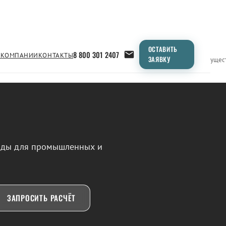
ОСТАВИТЬ
8 800 301 2407
 КОМПАНИИ
КОНТАКТЫ
ЗАЯВКУ
Применение
Продукция
Типоразмеры
Сравнение
Преимущес
воды для промышленных и
ЗАПРОСИТЬ РАСЧЁТ