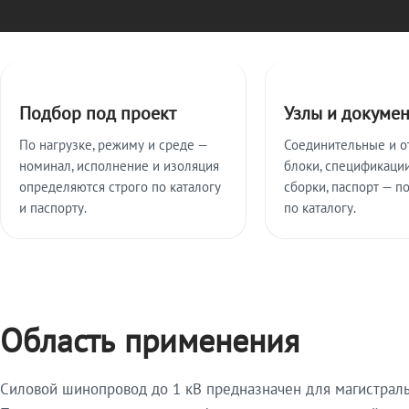
Ключевые особенности
Подбор под проект
Узлы и докуме
По нагрузке, режиму и среде —
Соединительные и о
номинал, исполнение и изоляция
блоки, спецификации
определяются строго по каталогу
сборки, паспорт — п
и паспорту.
по каталогу.
Область применения
Силовой шинопровод до 1 кВ предназначен для магистрал