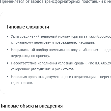
Применяется от вводов трансформаторных подстанций к м
Типовые сложности
Узлы соединений: неверный монтаж (срывы затяжки/сооснос
к локальному перегреву и повреждению изоляции.
Неправильный подбор номинала по току и габаритам — недо
перерасход по проекту.
Несоответствие исполнения условиям среды (IP по IEC 60529
ускоренное разрушение и риск отказа.
Неполная проектная документация и спецификации — пересо
сдвиг сроков.
Типовые объекты внедрения