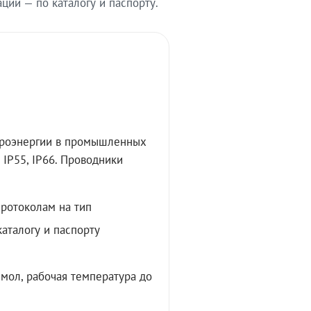
ии — по каталогу и паспорту.
троэнергии в промышленных
IP55, IP66. Проводники
протоколам на тип
аталогу и паспорту
мол, рабочая температура до