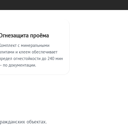
Огнезащита проёма
Комплект с минеральными
плитами и клеем обеспечивает
предел огнестойкости до 240 мин
— по документации.
ражданских объектах.