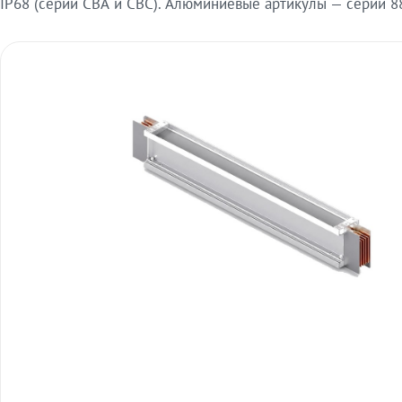
IP68 (серии СВА и СВС). Алюминиевые артикулы — серии 88