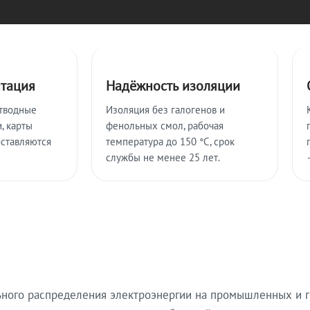
нтация
Надёжность изоляции
тводные
Изоляция без галогенов и
, карты
фенольных смол, рабочая
оставляются
температура до 150 °C, срок
службы не менее 25 лет.
ьного распределения электроэнергии на промышленных и г