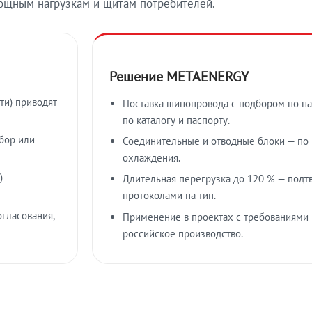
ощным нагрузкам и щитам потребителей.
Решение METAENERGY
ти) приводят
Поставка шинопровода с подбором по на
по каталогу и паспорту.
бор или
Соединительные и отводные блоки — по к
охлаждения.
) —
Длительная перегрузка до 120 % — подт
протоколами на тип.
гласования,
Применение в проектах с требованиями 
российское производство.