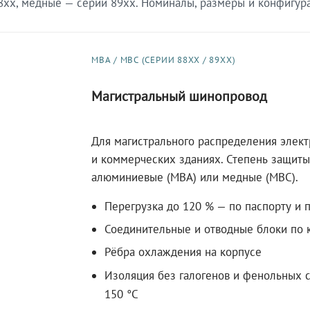
xx, медные — серии 89xx. Номиналы, размеры и конфигурац
МВА / МВС (СЕРИИ 88XX / 89XX)
Магистральный шинопровод
Для магистрального распределения элек
и коммерческих зданиях. Степень защиты 
алюминиевые (МВА) или медные (МВС).
Перегрузка до 120 % — по паспорту и 
Соединительные и отводные блоки по к
Рёбра охлаждения на корпусе
Изоляция без галогенов и фенольных с
150 °C