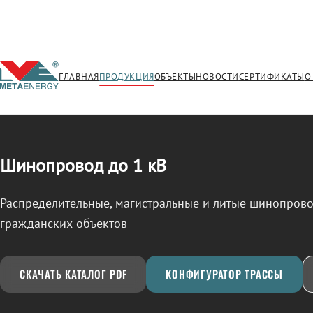
ГЛАВНАЯ
ПРОДУКЦИЯ
ОБЪЕКТЫ
НОВОСТИ
СЕРТИФИКАТЫ
О
/
ШИНОПРОВОД
← Продукция
Шинопровод до 1 кВ
Распределительные, магистральные и литые шинопро
гражданских объектов
СКАЧАТЬ КАТАЛОГ PDF
КОНФИГУРАТОР ТРАССЫ