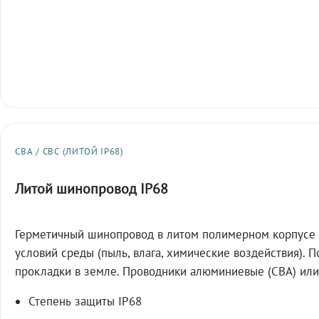
СВА / СВС (ЛИТОЙ IP68)
Литой шинопровод IP68
Герметичный шинопровод в литом полимерном корпусе 
условий среды (пыль, влага, химические воздействия). 
прокладки в земле. Проводники алюминиевые (СВА) или
Степень защиты IP68