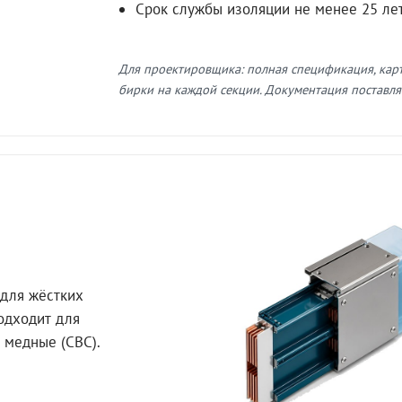
Срок службы изоляции не менее 25 ле
Для проектировщика: полная спецификация, кар
бирки на каждой секции. Документация поставляе
для жёстких
Подходит для
 медные (СВС).