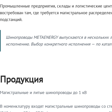
Промышленные предприятия, склады и логистические цент
востребован там, где требуется магистральное распредел
подстанций.
Шинопроводы METAENERGY выпускаются в нескольких ли
исполнению. Выбор конкретного исполнения — по катало
Продукция
Магистральные и литые шинопроводы до 1 кВ
В номенклатуру входят магистральные шинопроводы со ст