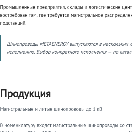
Промышленные предприятия, склады и логистические цент
востребован там, где требуется магистральное распредел
подстанций.
Шинопроводы METAENERGY выпускаются в нескольких ли
исполнению. Выбор конкретного исполнения — по катало
Продукция
Магистральные и литые шинопроводы до 1 кВ
В номенклатуру входят магистральные шинопроводы со ст