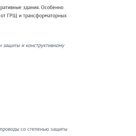
тративные здания. Особенно
в от ГРЩ и трансформаторных
и защиты и конструктивному
опроводы со степенью защиты