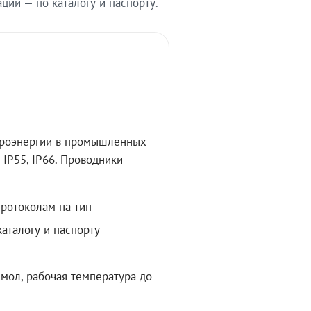
ии — по каталогу и паспорту.
троэнергии в промышленных
IP55, IP66. Проводники
протоколам на тип
аталогу и паспорту
мол, рабочая температура до