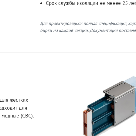
Срок службы изоляции не менее 25 ле
Для проектировщика: полная спецификация, кар
бирки на каждой секции. Документация поставляе
для жёстких
Подходит для
 медные (СВС).