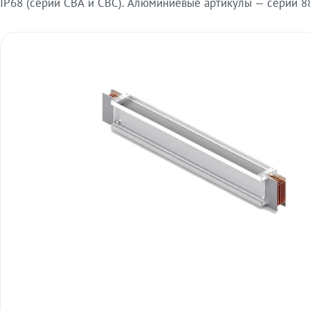
IP68 (серии СВА и СВС). Алюминиевые артикулы — серии 88