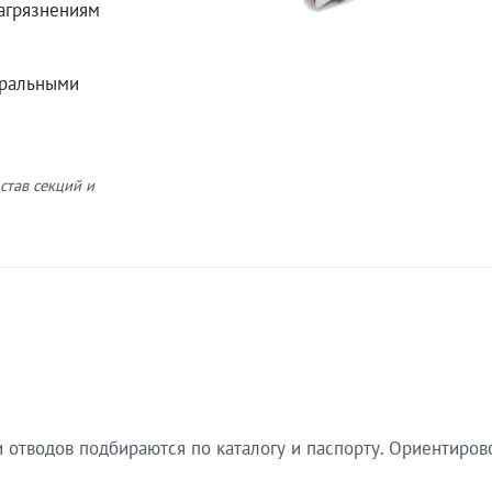
загрязнениям
еральными
став секций и
 отводов подбираются по каталогу и паспорту. Ориентиров