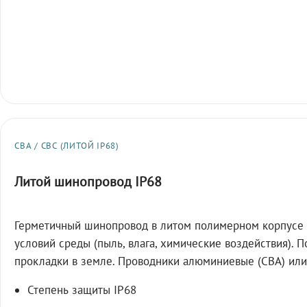
СВА / СВС (ЛИТОЙ IP68)
Литой шинопровод IP68
Герметичный шинопровод в литом полимерном корпусе 
условий среды (пыль, влага, химические воздействия). 
прокладки в земле. Проводники алюминиевые (СВА) или
Степень защиты IP68