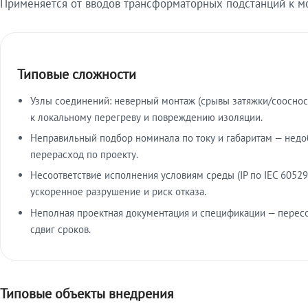
Применяется от вводов трансформаторных подстанций к м
Типовые сложности
Узлы соединений: неверный монтаж (срывы затяжки/сооснос
к локальному перегреву и повреждению изоляции.
Неправильный подбор номинала по току и габаритам — недо
перерасход по проекту.
Несоответствие исполнения условиям среды (IP по IEC 60529
ускоренное разрушение и риск отказа.
Неполная проектная документация и спецификации — пересо
сдвиг сроков.
Типовые объекты внедрения