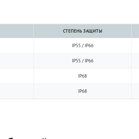
СТЕПЕНЬ ЗАЩИТЫ
IP55 / IP66
IP55 / IP66
IP68
IP68