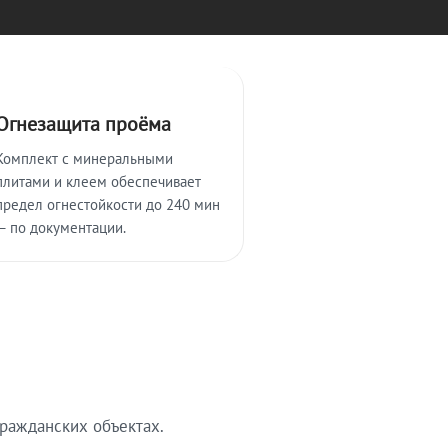
Огнезащита проёма
Комплект с минеральными
плитами и клеем обеспечивает
предел огнестойкости до 240 мин
— по документации.
ражданских объектах.