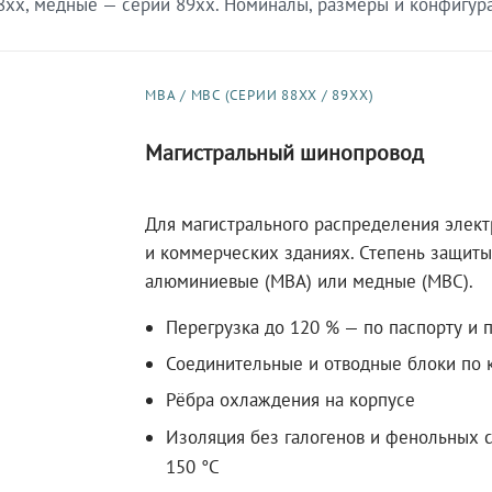
xx, медные — серии 89xx. Номиналы, размеры и конфигурац
МВА / МВС (СЕРИИ 88XX / 89XX)
Магистральный шинопровод
Для магистрального распределения элек
и коммерческих зданиях. Степень защиты 
алюминиевые (МВА) или медные (МВС).
Перегрузка до 120 % — по паспорту и 
Соединительные и отводные блоки по к
Рёбра охлаждения на корпусе
Изоляция без галогенов и фенольных с
150 °C