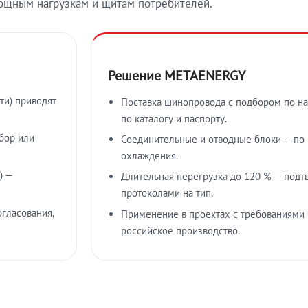
ощным нагрузкам и щитам потребителей.
Решение METAENERGY
ти) приводят
Поставка шинопровода с подбором по на
по каталогу и паспорту.
бор или
Соединительные и отводные блоки — по к
охлаждения.
) —
Длительная перегрузка до 120 % — подт
протоколами на тип.
гласования,
Применение в проектах с требованиями 
российское производство.