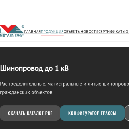
ГЛАВНАЯ
ПРОДУКЦИЯ
ОБЪЕКТЫ
НОВОСТИ
СЕРТИФИКАТЫ
О
/
ШИНОПРОВОД
← Продукция
Шинопровод до 1 кВ
Распределительные, магистральные и литые шинопро
гражданских объектов
СКАЧАТЬ КАТАЛОГ PDF
КОНФИГУРАТОР ТРАССЫ