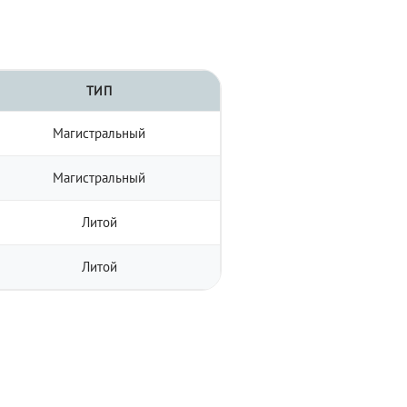
ТИП
Магистральный
Магистральный
Литой
Литой