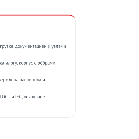
грузке, документацией и узлами
аталогу, корпус с рёбрами
верждена паспортом и
ГОСТ и IEC, локальное