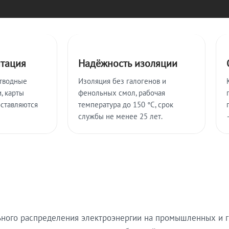
нтация
Надёжность изоляции
тводные
Изоляция без галогенов и
, карты
фенольных смол, рабочая
оставляются
температура до 150 °C, срок
службы не менее 25 лет.
ьного распределения электроэнергии на промышленных и г