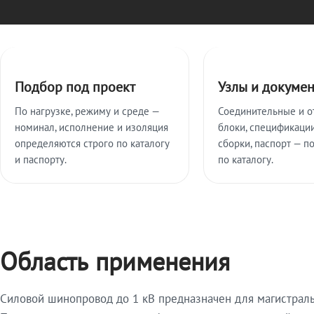
Ключевые особенности
Подбор под проект
Узлы и докуме
По нагрузке, режиму и среде —
Соединительные и о
номинал, исполнение и изоляция
блоки, спецификации
определяются строго по каталогу
сборки, паспорт — п
и паспорту.
по каталогу.
Область применения
Силовой шинопровод до 1 кВ предназначен для магистрал