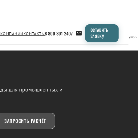
ОСТАВИТЬ
8 800 301 2407
 КОМПАНИИ
КОНТАКТЫ
ЗАЯВКУ
Применение
Продукция
Типоразмеры
Сравнение
Преимущес
воды для промышленных и
ЗАПРОСИТЬ РАСЧЁТ