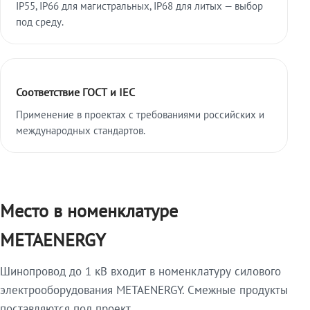
IP55, IP66 для магистральных, IP68 для литых — выбор
под среду.
Соответствие ГОСТ и IEC
Применение в проектах с требованиями российских и
международных стандартов.
Место в номенклатуре
METAENERGY
Шинопровод до 1 кВ входит в номенклатуру силового
электрооборудования METAENERGY. Смежные продукты
поставляются под проект.