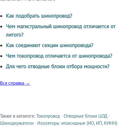
Как подобрать шинопровод?
Чем магистральный шинопровод отличается от
литого?
Как соединяют секции шинопровода?
Чем токопровод отличается от шинопровода?
Для чего отводные блоки отбора мощности?
Вся справка →
Также в каталоге:
Токопровод
·
Отводные блоки ЦОД
·
Смежные продукты
Шинодержатели
·
Изоляторы эпоксидные (ИО, ИП, КИНН)