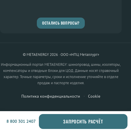
ОСТАЛИСЬ ВОПРОСЫ?
© METAENERGY 2026 · ООО «НПЦ Металлург»
Информационный портал METAENERGY: шинопровод, шины, изоляторы,
компенсаторы и отводные блоки для ЦОД. Данные носят справочный
характер. Точные параметры, сроки и исполнение уточняйте в отделе
продаж и паспорте изделия.
Политика конфиденциальности
·
Cookie
ЗАПРОСИТЬ РАСЧЁТ
8 800 301 2407