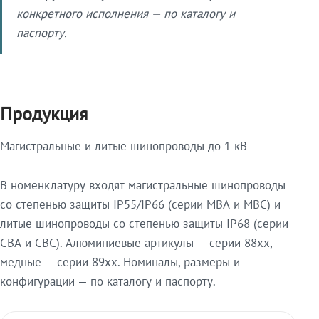
конкретного исполнения — по каталогу и
паспорту.
Продукция
Магистральные и литые шинопроводы до 1 кВ
В номенклатуру входят магистральные шинопроводы
со степенью защиты IP55/IP66 (серии МВА и МВС) и
литые шинопроводы со степенью защиты IP68 (серии
СВА и СВС). Алюминиевые артикулы — серии 88xx,
медные — серии 89xx. Номиналы, размеры и
конфигурации — по каталогу и паспорту.