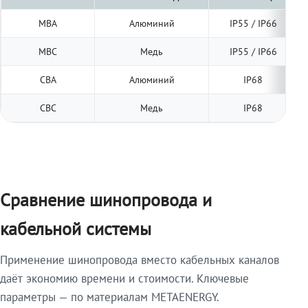
МВА
Алюминий
IP55 / IP66
МВС
Медь
IP55 / IP66
СВА
Алюминий
IP68
СВС
Медь
IP68
Сравнение шинопровода и
кабельной системы
Применение шинопровода вместо кабельных каналов
даёт экономию времени и стоимости. Ключевые
параметры — по материалам METAENERGY.