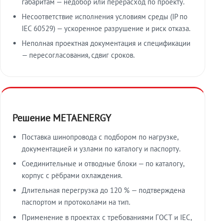
габаритам — недобор или перерасход по проекту.
Несоответствие исполнения условиям среды (IP по
IEC 60529) — ускоренное разрушение и риск отказа.
Неполная проектная документация и спецификации
— пересогласования, сдвиг сроков.
Решение METAENERGY
Поставка шинопровода с подбором по нагрузке,
документацией и узлами по каталогу и паспорту.
Соединительные и отводные блоки — по каталогу,
корпус с рёбрами охлаждения.
Длительная перегрузка до 120 % — подтверждена
паспортом и протоколами на тип.
Применение в проектах с требованиями ГОСТ и IEC,