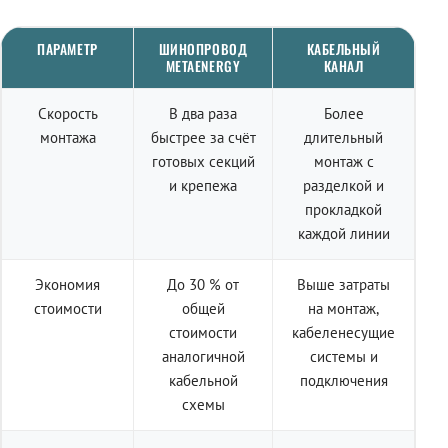
ПАРАМЕТР
ШИНОПРОВОД
КАБЕЛЬНЫЙ
METAENERGY
КАНАЛ
Скорость
В два раза
Более
монтажа
быстрее за счёт
длительный
готовых секций
монтаж с
и крепежа
разделкой и
прокладкой
каждой линии
Экономия
До 30 % от
Выше затраты
стоимости
общей
на монтаж,
стоимости
кабеленесущие
аналогичной
системы и
кабельной
подключения
схемы