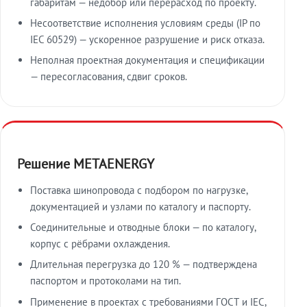
габаритам — недобор или перерасход по проекту.
Несоответствие исполнения условиям среды (IP по
IEC 60529) — ускоренное разрушение и риск отказа.
Неполная проектная документация и спецификации
— пересогласования, сдвиг сроков.
Решение METAENERGY
Поставка шинопровода с подбором по нагрузке,
документацией и узлами по каталогу и паспорту.
Соединительные и отводные блоки — по каталогу,
корпус с рёбрами охлаждения.
Длительная перегрузка до 120 % — подтверждена
паспортом и протоколами на тип.
Применение в проектах с требованиями ГОСТ и IEC,