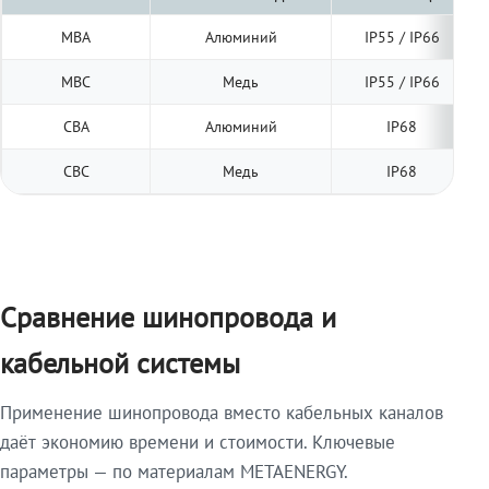
МВА
Алюминий
IP55 / IP66
МВС
Медь
IP55 / IP66
СВА
Алюминий
IP68
СВС
Медь
IP68
Сравнение шинопровода и
кабельной системы
Применение шинопровода вместо кабельных каналов
даёт экономию времени и стоимости. Ключевые
параметры — по материалам METAENERGY.