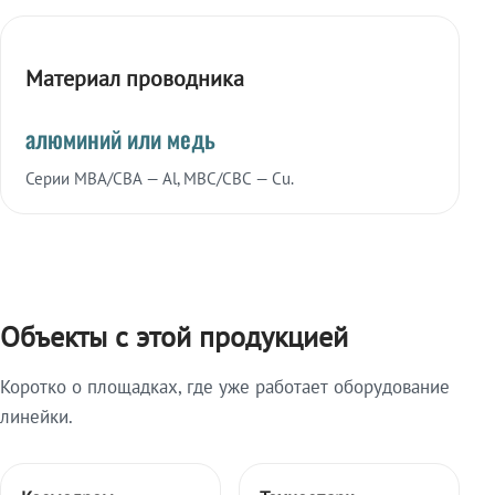
Материал проводника
алюминий или медь
Серии МВА/СВА — Al, МВС/СВС — Cu.
Объекты с этой продукцией
Коротко о площадках, где уже работает оборудование
линейки.