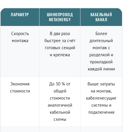
ПАРАМЕТР
ШИНОПРОВОД
КАБЕЛЬНЫЙ
METAENERGY
КАНАЛ
Скорость
В два раза
Более
монтажа
быстрее за счёт
длительный
готовых секций
монтаж с
и крепежа
разделкой и
прокладкой
каждой линии
Экономия
До 30 % от
Выше затраты
стоимости
общей
на монтаж,
стоимости
кабеленесущие
аналогичной
системы и
кабельной
подключения
схемы