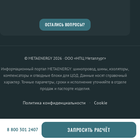
ОСТАЛИСЬ ВОПРОСЫ?
© METAENERGY 2026 · ООО «НПЦ Металлург»
Информационный портал METAENERGY: шинопровод, шины, изоляторы,
компенсаторы и отводные блоки для ЦОД. Данные носят справочный
характер. Точные параметры, сроки и исполнение уточняйте в отделе
продаж и паспорте изделия.
Политика конфиденциальности
·
Cookie
ЗАПРОСИТЬ РАСЧЁТ
8 800 301 2407