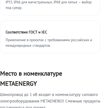
IP55, IP66 для магистральных, IP68 для литых — выбор
под среду.
Соответствие ГОСТ и IEC
Применение в проектах с требованиями российских и
международных стандартов.
Место в номенклатуре
METAENERGY
Шинопровод до 1 кВ входит в номенклатуру силового
электрооборудования METAENERGY. Смежные продукты
поставляются под проект.