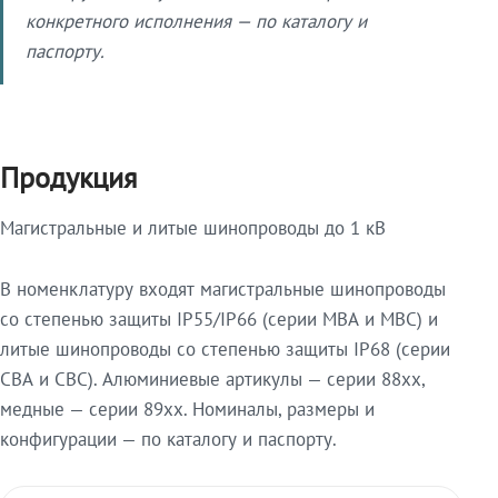
конкретного исполнения — по каталогу и
паспорту.
Продукция
Магистральные и литые шинопроводы до 1 кВ
В номенклатуру входят магистральные шинопроводы
со степенью защиты IP55/IP66 (серии МВА и МВС) и
литые шинопроводы со степенью защиты IP68 (серии
СВА и СВС). Алюминиевые артикулы — серии 88xx,
медные — серии 89xx. Номиналы, размеры и
конфигурации — по каталогу и паспорту.