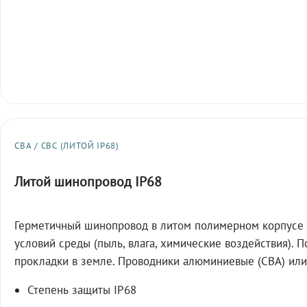
СВА / СВС (ЛИТОЙ IP68)
Литой шинопровод IP68
Герметичный шинопровод в литом полимерном корпусе 
условий среды (пыль, влага, химические воздействия). 
прокладки в земле. Проводники алюминиевые (СВА) или
Степень защиты IP68