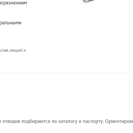
загрязнениям
еральными
став секций и
 отводов подбираются по каталогу и паспорту. Ориентиров