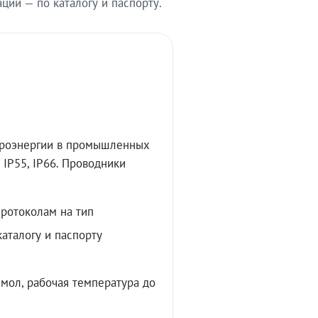
ии — по каталогу и паспорту.
троэнергии в промышленных
IP55, IP66. Проводники
протоколам на тип
аталогу и паспорту
мол, рабочая температура до