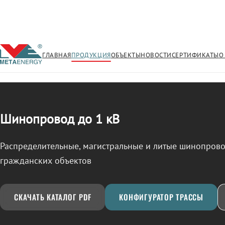
ГЛАВНАЯ
ПРОДУКЦИЯ
ОБЪЕКТЫ
НОВОСТИ
СЕРТИФИКАТЫ
О
/
ШИНОПРОВОД
← Продукция
Шинопровод до 1 кВ
Распределительные, магистральные и литые шинопро
гражданских объектов
СКАЧАТЬ КАТАЛОГ PDF
КОНФИГУРАТОР ТРАССЫ