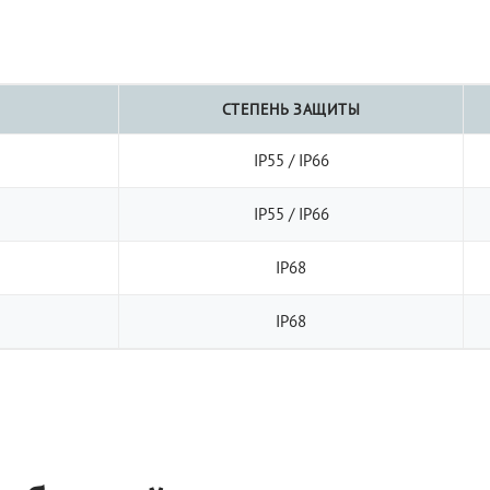
СТЕПЕНЬ ЗАЩИТЫ
IP55 / IP66
IP55 / IP66
IP68
IP68