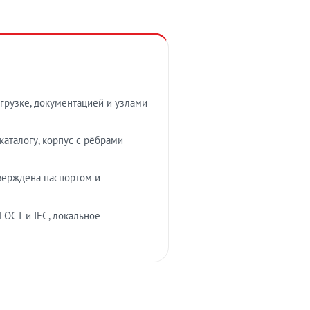
грузке, документацией и узлами
аталогу, корпус с рёбрами
верждена паспортом и
ГОСТ и IEC, локальное