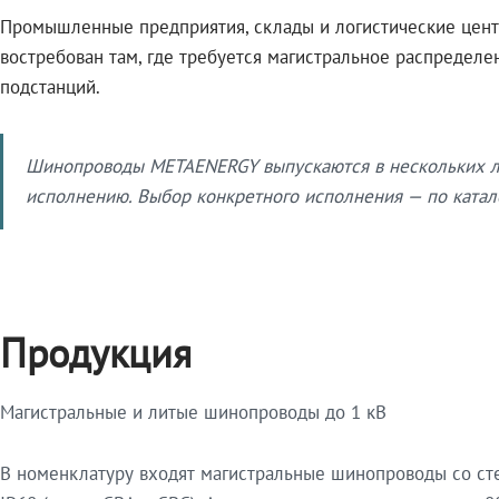
Промышленные предприятия, склады и логистические цент
востребован там, где требуется магистральное распредел
подстанций.
Шинопроводы METAENERGY выпускаются в нескольких ли
исполнению. Выбор конкретного исполнения — по катало
Продукция
Магистральные и литые шинопроводы до 1 кВ
В номенклатуру входят магистральные шинопроводы со ст