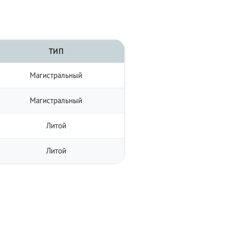
ТИП
Магистральный
Магистральный
Литой
Литой