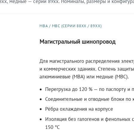
xx, медные — серии 89xx. Номиналы, размеры и конфигурац
МВА / МВС (СЕРИИ 88XX / 89XX)
Магистральный шинопровод
Для магистрального распределения элек
и коммерческих зданиях. Степень защиты 
алюминиевые (МВА) или медные (МВС).
Перегрузка до 120 % — по паспорту и 
Соединительные и отводные блоки по к
Рёбра охлаждения на корпусе
Изоляция без галогенов и фенольных с
150 °C