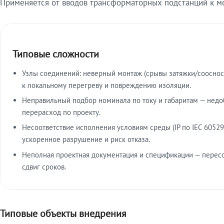
Применяется от вводов трансформаторных подстанций к м
Типовые сложности
Узлы соединений: неверный монтаж (срывы затяжки/сооснос
к локальному перегреву и повреждению изоляции.
Неправильный подбор номинала по току и габаритам — недо
перерасход по проекту.
Несоответствие исполнения условиям среды (IP по IEC 60529
ускоренное разрушение и риск отказа.
Неполная проектная документация и спецификации — пересо
сдвиг сроков.
Типовые объекты внедрения