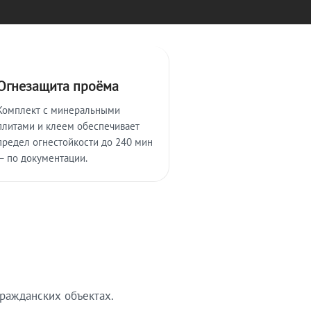
Огнезащита проёма
Комплект с минеральными
плитами и клеем обеспечивает
предел огнестойкости до 240 мин
— по документации.
ражданских объектах.