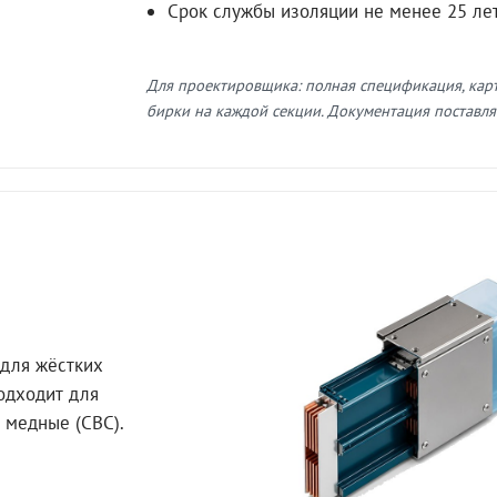
Срок службы изоляции не менее 25 ле
Для проектировщика: полная спецификация, кар
бирки на каждой секции. Документация поставляе
для жёстких
Подходит для
 медные (СВС).