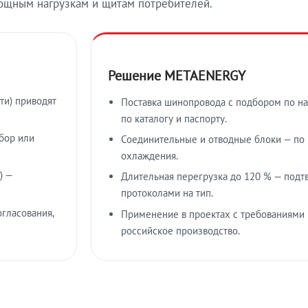
ощным нагрузкам и щитам потребителей.
Решение METAENERGY
ти) приводят
Поставка шинопровода с подбором по на
по каталогу и паспорту.
бор или
Соединительные и отводные блоки — по к
охлаждения.
) —
Длительная перегрузка до 120 % — подт
протоколами на тип.
гласования,
Применение в проектах с требованиями 
российское производство.