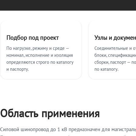
Ключевые особенности
Подбор под проект
Узлы и докуме
По нагрузке, режиму и среде —
Соединительные и о
номинал, исполнение и изоляция
блоки, спецификации
определяются строго по каталогу
сборки, паспорт — п
и паспорту.
по каталогу.
Область применения
Силовой шинопровод до 1 кВ предназначен для магистрал