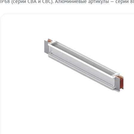
IP68 (серии СВА и СВС). Алюминиевые артикулы — серии 88