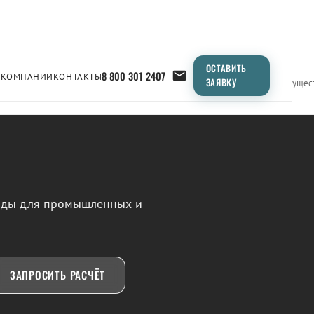
ОСТАВИТЬ
8 800 301 2407
 КОМПАНИИ
КОНТАКТЫ
ЗАЯВКУ
Применение
Продукция
Типоразмеры
Сравнение
Преимущес
воды для промышленных и
ЗАПРОСИТЬ РАСЧЁТ