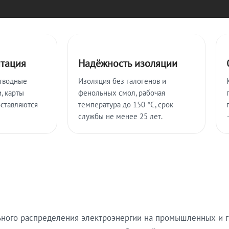
нтация
Надёжность изоляции
тводные
Изоляция без галогенов и
, карты
фенольных смол, рабочая
оставляются
температура до 150 °C, срок
службы не менее 25 лет.
ьного распределения электроэнергии на промышленных и г