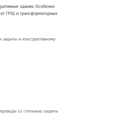
тративные здания. Особенно
в от ГРЩ и трансформаторных
и защиты и конструктивному
опроводы со степенью защиты