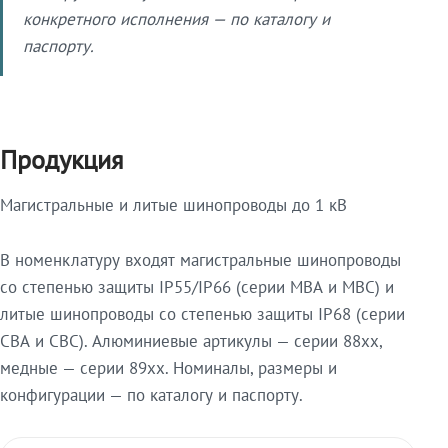
конкретного исполнения — по каталогу и
паспорту.
Продукция
Магистральные и литые шинопроводы до 1 кВ
В номенклатуру входят магистральные шинопроводы
со степенью защиты IP55/IP66 (серии МВА и МВС) и
литые шинопроводы со степенью защиты IP68 (серии
СВА и СВС). Алюминиевые артикулы — серии 88xx,
медные — серии 89xx. Номиналы, размеры и
конфигурации — по каталогу и паспорту.