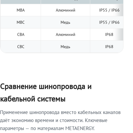
МВА
Алюминий
IP55 / IP66
МВС
Медь
IP55 / IP66
СВА
Алюминий
IP68
СВС
Медь
IP68
Сравнение шинопровода и
кабельной системы
Применение шинопровода вместо кабельных каналов
даёт экономию времени и стоимости. Ключевые
параметры — по материалам METAENERGY.