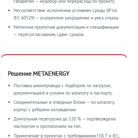
габаритам — недобор или перерасход по проекту.
Несоответствие исполнения условиям среды (IP по
IEC 60529) — ускоренное разрушение и риск отказа.
Неполная проектная документация и спецификации
— пересогласования, сдвиг сроков.
Решение METAENERGY
Поставка шинопровода с подбором по нагрузке,
документацией и узлами по каталогу и паспорту.
Соединительные и отводные блоки — по каталогу,
корпус с рёбрами охлаждения.
Длительная перегрузка до 120 % — подтверждена
паспортом и протоколами на тип.
Применение в проектах с требованиями ГОСТ и IEC,