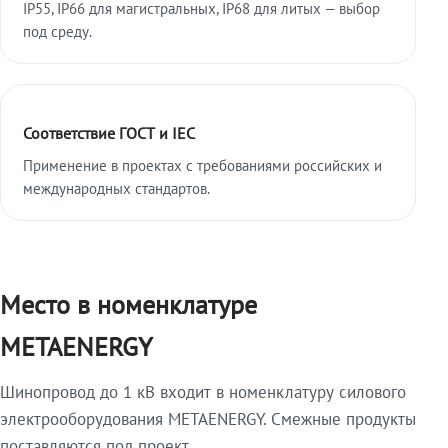
IP55, IP66 для магистральных, IP68 для литых — выбор
под среду.
Соответствие ГОСТ и IEC
Применение в проектах с требованиями российских и
международных стандартов.
Место в номенклатуре
METAENERGY
Шинопровод до 1 кВ входит в номенклатуру силового
электрооборудования METAENERGY. Смежные продукты
поставляются под проект.