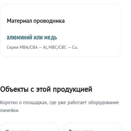
Материал проводника
алюминий или медь
Серии МВА/СВА — Al, МВС/СВС — Cu.
Объекты с этой продукцией
Коротко о площадках, где уже работает оборудование
линейки.