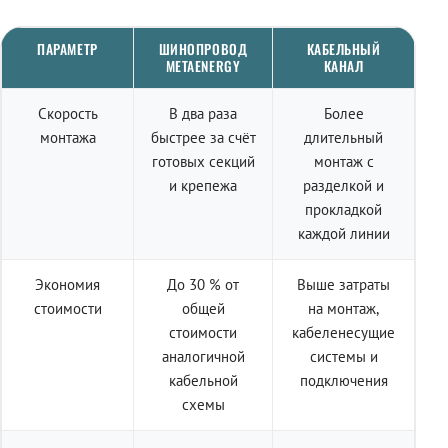
ПАРАМЕТР
ШИНОПРОВОД
КАБЕЛЬНЫЙ
METAENERGY
КАНАЛ
Скорость
В два раза
Более
монтажа
быстрее за счёт
длительный
готовых секций
монтаж с
и крепежа
разделкой и
прокладкой
каждой линии
Экономия
До 30 % от
Выше затраты
стоимости
общей
на монтаж,
стоимости
кабеленесущие
аналогичной
системы и
кабельной
подключения
схемы