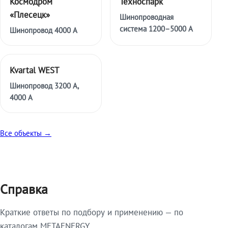
Космодром
Техноспарк
«Плесецк»
Шинопроводная
система 1200–5000 А
Шинопровод 4000 А
Kvartal WEST
Шинопровод 3200 А,
4000 А
Все объекты →
Справка
Краткие ответы по подбору и применению — по
каталогам METAENERGY.