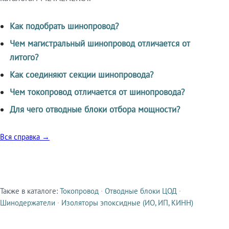
Как подобрать шинопровод?
Чем магистральный шинопровод отличается от
литого?
Как соединяют секции шинопровода?
Чем токопровод отличается от шинопровода?
Для чего отводные блоки отбора мощности?
Вся справка →
Также в каталоге:
Токопровод
·
Отводные блоки ЦОД
·
Смежные продукты
Шинодержатели
·
Изоляторы эпоксидные (ИО, ИП, КИНН)