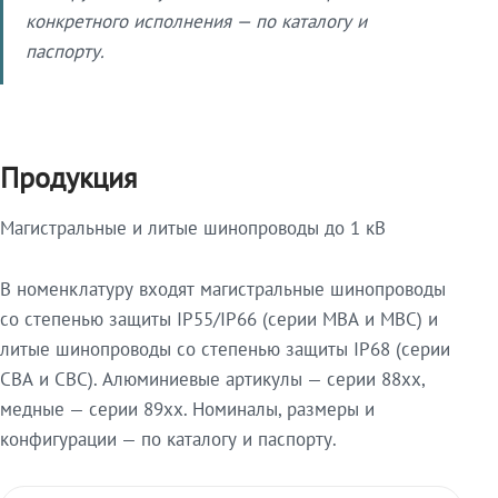
конкретного исполнения — по каталогу и
паспорту.
Продукция
Магистральные и литые шинопроводы до 1 кВ
В номенклатуру входят магистральные шинопроводы
со степенью защиты IP55/IP66 (серии МВА и МВС) и
литые шинопроводы со степенью защиты IP68 (серии
СВА и СВС). Алюминиевые артикулы — серии 88xx,
медные — серии 89xx. Номиналы, размеры и
конфигурации — по каталогу и паспорту.