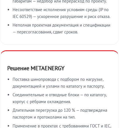
габаритам — недобор или перерасход по проекту.
Несоответствие исполнения условиям среды (IP по
IEC 60529) — ускоренное разрушение и риск отказа.
Неполная проектная документация и спецификации
— пересогласования, сдвиг сроков.
Решение METAENERGY
Поставка шинопровода с подбором по нагрузке,
документацией и узлами по каталогу и паспорту.
Соединительные и отводные блоки — по каталогу,
корпус с рёбрами охлаждения.
Длительная перегрузка до 120 % — подтверждена
паспортом и протоколами на тип.
Применение в проектах с требованиями ГОСТ и IEC,