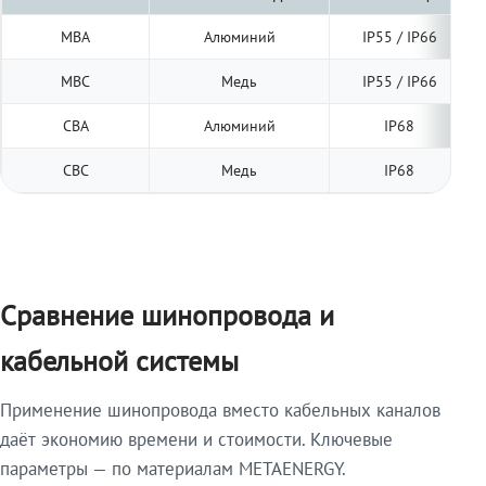
МВА
Алюминий
IP55 / IP66
МВС
Медь
IP55 / IP66
СВА
Алюминий
IP68
СВС
Медь
IP68
Сравнение шинопровода и
кабельной системы
Применение шинопровода вместо кабельных каналов
даёт экономию времени и стоимости. Ключевые
параметры — по материалам METAENERGY.