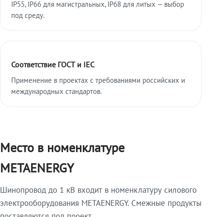
IP55, IP66 для магистральных, IP68 для литых — выбор
под среду.
Соответствие ГОСТ и IEC
Применение в проектах с требованиями российских и
международных стандартов.
Место в номенклатуре
METAENERGY
Шинопровод до 1 кВ входит в номенклатуру силового
электрооборудования METAENERGY. Смежные продукты
поставляются под проект.