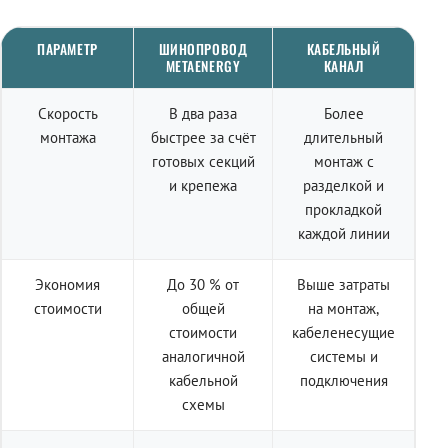
ПАРАМЕТР
ШИНОПРОВОД
КАБЕЛЬНЫЙ
METAENERGY
КАНАЛ
Скорость
В два раза
Более
монтажа
быстрее за счёт
длительный
готовых секций
монтаж с
и крепежа
разделкой и
прокладкой
каждой линии
Экономия
До 30 % от
Выше затраты
стоимости
общей
на монтаж,
стоимости
кабеленесущие
аналогичной
системы и
кабельной
подключения
схемы