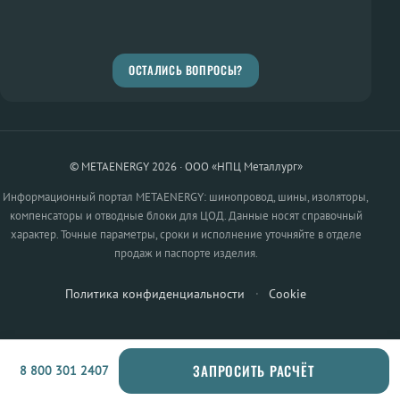
ОСТАЛИСЬ ВОПРОСЫ?
© METAENERGY 2026 · ООО «НПЦ Металлург»
Информационный портал METAENERGY: шинопровод, шины, изоляторы,
компенсаторы и отводные блоки для ЦОД. Данные носят справочный
характер. Точные параметры, сроки и исполнение уточняйте в отделе
продаж и паспорте изделия.
Политика конфиденциальности
·
Cookie
ЗАПРОСИТЬ РАСЧЁТ
8 800 301 2407