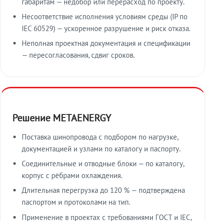
габаритам — недобор или перерасход по проекту.
Несоответствие исполнения условиям среды (IP по
IEC 60529) — ускоренное разрушение и риск отказа.
Неполная проектная документация и спецификации
— пересогласования, сдвиг сроков.
Решение METAENERGY
Поставка шинопровода с подбором по нагрузке,
документацией и узлами по каталогу и паспорту.
Соединительные и отводные блоки — по каталогу,
корпус с рёбрами охлаждения.
Длительная перегрузка до 120 % — подтверждена
паспортом и протоколами на тип.
Применение в проектах с требованиями ГОСТ и IEC,