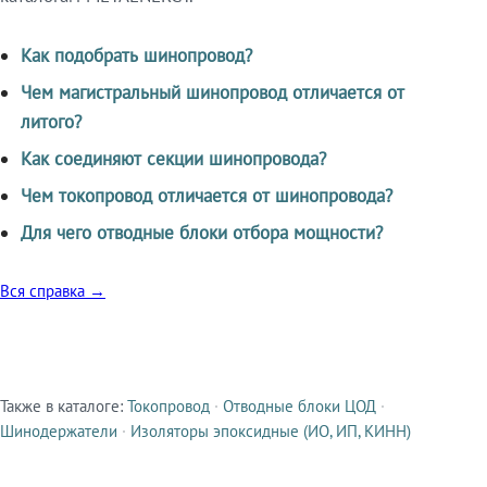
Как подобрать шинопровод?
Чем магистральный шинопровод отличается от
литого?
Как соединяют секции шинопровода?
Чем токопровод отличается от шинопровода?
Для чего отводные блоки отбора мощности?
Вся справка →
Также в каталоге:
Токопровод
·
Отводные блоки ЦОД
·
Смежные продукты
Шинодержатели
·
Изоляторы эпоксидные (ИО, ИП, КИНН)