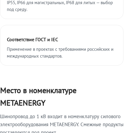
IP55, IP66 для магистральных, IP68 для литых — выбор
под среду.
Соответствие ГОСТ и IEC
Применение в проектах с требованиями российских и
международных стандартов.
Место в номенклатуре
METAENERGY
Шинопровод до 1 кВ входит в номенклатуру силового
электрооборудования METAENERGY. Смежные продукты
поставляются под проект.