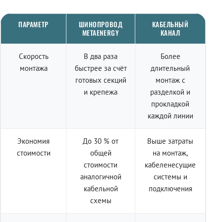
ПАРАМЕТР
ШИНОПРОВОД
КАБЕЛЬНЫЙ
METAENERGY
КАНАЛ
Скорость
В два раза
Более
монтажа
быстрее за счёт
длительный
готовых секций
монтаж с
и крепежа
разделкой и
прокладкой
каждой линии
Экономия
До 30 % от
Выше затраты
стоимости
общей
на монтаж,
стоимости
кабеленесущие
аналогичной
системы и
кабельной
подключения
схемы