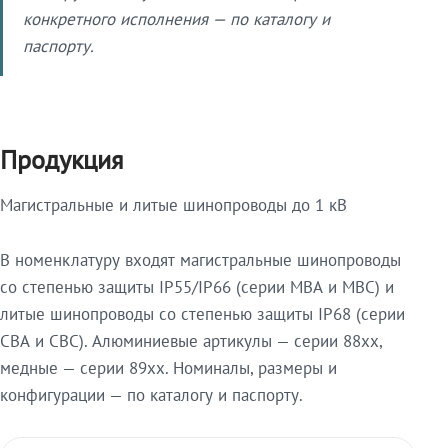
конкретного исполнения — по каталогу и
паспорту.
Продукция
Магистральные и литые шинопроводы до 1 кВ
В номенклатуру входят магистральные шинопроводы
со степенью защиты IP55/IP66 (серии МВА и МВС) и
литые шинопроводы со степенью защиты IP68 (серии
СВА и СВС). Алюминиевые артикулы — серии 88xx,
медные — серии 89xx. Номиналы, размеры и
конфигурации — по каталогу и паспорту.