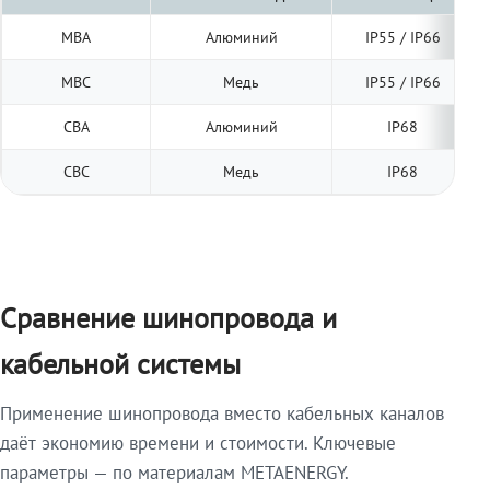
МВА
Алюминий
IP55 / IP66
МВС
Медь
IP55 / IP66
СВА
Алюминий
IP68
СВС
Медь
IP68
Сравнение шинопровода и
кабельной системы
Применение шинопровода вместо кабельных каналов
даёт экономию времени и стоимости. Ключевые
параметры — по материалам METAENERGY.