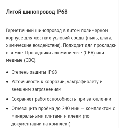
Литой шинопровод IP68
Герметичный шинопровод в литом полимерном
корпусе для жёстких условий среды (пыль, влага,
химические воздействия). Подходит для прокладки
в земле. Проводники алюминиевые (СВА) или
медные (СВС).
Степень защиты IP68
Устойчивость к коррозии, ультрафиолету и
внешним загрязнениям
Сохраняет работоспособность при затоплении
Огнезащита проёма до 240 мин — комплектом с
минеральными плитами и клеем (по
документации на комплект)