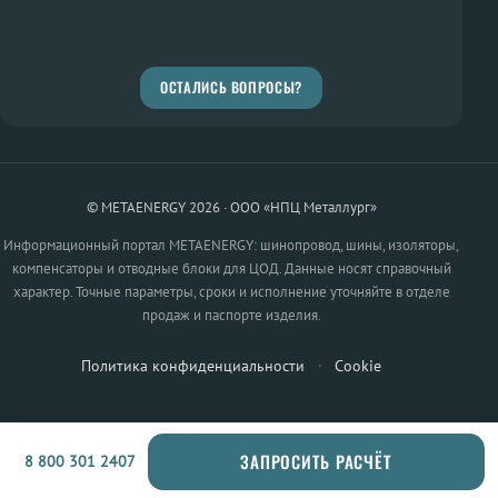
ОСТАЛИСЬ ВОПРОСЫ?
© METAENERGY 2026 · ООО «НПЦ Металлург»
Информационный портал METAENERGY: шинопровод, шины, изоляторы,
компенсаторы и отводные блоки для ЦОД. Данные носят справочный
характер. Точные параметры, сроки и исполнение уточняйте в отделе
продаж и паспорте изделия.
Политика конфиденциальности
·
Cookie
ЗАПРОСИТЬ РАСЧЁТ
8 800 301 2407