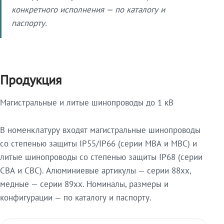
конкретного исполнения — по каталогу и
паспорту.
Продукция
Магистральные и литые шинопроводы до 1 кВ
В номенклатуру входят магистральные шинопроводы
со степенью защиты IP55/IP66 (серии МВА и МВС) и
литые шинопроводы со степенью защиты IP68 (серии
СВА и СВС). Алюминиевые артикулы — серии 88xx,
медные — серии 89xx. Номиналы, размеры и
конфигурации — по каталогу и паспорту.