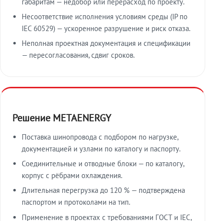
габаритам — недобор или перерасход по проекту.
Несоответствие исполнения условиям среды (IP по
IEC 60529) — ускоренное разрушение и риск отказа.
Неполная проектная документация и спецификации
— пересогласования, сдвиг сроков.
Решение METAENERGY
Поставка шинопровода с подбором по нагрузке,
документацией и узлами по каталогу и паспорту.
Соединительные и отводные блоки — по каталогу,
корпус с рёбрами охлаждения.
Длительная перегрузка до 120 % — подтверждена
паспортом и протоколами на тип.
Применение в проектах с требованиями ГОСТ и IEC,