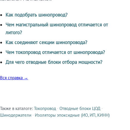
Как подобрать шинопровод?
Чем магистральный шинопровод отличается от
литого?
Как соединяют секции шинопровода?
Чем токопровод отличается от шинопровода?
Для чего отводные блоки отбора мощности?
Вся справка →
Также в каталоге:
Токопровод
·
Отводные блоки ЦОД
·
Смежные продукты
Шинодержатели
·
Изоляторы эпоксидные (ИО, ИП, КИНН)