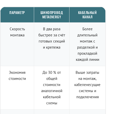
ПАРАМЕТР
ШИНОПРОВОД
КАБЕЛЬНЫЙ
METAENERGY
КАНАЛ
Скорость
В два раза
Более
монтажа
быстрее за счёт
длительный
готовых секций
монтаж с
и крепежа
разделкой и
прокладкой
каждой линии
Экономия
До 30 % от
Выше затраты
стоимости
общей
на монтаж,
стоимости
кабеленесущие
аналогичной
системы и
кабельной
подключения
схемы