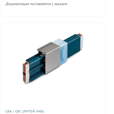
Документация поставляется с заказом.
СВА / СВС (ЛИТОЙ IP68)