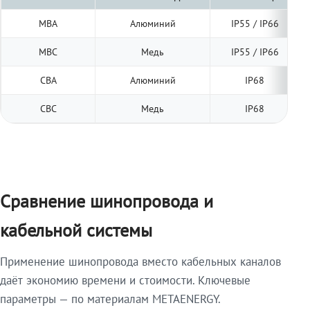
МВА
Алюминий
IP55 / IP66
МВС
Медь
IP55 / IP66
СВА
Алюминий
IP68
СВС
Медь
IP68
Сравнение шинопровода и
кабельной системы
Применение шинопровода вместо кабельных каналов
даёт экономию времени и стоимости. Ключевые
параметры — по материалам METAENERGY.