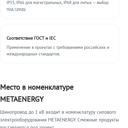
IP55, IP66 для магистральных, IP68 для литых — выбор
под среду.
Соответствие ГОСТ и IEC
Применение в проектах с требованиями российских и
международных стандартов.
Место в номенклатуре
METAENERGY
Шинопровод до 1 кВ входит в номенклатуру силового
электрооборудования METAENERGY. Смежные продукты
поставляются под проект.