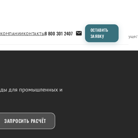
ОСТАВИТЬ
8 800 301 2407
 КОМПАНИИ
КОНТАКТЫ
ЗАЯВКУ
Применение
Продукция
Типоразмеры
Сравнение
Преимущес
воды для промышленных и
ЗАПРОСИТЬ РАСЧЁТ