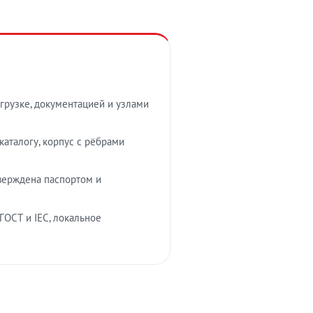
грузке, документацией и узлами
аталогу, корпус с рёбрами
верждена паспортом и
ГОСТ и IEC, локальное