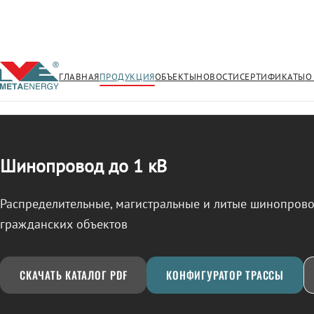
ГЛАВНАЯ
ПРОДУКЦИЯ
ОБЪЕКТЫ
НОВОСТИ
СЕРТИФИКАТЫ
О
/
ШИНОПРОВОД
← Продукция
Шинопровод до 1 кВ
Распределительные, магистральные и литые шинопро
гражданских объектов
СКАЧАТЬ КАТАЛОГ PDF
КОНФИГУРАТОР ТРАССЫ