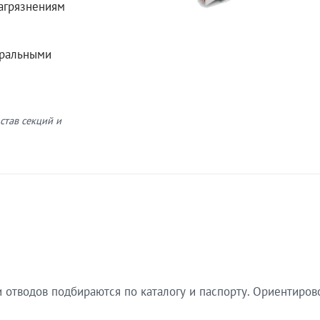
загрязнениям
еральными
став секций и
 отводов подбираются по каталогу и паспорту. Ориентиров