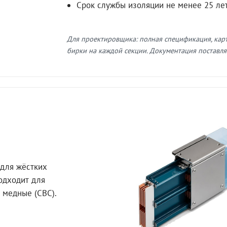
Срок службы изоляции не менее 25 ле
Для проектировщика: полная спецификация, кар
бирки на каждой секции. Документация поставляе
для жёстких
Подходит для
 медные (СВС).