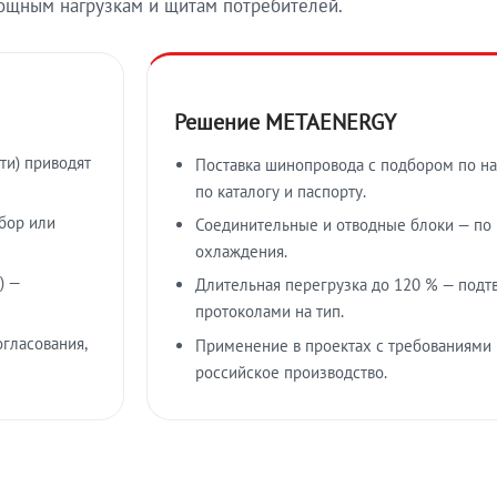
ощным нагрузкам и щитам потребителей.
Решение METAENERGY
ти) приводят
Поставка шинопровода с подбором по на
по каталогу и паспорту.
бор или
Соединительные и отводные блоки — по к
охлаждения.
) —
Длительная перегрузка до 120 % — подт
протоколами на тип.
гласования,
Применение в проектах с требованиями 
российское производство.