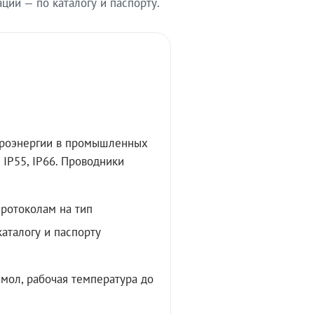
ии — по каталогу и паспорту.
троэнергии в промышленных
IP55, IP66. Проводники
протоколам на тип
аталогу и паспорту
мол, рабочая температура до