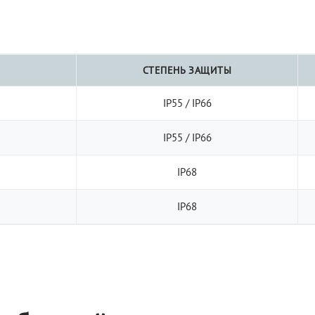
СТЕПЕНЬ ЗАЩИТЫ
IP55 / IP66
IP55 / IP66
IP68
IP68