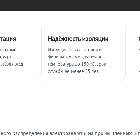
нтация
Надёжность изоляции
тводные
Изоляция без галогенов и
, карты
фенольных смол, рабочая
оставляются
температура до 150 °C, срок
службы не менее 25 лет.
ьного распределения электроэнергии на промышленных и г