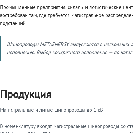
Промышленные предприятия, склады и логистические цент
востребован там, где требуется магистральное распредел
подстанций.
Шинопроводы METAENERGY выпускаются в нескольких ли
исполнению. Выбор конкретного исполнения — по катало
Продукция
Магистральные и литые шинопроводы до 1 кВ
В номенклатуру входят магистральные шинопроводы со ст