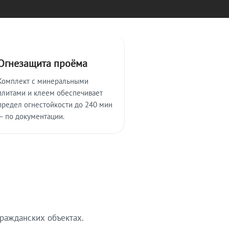
Огнезащита проёма
Комплект с минеральными
плитами и клеем обеспечивает
предел огнестойкости до 240 мин
— по документации.
ражданских объектах.