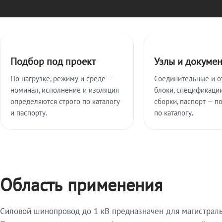
Ключевые особенности
Подбор под проект
Узлы и докуме
По нагрузке, режиму и среде —
Соединительные и о
номинал, исполнение и изоляция
блоки, спецификации
определяются строго по каталогу
сборки, паспорт — п
и паспорту.
по каталогу.
Область применения
Силовой шинопровод до 1 кВ предназначен для магистрал