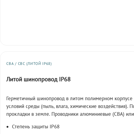
СВА / СВС (ЛИТОЙ IP68)
Литой шинопровод IP68
Герметичный шинопровод в литом полимерном корпусе 
условий среды (пыль, влага, химические воздействия). 
прокладки в земле. Проводники алюминиевые (СВА) или
Степень защиты IP68