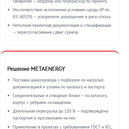
габаритам — недобор или перерасход по проекту.
Несоответствие исполнения условиям среды (IP по
IEC 60529) — ускоренное разрушение и риск отказа.
Неполная проектная документация и спецификации
— пересогласования, сдвиг сроков.
Решение METAENERGY
Поставка шинопровода с подбором по нагрузке,
документацией и узлами по каталогу и паспорту.
Соединительные и отводные блоки — по каталогу,
корпус с рёбрами охлаждения.
Длительная перегрузка до 120 % — подтверждена
паспортом и протоколами на тип.
Применение в проектах с требованиями ГОСТ и IEC,