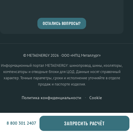
ОСТАЛИСЬ ВОПРОСЫ?
© METAENERGY 2026 · ООО «НПЦ Металлург»
Информационный портал METAENERGY: шинопровод, шины, изоляторы,
компенсаторы и отводные блоки для ЦОД. Данные носят справочный
характер. Точные параметры, сроки и исполнение уточняйте в отделе
продаж и паспорте изделия.
Политика конфиденциальности
·
Cookie
ЗАПРОСИТЬ РАСЧЁТ
8 800 301 2407