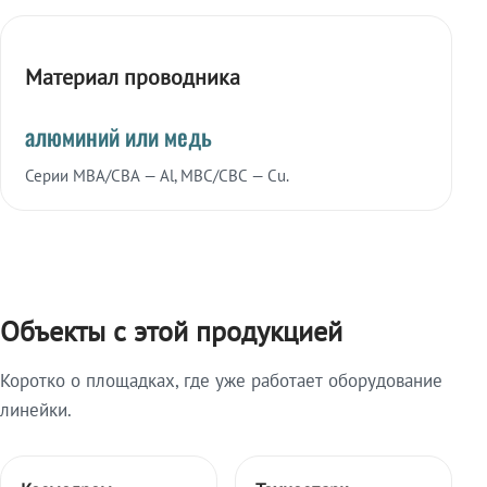
Материал проводника
алюминий или медь
Серии МВА/СВА — Al, МВС/СВС — Cu.
Объекты с этой продукцией
Коротко о площадках, где уже работает оборудование
линейки.