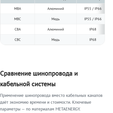
МВА
Алюминий
IP55 / IP66
МВС
Медь
IP55 / IP66
СВА
Алюминий
IP68
СВС
Медь
IP68
Сравнение шинопровода и
кабельной системы
Применение шинопровода вместо кабельных каналов
даёт экономию времени и стоимости. Ключевые
параметры — по материалам METAENERGY.