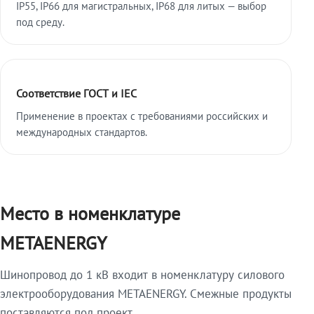
IP55, IP66 для магистральных, IP68 для литых — выбор
под среду.
Соответствие ГОСТ и IEC
Применение в проектах с требованиями российских и
международных стандартов.
Место в номенклатуре
METAENERGY
Шинопровод до 1 кВ входит в номенклатуру силового
электрооборудования METAENERGY. Смежные продукты
поставляются под проект.