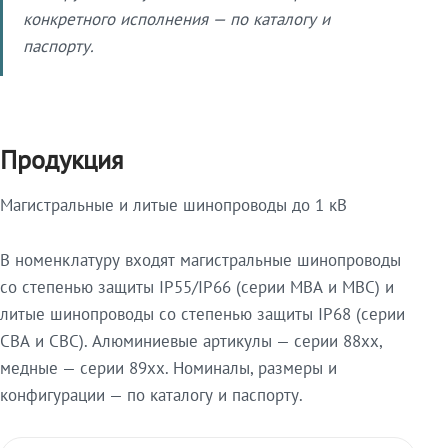
конкретного исполнения — по каталогу и
паспорту.
Продукция
Магистральные и литые шинопроводы до 1 кВ
В номенклатуру входят магистральные шинопроводы
со степенью защиты IP55/IP66 (серии МВА и МВС) и
литые шинопроводы со степенью защиты IP68 (серии
СВА и СВС). Алюминиевые артикулы — серии 88xx,
медные — серии 89xx. Номиналы, размеры и
конфигурации — по каталогу и паспорту.