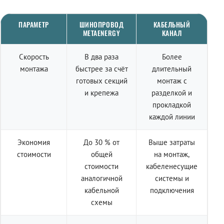
ПАРАМЕТР
ШИНОПРОВОД
КАБЕЛЬНЫЙ
METAENERGY
КАНАЛ
Скорость
В два раза
Более
монтажа
быстрее за счёт
длительный
готовых секций
монтаж с
и крепежа
разделкой и
прокладкой
каждой линии
Экономия
До 30 % от
Выше затраты
стоимости
общей
на монтаж,
стоимости
кабеленесущие
аналогичной
системы и
кабельной
подключения
схемы