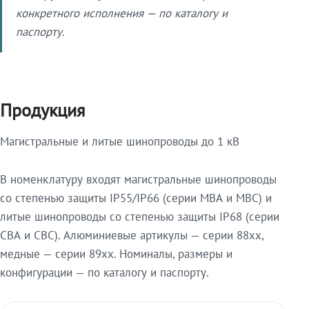
конкретного исполнения — по каталогу и
паспорту.
Продукция
Магистральные и литые шинопроводы до 1 кВ
В номенклатуру входят магистральные шинопроводы
со степенью защиты IP55/IP66 (серии МВА и МВС) и
литые шинопроводы со степенью защиты IP68 (серии
СВА и СВС). Алюминиевые артикулы — серии 88xx,
медные — серии 89xx. Номиналы, размеры и
конфигурации — по каталогу и паспорту.