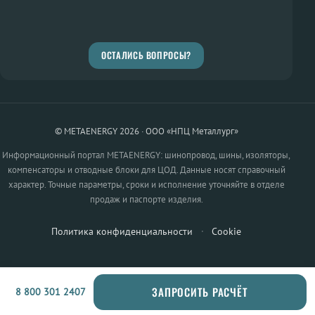
ОСТАЛИСЬ ВОПРОСЫ?
© METAENERGY 2026 · ООО «НПЦ Металлург»
Информационный портал METAENERGY: шинопровод, шины, изоляторы,
компенсаторы и отводные блоки для ЦОД. Данные носят справочный
характер. Точные параметры, сроки и исполнение уточняйте в отделе
продаж и паспорте изделия.
Политика конфиденциальности
·
Cookie
ЗАПРОСИТЬ РАСЧЁТ
8 800 301 2407