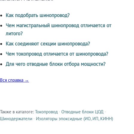
Как подобрать шинопровод?
Чем магистральный шинопровод отличается от
литого?
Как соединяют секции шинопровода?
Чем токопровод отличается от шинопровода?
Для чего отводные блоки отбора мощности?
Вся справка →
Также в каталоге:
Токопровод
·
Отводные блоки ЦОД
·
Смежные продукты
Шинодержатели
·
Изоляторы эпоксидные (ИО, ИП, КИНН)