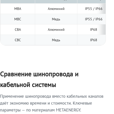
МВА
Алюминий
IP55 / IP66
МВС
Медь
IP55 / IP66
СВА
Алюминий
IP68
СВС
Медь
IP68
Сравнение шинопровода и
кабельной системы
Применение шинопровода вместо кабельных каналов
даёт экономию времени и стоимости. Ключевые
параметры — по материалам METAENERGY.