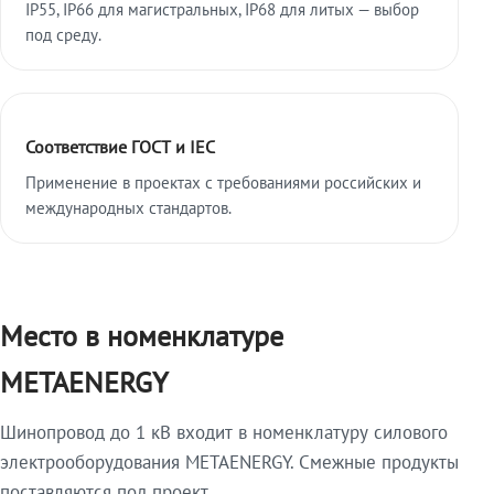
IP55, IP66 для магистральных, IP68 для литых — выбор
под среду.
Соответствие ГОСТ и IEC
Применение в проектах с требованиями российских и
международных стандартов.
Место в номенклатуре
METAENERGY
Шинопровод до 1 кВ входит в номенклатуру силового
электрооборудования METAENERGY. Смежные продукты
поставляются под проект.