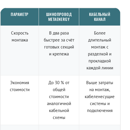
ПАРАМЕТР
ШИНОПРОВОД
КАБЕЛЬНЫЙ
METAENERGY
КАНАЛ
Скорость
В два раза
Более
монтажа
быстрее за счёт
длительный
готовых секций
монтаж с
и крепежа
разделкой и
прокладкой
каждой линии
Экономия
До 30 % от
Выше затраты
стоимости
общей
на монтаж,
стоимости
кабеленесущие
аналогичной
системы и
кабельной
подключения
схемы