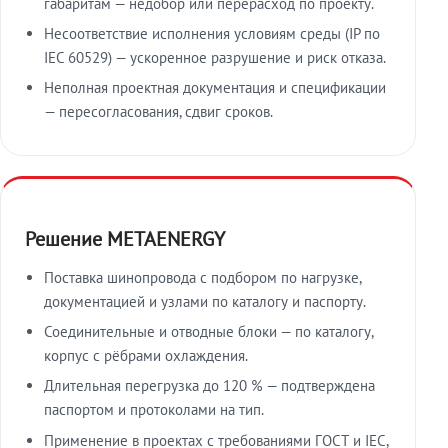
габаритам — недобор или перерасход по проекту.
Несоответствие исполнения условиям среды (IP по
IEC 60529) — ускоренное разрушение и риск отказа.
Неполная проектная документация и спецификации
— пересогласования, сдвиг сроков.
Решение METAENERGY
Поставка шинопровода с подбором по нагрузке,
документацией и узлами по каталогу и паспорту.
Соединительные и отводные блоки — по каталогу,
корпус с рёбрами охлаждения.
Длительная перегрузка до 120 % — подтверждена
паспортом и протоколами на тип.
Применение в проектах с требованиями ГОСТ и IEC,