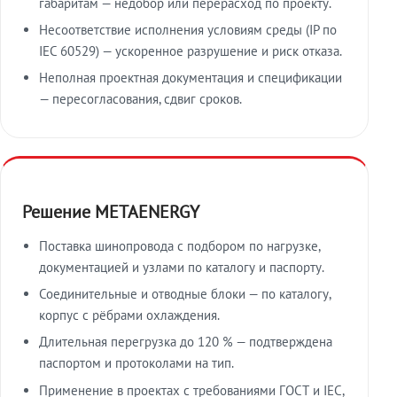
габаритам — недобор или перерасход по проекту.
Несоответствие исполнения условиям среды (IP по
IEC 60529) — ускоренное разрушение и риск отказа.
Неполная проектная документация и спецификации
— пересогласования, сдвиг сроков.
Решение METAENERGY
Поставка шинопровода с подбором по нагрузке,
документацией и узлами по каталогу и паспорту.
Соединительные и отводные блоки — по каталогу,
корпус с рёбрами охлаждения.
Длительная перегрузка до 120 % — подтверждена
паспортом и протоколами на тип.
Применение в проектах с требованиями ГОСТ и IEC,