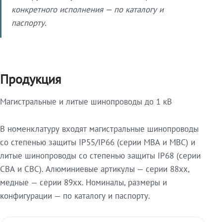
конкретного исполнения — по каталогу и
паспорту.
Продукция
Магистральные и литые шинопроводы до 1 кВ
В номенклатуру входят магистральные шинопроводы
со степенью защиты IP55/IP66 (серии МВА и МВС) и
литые шинопроводы со степенью защиты IP68 (серии
СВА и СВС). Алюминиевые артикулы — серии 88xx,
медные — серии 89xx. Номиналы, размеры и
конфигурации — по каталогу и паспорту.