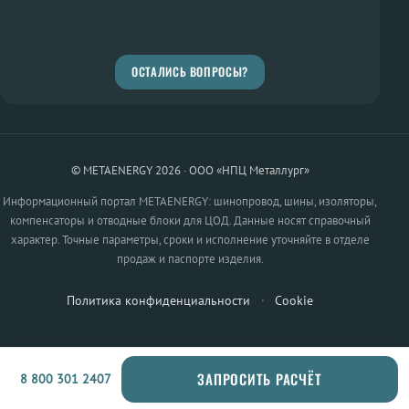
ОСТАЛИСЬ ВОПРОСЫ?
© METAENERGY 2026 · ООО «НПЦ Металлург»
Информационный портал METAENERGY: шинопровод, шины, изоляторы,
компенсаторы и отводные блоки для ЦОД. Данные носят справочный
характер. Точные параметры, сроки и исполнение уточняйте в отделе
продаж и паспорте изделия.
Политика конфиденциальности
·
Cookie
ЗАПРОСИТЬ РАСЧЁТ
8 800 301 2407