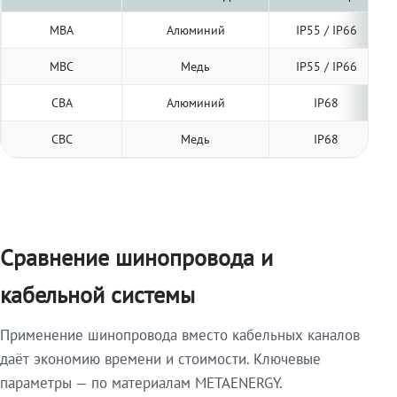
МВА
Алюминий
IP55 / IP66
МВС
Медь
IP55 / IP66
СВА
Алюминий
IP68
СВС
Медь
IP68
Сравнение шинопровода и
кабельной системы
Применение шинопровода вместо кабельных каналов
даёт экономию времени и стоимости. Ключевые
параметры — по материалам METAENERGY.