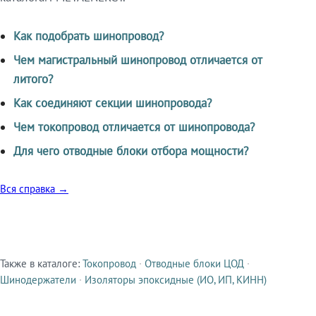
Как подобрать шинопровод?
Чем магистральный шинопровод отличается от
литого?
Как соединяют секции шинопровода?
Чем токопровод отличается от шинопровода?
Для чего отводные блоки отбора мощности?
Вся справка →
Также в каталоге:
Токопровод
·
Отводные блоки ЦОД
·
Смежные продукты
Шинодержатели
·
Изоляторы эпоксидные (ИО, ИП, КИНН)