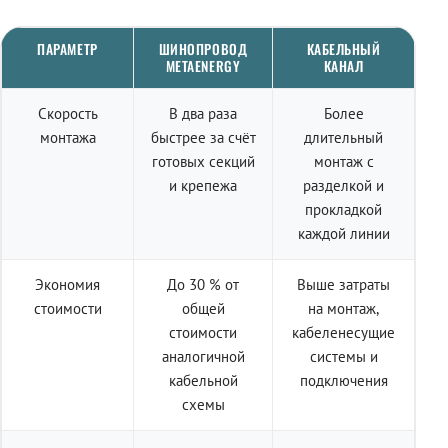
ПАРАМЕТР
ШИНОПРОВОД
КАБЕЛЬНЫЙ
METAENERGY
КАНАЛ
Скорость
В два раза
Более
монтажа
быстрее за счёт
длительный
готовых секций
монтаж с
и крепежа
разделкой и
прокладкой
каждой линии
Экономия
До 30 % от
Выше затраты
стоимости
общей
на монтаж,
стоимости
кабеленесущие
аналогичной
системы и
кабельной
подключения
схемы