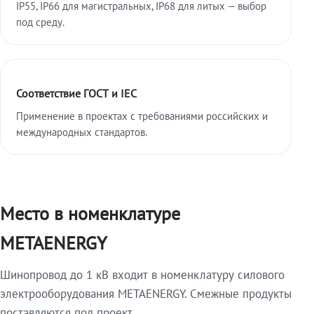
IP55, IP66 для магистральных, IP68 для литых — выбор
под среду.
Соответствие ГОСТ и IEC
Применение в проектах с требованиями российских и
международных стандартов.
Место в номенклатуре
METAENERGY
Шинопровод до 1 кВ входит в номенклатуру силового
электрооборудования METAENERGY. Смежные продукты
поставляются под проект.