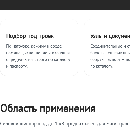
Ключевые особенности
Подбор под проект
Узлы и докуме
По нагрузке, режиму и среде —
Соединительные и о
номинал, исполнение и изоляция
блоки, спецификации
определяются строго по каталогу
сборки, паспорт — п
и паспорту.
по каталогу.
Область применения
Силовой шинопровод до 1 кВ предназначен для магистрал