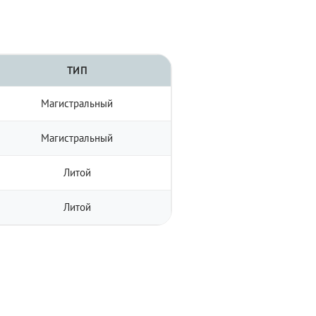
ТИП
Магистральный
Магистральный
Литой
Литой