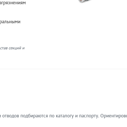
загрязнениям
еральными
став секций и
 отводов подбираются по каталогу и паспорту. Ориентиров