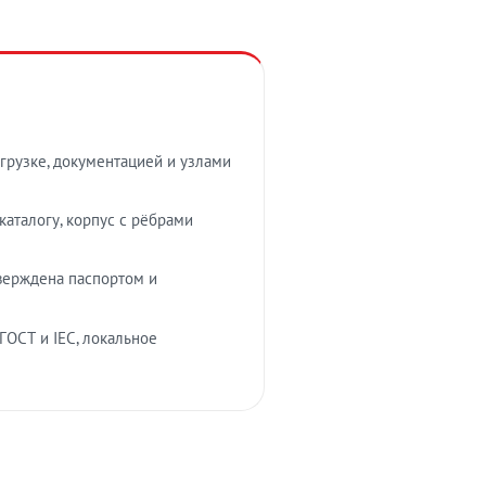
грузке, документацией и узлами
аталогу, корпус с рёбрами
верждена паспортом и
ГОСТ и IEC, локальное