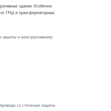
тративные здания. Особенно
в от ГРЩ и трансформаторных
и защиты и конструктивному
опроводы со степенью защиты