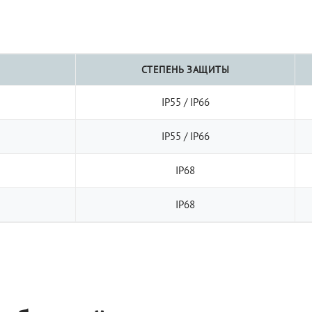
СТЕПЕНЬ ЗАЩИТЫ
IP55 / IP66
IP55 / IP66
IP68
IP68