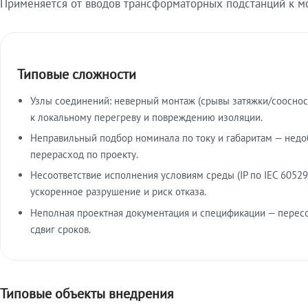
Применяется от вводов трансформаторных подстанций к м
Типовые сложности
Узлы соединений: неверный монтаж (срывы затяжки/сооснос
к локальному перегреву и повреждению изоляции.
Неправильный подбор номинала по току и габаритам — недо
перерасход по проекту.
Несоответствие исполнения условиям среды (IP по IEC 60529
ускоренное разрушение и риск отказа.
Неполная проектная документация и спецификации — пересо
сдвиг сроков.
Типовые объекты внедрения