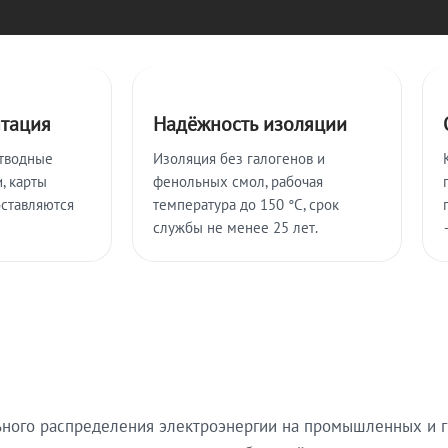
нтация
Надёжность изоляции
тводные
Изоляция без галогенов и
, карты
фенольных смол, рабочая
оставляются
температура до 150 °C, срок
службы не менее 25 лет.
ьного распределения электроэнергии на промышленных и г