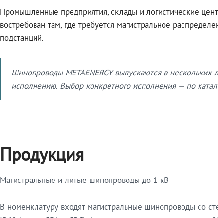
Промышленные предприятия, склады и логистические цент
востребован там, где требуется магистральное распредел
подстанций.
Шинопроводы METAENERGY выпускаются в нескольких ли
исполнению. Выбор конкретного исполнения — по катало
Продукция
Магистральные и литые шинопроводы до 1 кВ
В номенклатуру входят магистральные шинопроводы со ст