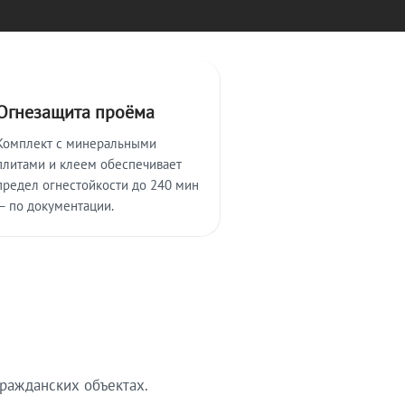
Огнезащита проёма
Комплект с минеральными
плитами и клеем обеспечивает
предел огнестойкости до 240 мин
— по документации.
ражданских объектах.