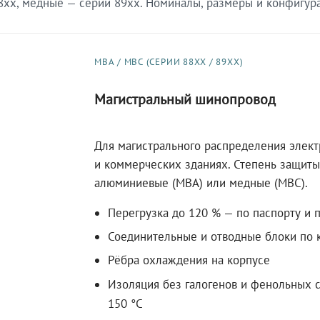
xx, медные — серии 89xx. Номиналы, размеры и конфигурац
МВА / МВС (СЕРИИ 88XX / 89XX)
Магистральный шинопровод
Для магистрального распределения элек
и коммерческих зданиях. Степень защиты 
алюминиевые (МВА) или медные (МВС).
Перегрузка до 120 % — по паспорту и 
Соединительные и отводные блоки по к
Рёбра охлаждения на корпусе
Изоляция без галогенов и фенольных с
150 °C