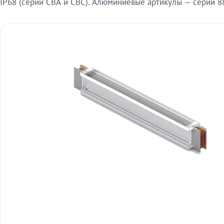
IP68 (серии СВА и СВС). Алюминиевые артикулы — серии 88