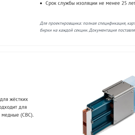
Срок службы изоляции не менее 25 ле
Для проектировщика: полная спецификация, кар
бирки на каждой секции. Документация поставляе
для жёстких
Подходит для
 медные (СВС).