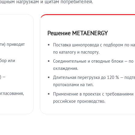
ощным нагрузкам и щитам потребителей.
Решение METAENERGY
ти) приводят
Поставка шинопровода с подбором по на
по каталогу и паспорту.
бор или
Соединительные и отводные блоки — по к
охлаждения.
) —
Длительная перегрузка до 120 % — подт
протоколами на тип.
гласования,
Применение в проектах с требованиями 
российское производство.