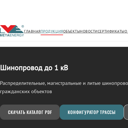
ГЛАВНАЯ
ПРОДУКЦИЯ
ОБЪЕКТЫ
НОВОСТИ
СЕРТИФИКАТЫ
О
/
ШИНОПРОВОД
← Продукция
Шинопровод до 1 кВ
Распределительные, магистральные и литые шинопро
гражданских объектов
СКАЧАТЬ КАТАЛОГ PDF
КОНФИГУРАТОР ТРАССЫ