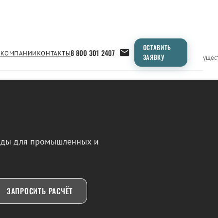
ОСТАВИТЬ
8 800 301 2407
 КОМПАНИИ
КОНТАКТЫ
ЗАЯВКУ
Применение
Продукция
Типоразмеры
Сравнение
Преимущес
воды для промышленных и
ЗАПРОСИТЬ РАСЧЁТ