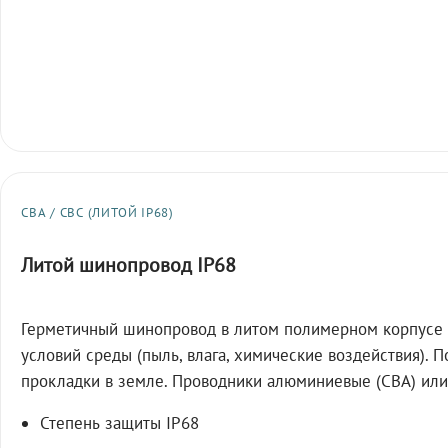
СВА / СВС (ЛИТОЙ IP68)
Литой шинопровод IP68
Герметичный шинопровод в литом полимерном корпусе 
условий среды (пыль, влага, химические воздействия). 
прокладки в земле. Проводники алюминиевые (СВА) или
Степень защиты IP68