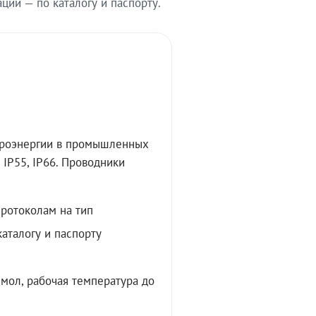
ии — по каталогу и паспорту.
троэнергии в промышленных
IP55, IP66. Проводники
протоколам на тип
аталогу и паспорту
мол, рабочая температура до