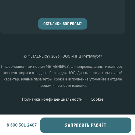
ОСТАЛИСЬ ВОПРОСЫ?
© METAENERGY 2026 · ООО «НПЦ Металлург»
Информационный портал METAENERGY: шинопровод, шины, изоляторы,
компенсаторы и отводные блоки для ЦОД. Данные носят справочный
характер. Точные параметры, сроки и исполнение уточняйте в отделе
продаж и паспорте изделия.
Политика конфиденциальности
·
Cookie
ЗАПРОСИТЬ РАСЧЁТ
8 800 301 2407