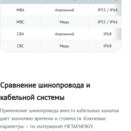
МВА
Алюминий
IP55 / IP66
МВС
Медь
IP55 / IP66
СВА
Алюминий
IP68
СВС
Медь
IP68
Сравнение шинопровода и
кабельной системы
Применение шинопровода вместо кабельных каналов
даёт экономию времени и стоимости. Ключевые
параметры — по материалам METAENERGY.