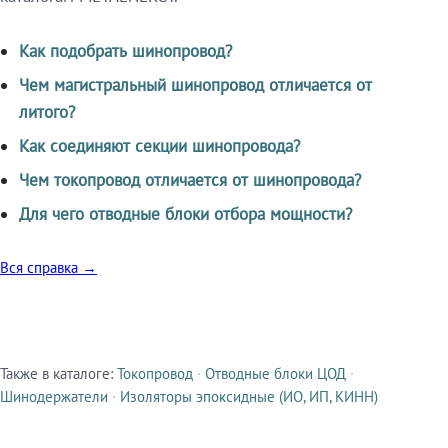
Как подобрать шинопровод?
Чем магистральный шинопровод отличается от
литого?
Как соединяют секции шинопровода?
Чем токопровод отличается от шинопровода?
Для чего отводные блоки отбора мощности?
Вся справка →
Также в каталоге:
Токопровод
·
Отводные блоки ЦОД
·
Смежные продукты
Шинодержатели
·
Изоляторы эпоксидные (ИО, ИП, КИНН)