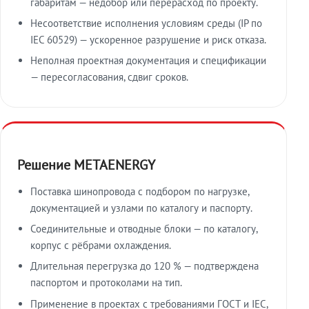
габаритам — недобор или перерасход по проекту.
Несоответствие исполнения условиям среды (IP по
IEC 60529) — ускоренное разрушение и риск отказа.
Неполная проектная документация и спецификации
— пересогласования, сдвиг сроков.
Решение METAENERGY
Поставка шинопровода с подбором по нагрузке,
документацией и узлами по каталогу и паспорту.
Соединительные и отводные блоки — по каталогу,
корпус с рёбрами охлаждения.
Длительная перегрузка до 120 % — подтверждена
паспортом и протоколами на тип.
Применение в проектах с требованиями ГОСТ и IEC,