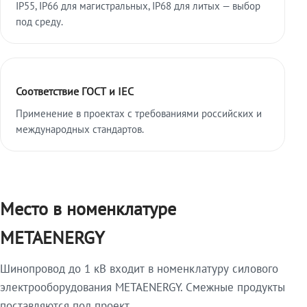
IP55, IP66 для магистральных, IP68 для литых — выбор
под среду.
Соответствие ГОСТ и IEC
Применение в проектах с требованиями российских и
международных стандартов.
Место в номенклатуре
METAENERGY
Шинопровод до 1 кВ входит в номенклатуру силового
электрооборудования METAENERGY. Смежные продукты
поставляются под проект.