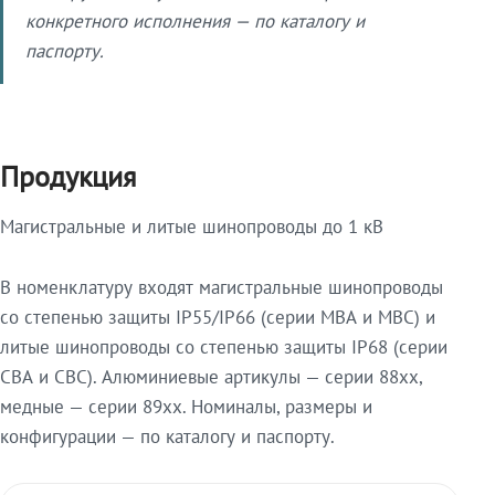
конкретного исполнения — по каталогу и
паспорту.
Продукция
Магистральные и литые шинопроводы до 1 кВ
В номенклатуру входят магистральные шинопроводы
со степенью защиты IP55/IP66 (серии МВА и МВС) и
литые шинопроводы со степенью защиты IP68 (серии
СВА и СВС). Алюминиевые артикулы — серии 88xx,
медные — серии 89xx. Номиналы, размеры и
конфигурации — по каталогу и паспорту.