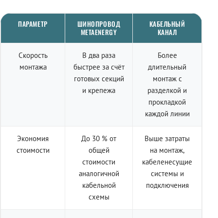
ПАРАМЕТР
ШИНОПРОВОД
КАБЕЛЬНЫЙ
METAENERGY
КАНАЛ
Скорость
В два раза
Более
монтажа
быстрее за счёт
длительный
готовых секций
монтаж с
и крепежа
разделкой и
прокладкой
каждой линии
Экономия
До 30 % от
Выше затраты
стоимости
общей
на монтаж,
стоимости
кабеленесущие
аналогичной
системы и
кабельной
подключения
схемы