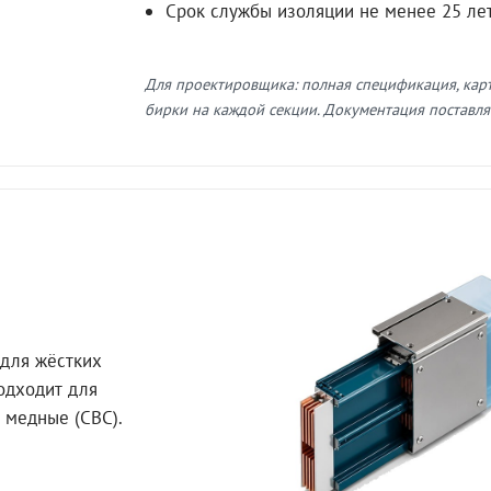
Срок службы изоляции не менее 25 ле
Для проектировщика: полная спецификация, кар
бирки на каждой секции. Документация поставляе
для жёстких
Подходит для
 медные (СВС).