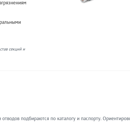
загрязнениям
еральными
став секций и
 отводов подбираются по каталогу и паспорту. Ориентиров