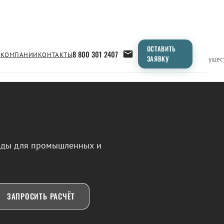
ОСТАВИТЬ
8 800 301 2407
 КОМПАНИИ
КОНТАКТЫ
ЗАЯВКУ
Применение
Продукция
Типоразмеры
Сравнение
Преимущес
воды для промышленных и
ЗАПРОСИТЬ РАСЧЁТ