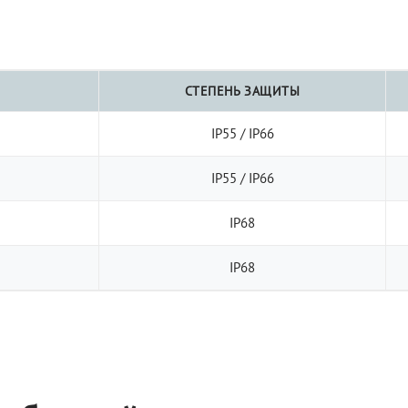
СТЕПЕНЬ ЗАЩИТЫ
IP55 / IP66
IP55 / IP66
IP68
IP68