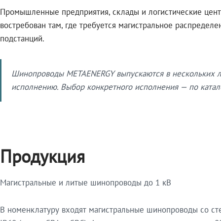
Промышленные предприятия, склады и логистические цент
востребован там, где требуется магистральное распредел
подстанций.
Шинопроводы METAENERGY выпускаются в нескольких ли
исполнению. Выбор конкретного исполнения — по катало
Продукция
Магистральные и литые шинопроводы до 1 кВ
В номенклатуру входят магистральные шинопроводы со ст