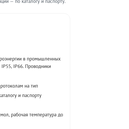
ии — по каталогу и паспорту.
троэнергии в промышленных
IP55, IP66. Проводники
протоколам на тип
аталогу и паспорту
мол, рабочая температура до