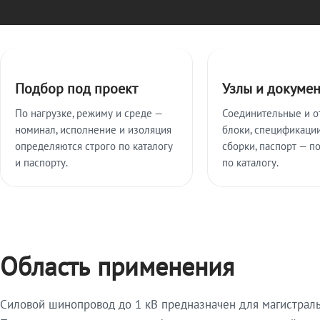
Ключевые особенности
Подбор под проект
Узлы и докуме
По нагрузке, режиму и среде —
Соединительные и о
номинал, исполнение и изоляция
блоки, спецификации
определяются строго по каталогу
сборки, паспорт — п
и паспорту.
по каталогу.
Область применения
Силовой шинопровод до 1 кВ предназначен для магистрал