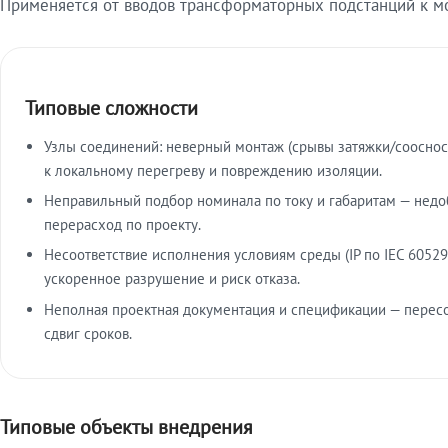
Применяется от вводов трансформаторных подстанций к м
Типовые сложности
Узлы соединений: неверный монтаж (срывы затяжки/сооснос
к локальному перегреву и повреждению изоляции.
Неправильный подбор номинала по току и габаритам — недо
перерасход по проекту.
Несоответствие исполнения условиям среды (IP по IEC 60529
ускоренное разрушение и риск отказа.
Неполная проектная документация и спецификации — пересо
сдвиг сроков.
Типовые объекты внедрения