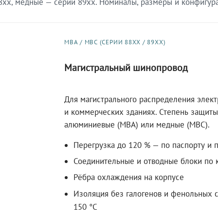
xx, медные — серии 89xx. Номиналы, размеры и конфигурац
МВА / МВС (СЕРИИ 88XX / 89XX)
Магистральный шинопровод
Для магистрального распределения элек
и коммерческих зданиях. Степень защиты 
алюминиевые (МВА) или медные (МВС).
Перегрузка до 120 % — по паспорту и 
Соединительные и отводные блоки по к
Рёбра охлаждения на корпусе
Изоляция без галогенов и фенольных с
150 °C