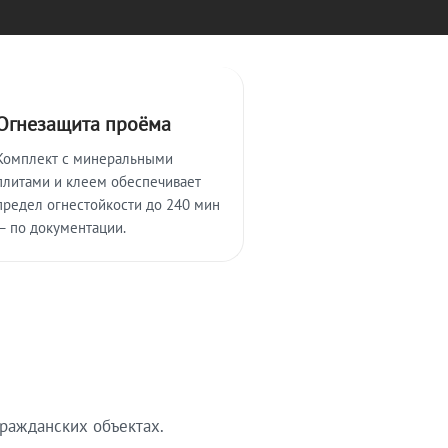
Огнезащита проёма
Комплект с минеральными
плитами и клеем обеспечивает
предел огнестойкости до 240 мин
— по документации.
ражданских объектах.