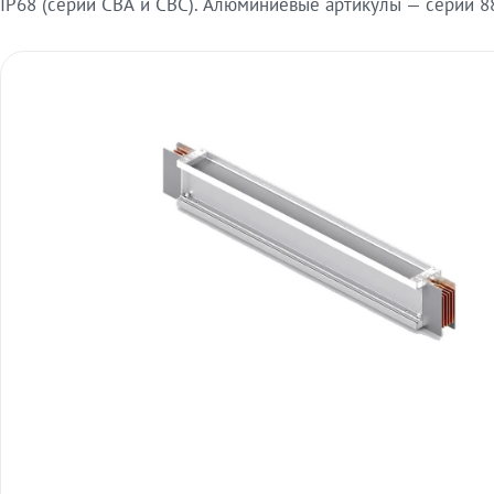
IP68 (серии СВА и СВС). Алюминиевые артикулы — серии 88