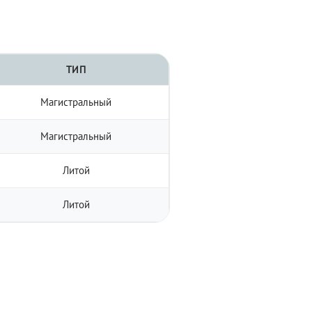
ТИП
Магистральный
Магистральный
Литой
Литой