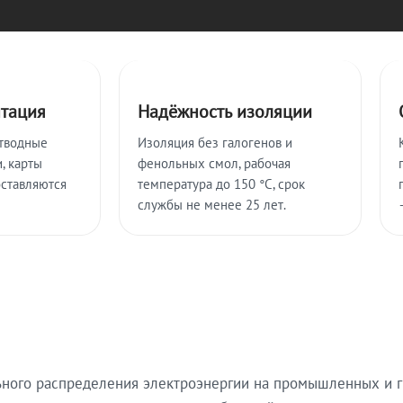
нтация
Надёжность изоляции
тводные
Изоляция без галогенов и
, карты
фенольных смол, рабочая
оставляются
температура до 150 °C, срок
службы не менее 25 лет.
ьного распределения электроэнергии на промышленных и г