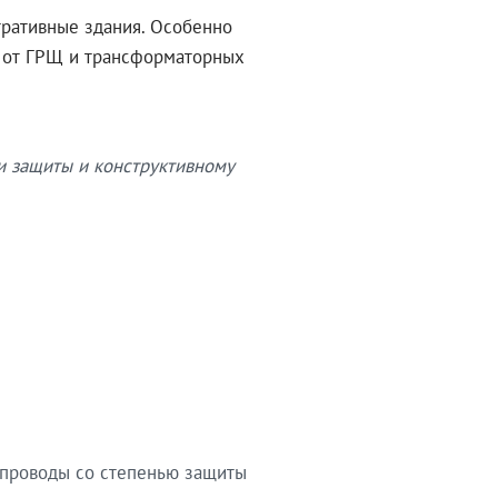
тративные здания. Особенно
в от ГРЩ и трансформаторных
и защиты и конструктивному
опроводы со степенью защиты