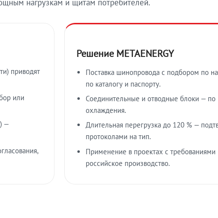
ощным нагрузкам и щитам потребителей.
Решение METAENERGY
ти) приводят
Поставка шинопровода с подбором по на
по каталогу и паспорту.
бор или
Соединительные и отводные блоки — по к
охлаждения.
) —
Длительная перегрузка до 120 % — подт
протоколами на тип.
гласования,
Применение в проектах с требованиями 
российское производство.