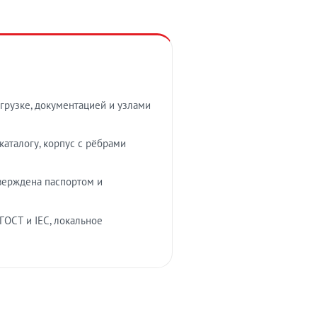
грузке, документацией и узлами
аталогу, корпус с рёбрами
верждена паспортом и
ГОСТ и IEC, локальное