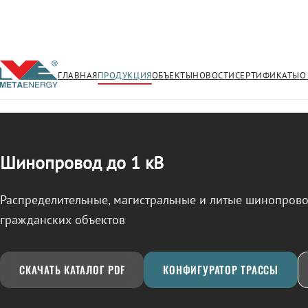
ГЛАВНАЯ
ПРОДУКЦИЯ
ОБЪЕКТЫ
НОВОСТИ
СЕРТИФИКАТЫ
О
/
ШИНОПРОВОД
← Продукция
Шинопровод до 1 кВ
Распределительные, магистральные и литые шинопро
гражданских объектов
СКАЧАТЬ КАТАЛОГ PDF
КОНФИГУРАТОР ТРАССЫ