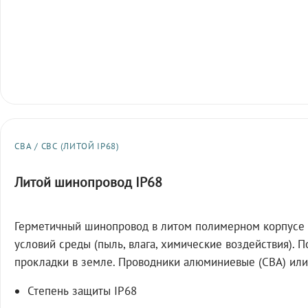
СВА / СВС (ЛИТОЙ IP68)
Литой шинопровод IP68
Герметичный шинопровод в литом полимерном корпусе 
условий среды (пыль, влага, химические воздействия). 
прокладки в земле. Проводники алюминиевые (СВА) или
Степень защиты IP68