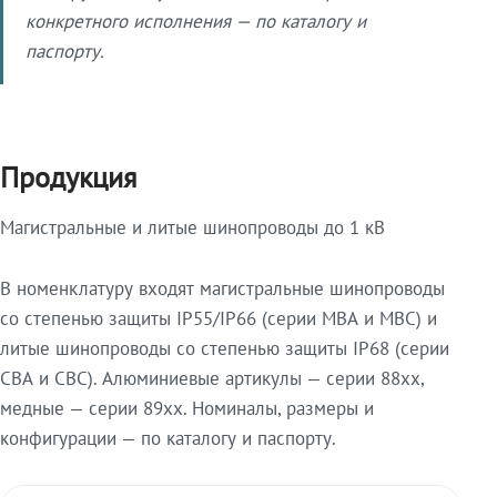
конкретного исполнения — по каталогу и
паспорту.
Продукция
Магистральные и литые шинопроводы до 1 кВ
В номенклатуру входят магистральные шинопроводы
со степенью защиты IP55/IP66 (серии МВА и МВС) и
литые шинопроводы со степенью защиты IP68 (серии
СВА и СВС). Алюминиевые артикулы — серии 88xx,
медные — серии 89xx. Номиналы, размеры и
конфигурации — по каталогу и паспорту.