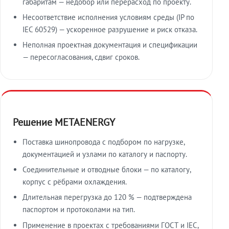
габаритам — недобор или перерасход по проекту.
Несоответствие исполнения условиям среды (IP по
IEC 60529) — ускоренное разрушение и риск отказа.
Неполная проектная документация и спецификации
— пересогласования, сдвиг сроков.
Решение METAENERGY
Поставка шинопровода с подбором по нагрузке,
документацией и узлами по каталогу и паспорту.
Соединительные и отводные блоки — по каталогу,
корпус с рёбрами охлаждения.
Длительная перегрузка до 120 % — подтверждена
паспортом и протоколами на тип.
Применение в проектах с требованиями ГОСТ и IEC,