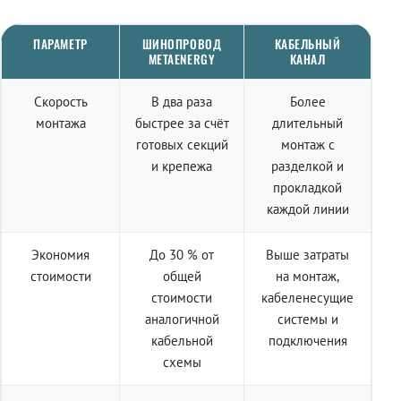
ПАРАМЕТР
ШИНОПРОВОД
КАБЕЛЬНЫЙ
METAENERGY
КАНАЛ
Скорость
В два раза
Более
монтажа
быстрее за счёт
длительный
готовых секций
монтаж с
и крепежа
разделкой и
прокладкой
каждой линии
Экономия
До 30 % от
Выше затраты
стоимости
общей
на монтаж,
стоимости
кабеленесущие
аналогичной
системы и
кабельной
подключения
схемы