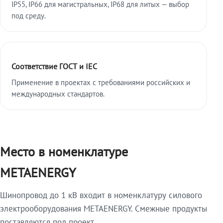
IP55, IP66 для магистральных, IP68 для литых — выбор
под среду.
Соответствие ГОСТ и IEC
Применение в проектах с требованиями российских и
международных стандартов.
Место в номенклатуре
METAENERGY
Шинопровод до 1 кВ входит в номенклатуру силового
электрооборудования METAENERGY. Смежные продукты
поставляются под проект.