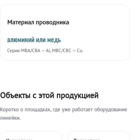
Материал проводника
алюминий или медь
Серии МВА/СВА — Al, МВС/СВС — Cu.
Объекты с этой продукцией
Коротко о площадках, где уже работает оборудование
линейки.