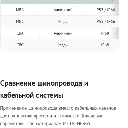
МВА
Алюминий
IP55 / IP66
МВС
Медь
IP55 / IP66
СВА
Алюминий
IP68
СВС
Медь
IP68
Сравнение шинопровода и
кабельной системы
Применение шинопровода вместо кабельных каналов
даёт экономию времени и стоимости. Ключевые
параметры — по материалам METAENERGY.