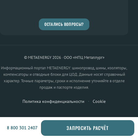
ОСТАЛИСЬ ВОПРОСЫ?
© METAENERGY 2026 · ООО «НПЦ Металлург»
Информационный портал METAENERGY: шинопровод, шины, изоляторы,
компенсаторы и отводные блоки для ЦОД. Данные носят справочный
характер. Точные параметры, сроки и исполнение уточняйте в отделе
продаж и паспорте изделия.
Политика конфиденциальности
·
Cookie
ЗАПРОСИТЬ РАСЧЁТ
8 800 301 2407