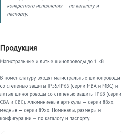
конкретного исполнения — по каталогу и
паспорту.
Продукция
Магистральные и литые шинопроводы до 1 кВ
В номенклатуру входят магистральные шинопроводы
со степенью защиты IP55/IP66 (серии МВА и МВС) и
литые шинопроводы со степенью защиты IP68 (серии
СВА и СВС). Алюминиевые артикулы — серии 88xx,
медные — серии 89xx. Номиналы, размеры и
конфигурации — по каталогу и паспорту.