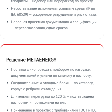
габаритам — недобор или перерасход по проекту.
Несоответствие исполнения условиям среды (IP по
IEC 60529) — ускоренное разрушение и риск отказа.
Неполная проектная документация и спецификации
— пересогласования, сдвиг сроков.
Решение METAENERGY
Поставка шинопровода с подбором по нагрузке,
документацией и узлами по каталогу и паспорту.
Соединительные и отводные блоки — по каталогу,
корпус с рёбрами охлаждения.
Длительная перегрузка до 120 % — подтверждена
паспортом и протоколами на тип.
Применение в проектах с требованиями ГОСТ и IEC,