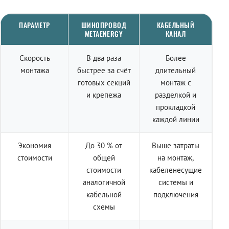
ПАРАМЕТР
ШИНОПРОВОД
КАБЕЛЬНЫЙ
METAENERGY
КАНАЛ
Скорость
В два раза
Более
монтажа
быстрее за счёт
длительный
готовых секций
монтаж с
и крепежа
разделкой и
прокладкой
каждой линии
Экономия
До 30 % от
Выше затраты
стоимости
общей
на монтаж,
стоимости
кабеленесущие
аналогичной
системы и
кабельной
подключения
схемы