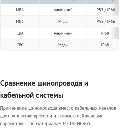
МВА
Алюминий
IP55 / IP66
МВС
Медь
IP55 / IP66
СВА
Алюминий
IP68
СВС
Медь
IP68
Сравнение шинопровода и
кабельной системы
Применение шинопровода вместо кабельных каналов
даёт экономию времени и стоимости. Ключевые
параметры — по материалам METAENERGY.