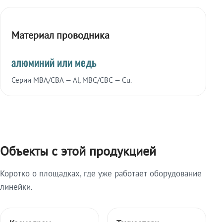
Материал проводника
алюминий или медь
Серии МВА/СВА — Al, МВС/СВС — Cu.
Объекты с этой продукцией
Коротко о площадках, где уже работает оборудование
линейки.