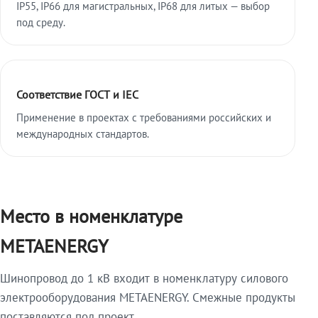
IP55, IP66 для магистральных, IP68 для литых — выбор
под среду.
Соответствие ГОСТ и IEC
Применение в проектах с требованиями российских и
международных стандартов.
Место в номенклатуре
METAENERGY
Шинопровод до 1 кВ входит в номенклатуру силового
электрооборудования METAENERGY. Смежные продукты
поставляются под проект.