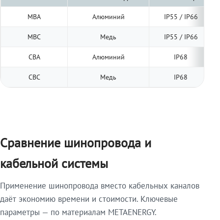
МВА
Алюминий
IP55 / IP66
МВС
Медь
IP55 / IP66
СВА
Алюминий
IP68
СВС
Медь
IP68
Сравнение шинопровода и
кабельной системы
Применение шинопровода вместо кабельных каналов
даёт экономию времени и стоимости. Ключевые
параметры — по материалам METAENERGY.