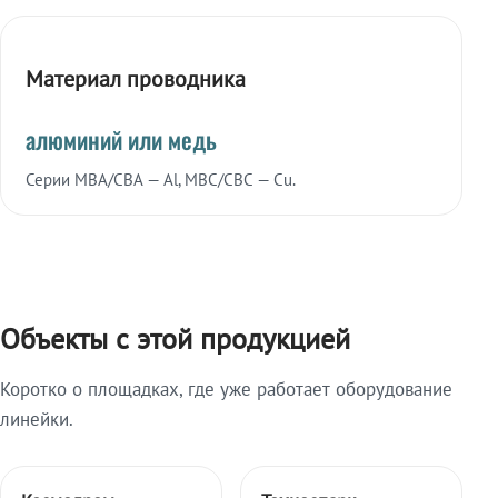
Материал проводника
алюминий или медь
Серии МВА/СВА — Al, МВС/СВС — Cu.
Объекты с этой продукцией
Коротко о площадках, где уже работает оборудование
линейки.