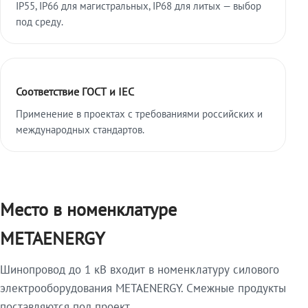
IP55, IP66 для магистральных, IP68 для литых — выбор
под среду.
Соответствие ГОСТ и IEC
Применение в проектах с требованиями российских и
международных стандартов.
Место в номенклатуре
METAENERGY
Шинопровод до 1 кВ входит в номенклатуру силового
электрооборудования METAENERGY. Смежные продукты
поставляются под проект.