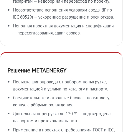
габаритам — недобор или перерасход по проекту.
Несоответствие исполнения условиям среды (IP по
IEC 60529) — ускоренное разрушение и риск отказа.
Неполная проектная документация и спецификации
— пересогласования, сдвиг сроков.
Решение METAENERGY
Поставка шинопровода с подбором по нагрузке,
документацией и узлами по каталогу и паспорту.
Соединительные и отводные блоки — по каталогу,
корпус с рёбрами охлаждения.
Длительная перегрузка до 120 % — подтверждена
паспортом и протоколами на тип.
Применение в проектах с требованиями ГОСТ и IEC,