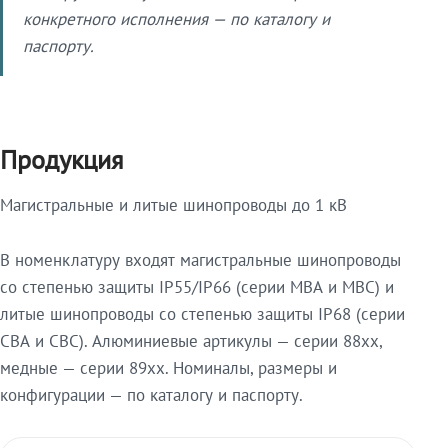
конкретного исполнения — по каталогу и
паспорту.
Продукция
Магистральные и литые шинопроводы до 1 кВ
В номенклатуру входят магистральные шинопроводы
со степенью защиты IP55/IP66 (серии МВА и МВС) и
литые шинопроводы со степенью защиты IP68 (серии
СВА и СВС). Алюминиевые артикулы — серии 88xx,
медные — серии 89xx. Номиналы, размеры и
конфигурации — по каталогу и паспорту.