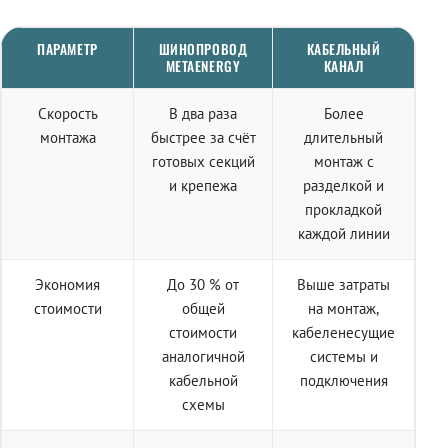
ПАРАМЕТР
ШИНОПРОВОД
КАБЕЛЬНЫЙ
METAENERGY
КАНАЛ
Скорость
В два раза
Более
монтажа
быстрее за счёт
длительный
готовых секций
монтаж с
и крепежа
разделкой и
прокладкой
каждой линии
Экономия
До 30 % от
Выше затраты
стоимости
общей
на монтаж,
стоимости
кабеленесущие
аналогичной
системы и
кабельной
подключения
схемы