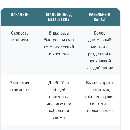
ПАРАМЕТР
ШИНОПРОВОД
КАБЕЛЬНЫЙ
METAENERGY
КАНАЛ
Скорость
В два раза
Более
монтажа
быстрее за счёт
длительный
готовых секций
монтаж с
и крепежа
разделкой и
прокладкой
каждой линии
Экономия
До 30 % от
Выше затраты
стоимости
общей
на монтаж,
стоимости
кабеленесущие
аналогичной
системы и
кабельной
подключения
схемы