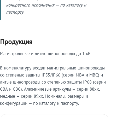
конкретного исполнения — по каталогу и
паспорту.
Продукция
Магистральные и литые шинопроводы до 1 кВ
В номенклатуру входят магистральные шинопроводы
со степенью защиты IP55/IP66 (серии МВА и МВС) и
литые шинопроводы со степенью защиты IP68 (серии
СВА и СВС). Алюминиевые артикулы — серии 88xx,
медные — серии 89xx. Номиналы, размеры и
конфигурации — по каталогу и паспорту.