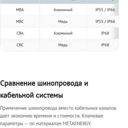
МВА
Алюминий
IP55 / IP66
МВС
Медь
IP55 / IP66
СВА
Алюминий
IP68
СВС
Медь
IP68
Сравнение шинопровода и
кабельной системы
Применение шинопровода вместо кабельных каналов
даёт экономию времени и стоимости. Ключевые
параметры — по материалам METAENERGY.