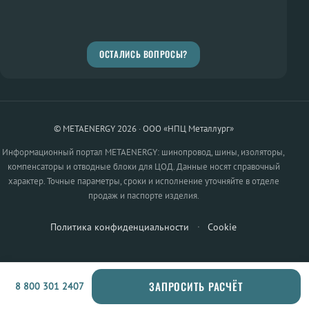
ОСТАЛИСЬ ВОПРОСЫ?
© METAENERGY 2026 · ООО «НПЦ Металлург»
Информационный портал METAENERGY: шинопровод, шины, изоляторы,
компенсаторы и отводные блоки для ЦОД. Данные носят справочный
характер. Точные параметры, сроки и исполнение уточняйте в отделе
продаж и паспорте изделия.
Политика конфиденциальности
·
Cookie
ЗАПРОСИТЬ РАСЧЁТ
8 800 301 2407