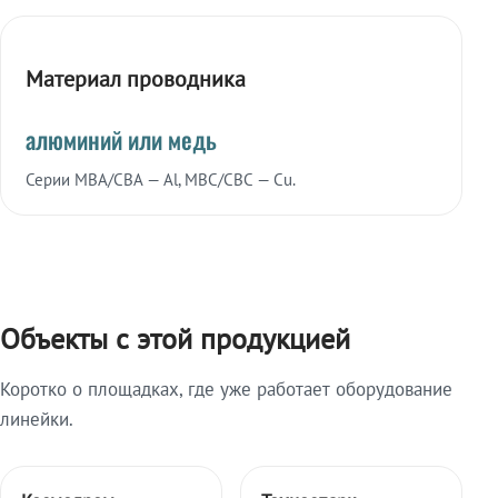
Материал проводника
алюминий или медь
Серии МВА/СВА — Al, МВС/СВС — Cu.
Объекты с этой продукцией
Коротко о площадках, где уже работает оборудование
линейки.