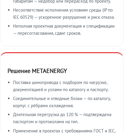
габаритам — недобор или перерасход по проекту.
Несоответствие исполнения условиям среды (IP по
IEC 60529) — ускоренное разрушение и риск отказа.
Неполная проектная документация и спецификации
— пересогласования, сдвиг сроков.
Решение METAENERGY
Поставка шинопровода с подбором по нагрузке,
документацией и узлами по каталогу и паспорту.
Соединительные и отводные блоки — по каталогу,
корпус с рёбрами охлаждения.
Длительная перегрузка до 120 % — подтверждена
паспортом и протоколами на тип.
Применение в проектах с требованиями ГОСТ и IEC,