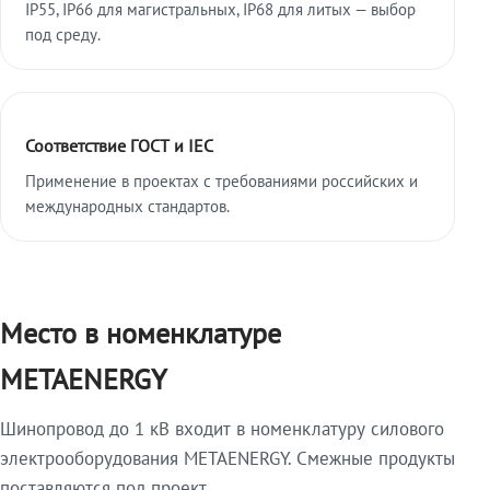
IP55, IP66 для магистральных, IP68 для литых — выбор
под среду.
Соответствие ГОСТ и IEC
Применение в проектах с требованиями российских и
международных стандартов.
Место в номенклатуре
METAENERGY
Шинопровод до 1 кВ входит в номенклатуру силового
электрооборудования METAENERGY. Смежные продукты
поставляются под проект.