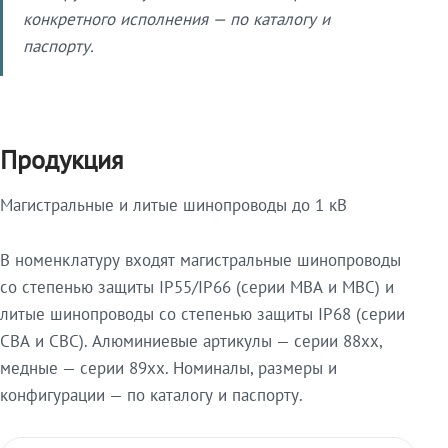
конкретного исполнения — по каталогу и
паспорту.
Продукция
Магистральные и литые шинопроводы до 1 кВ
В номенклатуру входят магистральные шинопроводы
со степенью защиты IP55/IP66 (серии МВА и МВС) и
литые шинопроводы со степенью защиты IP68 (серии
СВА и СВС). Алюминиевые артикулы — серии 88xx,
медные — серии 89xx. Номиналы, размеры и
конфигурации — по каталогу и паспорту.