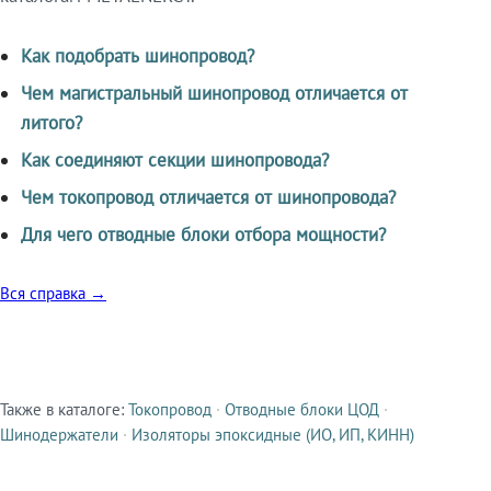
Как подобрать шинопровод?
Чем магистральный шинопровод отличается от
литого?
Как соединяют секции шинопровода?
Чем токопровод отличается от шинопровода?
Для чего отводные блоки отбора мощности?
Вся справка →
Также в каталоге:
Токопровод
·
Отводные блоки ЦОД
·
Смежные продукты
Шинодержатели
·
Изоляторы эпоксидные (ИО, ИП, КИНН)