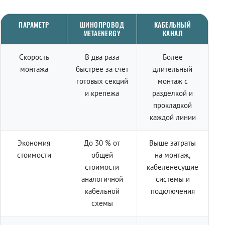
ПАРАМЕТР
ШИНОПРОВОД
КАБЕЛЬНЫЙ
METAENERGY
КАНАЛ
Скорость
В два раза
Более
монтажа
быстрее за счёт
длительный
готовых секций
монтаж с
и крепежа
разделкой и
прокладкой
каждой линии
Экономия
До 30 % от
Выше затраты
стоимости
общей
на монтаж,
стоимости
кабеленесущие
аналогичной
системы и
кабельной
подключения
схемы