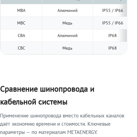
МВА
Алюминий
IP55 / IP66
МВС
Медь
IP55 / IP66
СВА
Алюминий
IP68
СВС
Медь
IP68
Сравнение шинопровода и
кабельной системы
Применение шинопровода вместо кабельных каналов
даёт экономию времени и стоимости. Ключевые
параметры — по материалам METAENERGY.