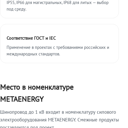
IP55, IP66 для магистральных, IP68 для литых — выбор
под среду.
Соответствие ГОСТ и IEC
Применение в проектах с требованиями российских и
международных стандартов.
Место в номенклатуре
METAENERGY
Шинопровод до 1 кВ входит в номенклатуру силового
электрооборудования METAENERGY. Смежные продукты
поставляются под проект.