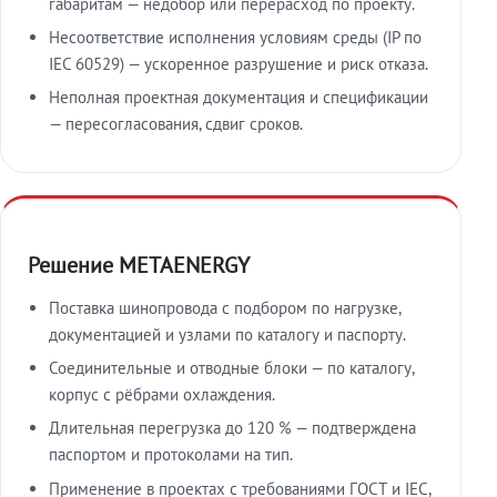
габаритам — недобор или перерасход по проекту.
Несоответствие исполнения условиям среды (IP по
IEC 60529) — ускоренное разрушение и риск отказа.
Неполная проектная документация и спецификации
— пересогласования, сдвиг сроков.
Решение METAENERGY
Поставка шинопровода с подбором по нагрузке,
документацией и узлами по каталогу и паспорту.
Соединительные и отводные блоки — по каталогу,
корпус с рёбрами охлаждения.
Длительная перегрузка до 120 % — подтверждена
паспортом и протоколами на тип.
Применение в проектах с требованиями ГОСТ и IEC,