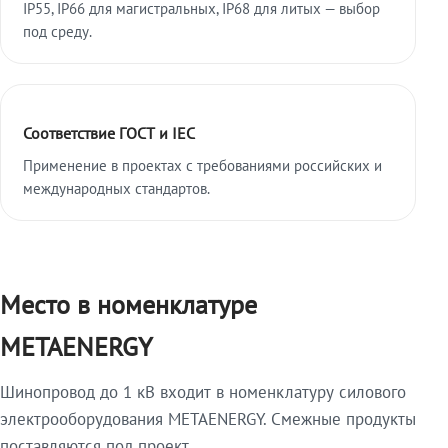
IP55, IP66 для магистральных, IP68 для литых — выбор
под среду.
Соответствие ГОСТ и IEC
Применение в проектах с требованиями российских и
международных стандартов.
Место в номенклатуре
METAENERGY
Шинопровод до 1 кВ входит в номенклатуру силового
электрооборудования METAENERGY. Смежные продукты
поставляются под проект.