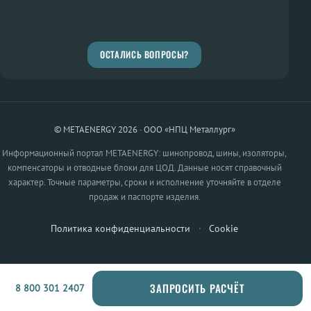
ОСТАЛИСЬ ВОПРОСЫ?
© METAENERGY 2026 · ООО «НПЦ Металлург»
Информационный портал METAENERGY: шинопровод, шины, изоляторы,
компенсаторы и отводные блоки для ЦОД. Данные носят справочный
характер. Точные параметры, сроки и исполнение уточняйте в отделе
продаж и паспорте изделия.
Политика конфиденциальности
·
Cookie
ЗАПРОСИТЬ РАСЧЁТ
8 800 301 2407