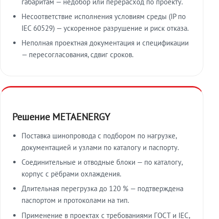
габаритам — недобор или перерасход по проекту.
Несоответствие исполнения условиям среды (IP по
IEC 60529) — ускоренное разрушение и риск отказа.
Неполная проектная документация и спецификации
— пересогласования, сдвиг сроков.
Решение METAENERGY
Поставка шинопровода с подбором по нагрузке,
документацией и узлами по каталогу и паспорту.
Соединительные и отводные блоки — по каталогу,
корпус с рёбрами охлаждения.
Длительная перегрузка до 120 % — подтверждена
паспортом и протоколами на тип.
Применение в проектах с требованиями ГОСТ и IEC,