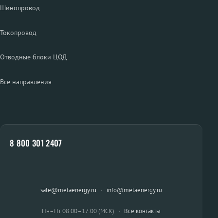
Шинопровод
Токопровод
Отводные блоки ЦОД
Все направления
8 800 301 2407
sale@metaenergy.ru
·
info@metaenergy.ru
Пн–Пт 08:00–17:00 (МСК)
·
Все контакты