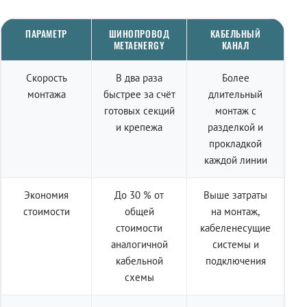
ПАРАМЕТР
ШИНОПРОВОД
КАБЕЛЬНЫЙ
METAENERGY
КАНАЛ
Скорость
В два раза
Более
монтажа
быстрее за счёт
длительный
готовых секций
монтаж с
и крепежа
разделкой и
прокладкой
каждой линии
Экономия
До 30 % от
Выше затраты
стоимости
общей
на монтаж,
стоимости
кабеленесущие
аналогичной
системы и
кабельной
подключения
схемы