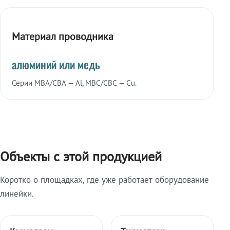
Материал проводника
алюминий или медь
Серии МВА/СВА — Al, МВС/СВС — Cu.
Объекты с этой продукцией
Коротко о площадках, где уже работает оборудование
линейки.