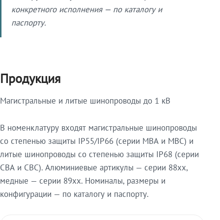
конкретного исполнения — по каталогу и
паспорту.
Продукция
Магистральные и литые шинопроводы до 1 кВ
В номенклатуру входят магистральные шинопроводы
со степенью защиты IP55/IP66 (серии МВА и МВС) и
литые шинопроводы со степенью защиты IP68 (серии
СВА и СВС). Алюминиевые артикулы — серии 88xx,
медные — серии 89xx. Номиналы, размеры и
конфигурации — по каталогу и паспорту.