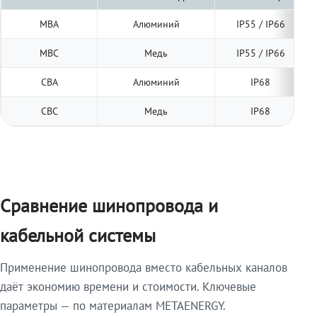
МВА
Алюминий
IP55 / IP66
МВС
Медь
IP55 / IP66
СВА
Алюминий
IP68
СВС
Медь
IP68
Сравнение шинопровода и
кабельной системы
Применение шинопровода вместо кабельных каналов
даёт экономию времени и стоимости. Ключевые
параметры — по материалам METAENERGY.