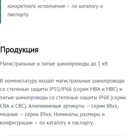
конкретного исполнения — по каталогу и
паспорту.
Продукция
Магистральные и литые шинопроводы до 1 кВ
В номенклатуру входят магистральные шинопроводы
со степенью защиты IP55/IP66 (серии МВА и МВС) и
литые шинопроводы со степенью защиты IP68 (серии
СВА и СВС). Алюминиевые артикулы — серии 88xx,
медные — серии 89xx. Номиналы, размеры и
конфигурации — по каталогу и паспорту.