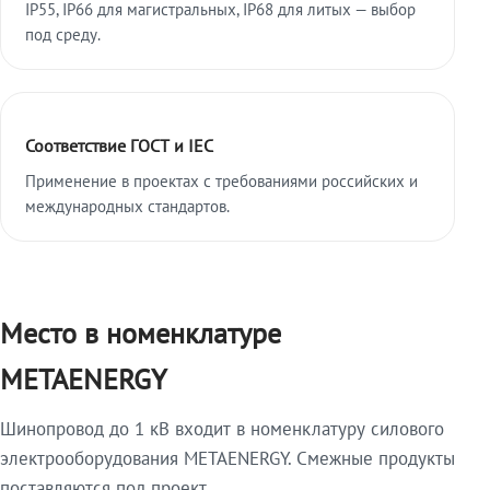
IP55, IP66 для магистральных, IP68 для литых — выбор
под среду.
Соответствие ГОСТ и IEC
Применение в проектах с требованиями российских и
международных стандартов.
Место в номенклатуре
METAENERGY
Шинопровод до 1 кВ входит в номенклатуру силового
электрооборудования METAENERGY. Смежные продукты
поставляются под проект.