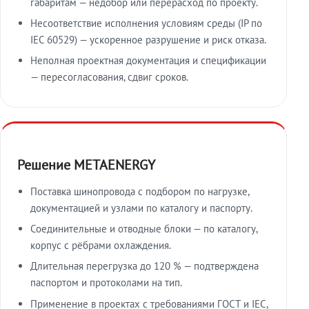
габаритам — недобор или перерасход по проекту.
Несоответствие исполнения условиям среды (IP по
IEC 60529) — ускоренное разрушение и риск отказа.
Неполная проектная документация и спецификации
— пересогласования, сдвиг сроков.
Решение METAENERGY
Поставка шинопровода с подбором по нагрузке,
документацией и узлами по каталогу и паспорту.
Соединительные и отводные блоки — по каталогу,
корпус с рёбрами охлаждения.
Длительная перегрузка до 120 % — подтверждена
паспортом и протоколами на тип.
Применение в проектах с требованиями ГОСТ и IEC,