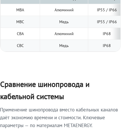
МВА
Алюминий
IP55 / IP66
МВС
Медь
IP55 / IP66
СВА
Алюминий
IP68
СВС
Медь
IP68
Сравнение шинопровода и
кабельной системы
Применение шинопровода вместо кабельных каналов
даёт экономию времени и стоимости. Ключевые
параметры — по материалам METAENERGY.