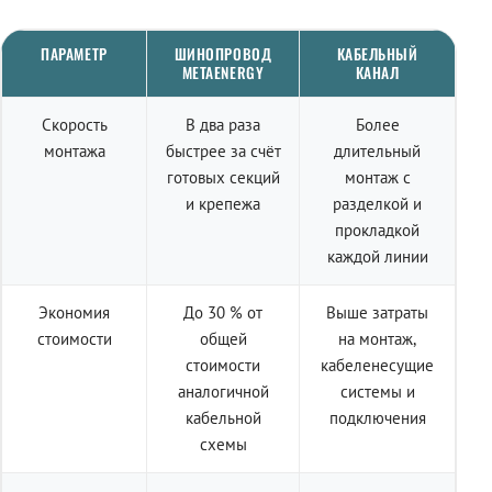
ПАРАМЕТР
ШИНОПРОВОД
КАБЕЛЬНЫЙ
METAENERGY
КАНАЛ
Скорость
В два раза
Более
монтажа
быстрее за счёт
длительный
готовых секций
монтаж с
и крепежа
разделкой и
прокладкой
каждой линии
Экономия
До 30 % от
Выше затраты
стоимости
общей
на монтаж,
стоимости
кабеленесущие
аналогичной
системы и
кабельной
подключения
схемы