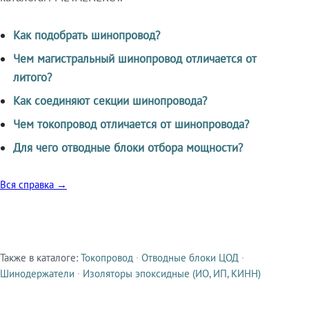
Как подобрать шинопровод?
Чем магистральный шинопровод отличается от
литого?
Как соединяют секции шинопровода?
Чем токопровод отличается от шинопровода?
Для чего отводные блоки отбора мощности?
Вся справка →
Также в каталоге:
Токопровод
·
Отводные блоки ЦОД
·
Смежные продукты
Шинодержатели
·
Изоляторы эпоксидные (ИО, ИП, КИНН)