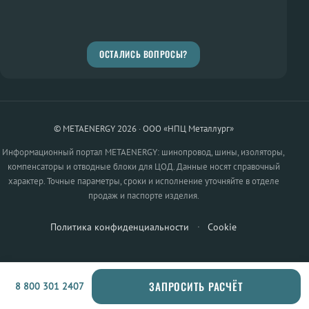
ОСТАЛИСЬ ВОПРОСЫ?
© METAENERGY 2026 · ООО «НПЦ Металлург»
Информационный портал METAENERGY: шинопровод, шины, изоляторы,
компенсаторы и отводные блоки для ЦОД. Данные носят справочный
характер. Точные параметры, сроки и исполнение уточняйте в отделе
продаж и паспорте изделия.
Политика конфиденциальности
·
Cookie
ЗАПРОСИТЬ РАСЧЁТ
8 800 301 2407