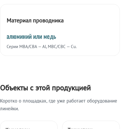
Материал проводника
алюминий или медь
Серии МВА/СВА — Al, МВС/СВС — Cu.
Объекты с этой продукцией
Коротко о площадках, где уже работает оборудование
линейки.