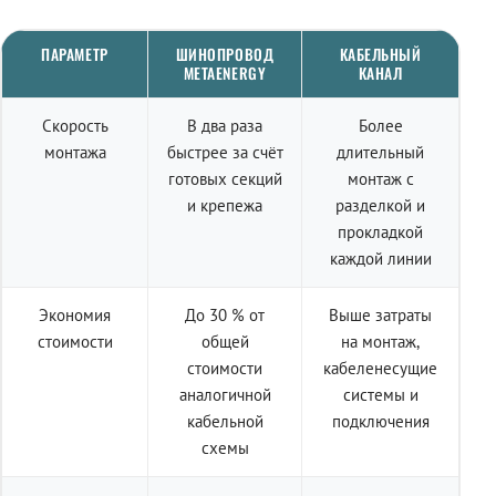
ПАРАМЕТР
ШИНОПРОВОД
КАБЕЛЬНЫЙ
METAENERGY
КАНАЛ
Скорость
В два раза
Более
монтажа
быстрее за счёт
длительный
готовых секций
монтаж с
и крепежа
разделкой и
прокладкой
каждой линии
Экономия
До 30 % от
Выше затраты
стоимости
общей
на монтаж,
стоимости
кабеленесущие
аналогичной
системы и
кабельной
подключения
схемы