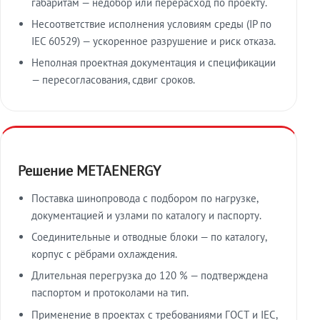
габаритам — недобор или перерасход по проекту.
Несоответствие исполнения условиям среды (IP по
IEC 60529) — ускоренное разрушение и риск отказа.
Неполная проектная документация и спецификации
— пересогласования, сдвиг сроков.
Решение METAENERGY
Поставка шинопровода с подбором по нагрузке,
документацией и узлами по каталогу и паспорту.
Соединительные и отводные блоки — по каталогу,
корпус с рёбрами охлаждения.
Длительная перегрузка до 120 % — подтверждена
паспортом и протоколами на тип.
Применение в проектах с требованиями ГОСТ и IEC,