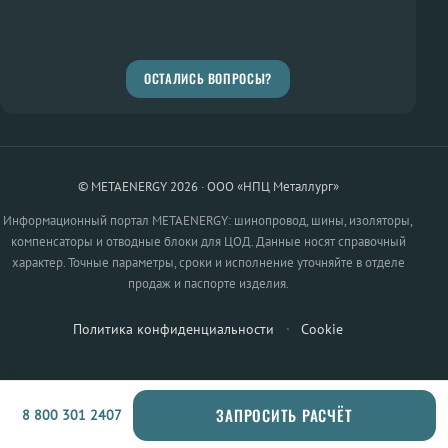
ОСТАЛИСЬ ВОПРОСЫ?
© METAENERGY 2026 · ООО «НПЦ Металлург»
Информационный портал METAENERGY: шинопровод, шины, изоляторы,
компенсаторы и отводные блоки для ЦОД. Данные носят справочный
характер. Точные параметры, сроки и исполнение уточняйте в отделе
продаж и паспорте изделия.
Политика конфиденциальности
·
Cookie
ЗАПРОСИТЬ РАСЧЁТ
8 800 301 2407