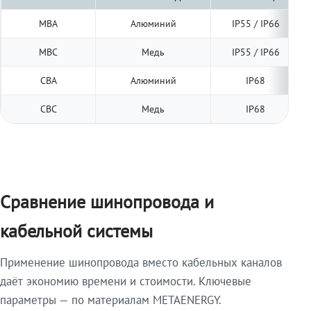
МВА
Алюминий
IP55 / IP66
МВС
Медь
IP55 / IP66
СВА
Алюминий
IP68
СВС
Медь
IP68
Сравнение шинопровода и
кабельной системы
Применение шинопровода вместо кабельных каналов
даёт экономию времени и стоимости. Ключевые
параметры — по материалам METAENERGY.