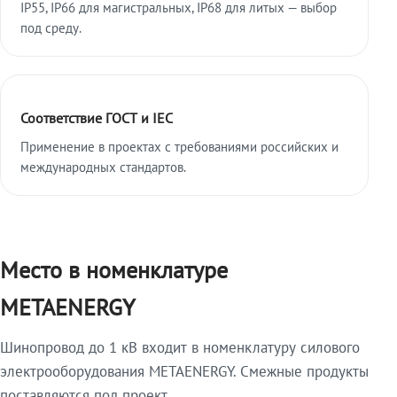
IP55, IP66 для магистральных, IP68 для литых — выбор
под среду.
Соответствие ГОСТ и IEC
Применение в проектах с требованиями российских и
международных стандартов.
Место в номенклатуре
METAENERGY
Шинопровод до 1 кВ входит в номенклатуру силового
электрооборудования METAENERGY. Смежные продукты
поставляются под проект.