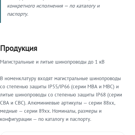
конкретного исполнения — по каталогу и
паспорту.
Продукция
Магистральные и литые шинопроводы до 1 кВ
В номенклатуру входят магистральные шинопроводы
со степенью защиты IP55/IP66 (серии МВА и МВС) и
литые шинопроводы со степенью защиты IP68 (серии
СВА и СВС). Алюминиевые артикулы — серии 88xx,
медные — серии 89xx. Номиналы, размеры и
конфигурации — по каталогу и паспорту.