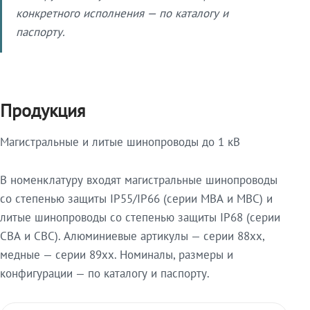
конкретного исполнения — по каталогу и
паспорту.
Продукция
Магистральные и литые шинопроводы до 1 кВ
В номенклатуру входят магистральные шинопроводы
со степенью защиты IP55/IP66 (серии МВА и МВС) и
литые шинопроводы со степенью защиты IP68 (серии
СВА и СВС). Алюминиевые артикулы — серии 88xx,
медные — серии 89xx. Номиналы, размеры и
конфигурации — по каталогу и паспорту.