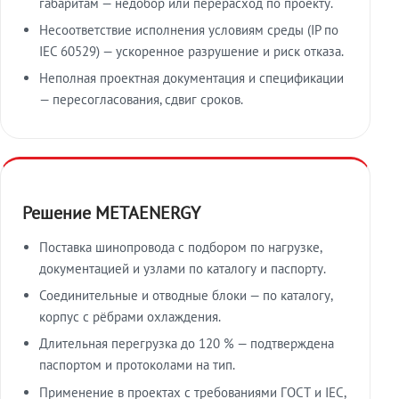
габаритам — недобор или перерасход по проекту.
Несоответствие исполнения условиям среды (IP по
IEC 60529) — ускоренное разрушение и риск отказа.
Неполная проектная документация и спецификации
— пересогласования, сдвиг сроков.
Решение METAENERGY
Поставка шинопровода с подбором по нагрузке,
документацией и узлами по каталогу и паспорту.
Соединительные и отводные блоки — по каталогу,
корпус с рёбрами охлаждения.
Длительная перегрузка до 120 % — подтверждена
паспортом и протоколами на тип.
Применение в проектах с требованиями ГОСТ и IEC,