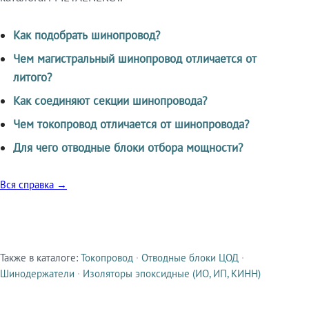
Как подобрать шинопровод?
Чем магистральный шинопровод отличается от
литого?
Как соединяют секции шинопровода?
Чем токопровод отличается от шинопровода?
Для чего отводные блоки отбора мощности?
Вся справка →
Также в каталоге:
Токопровод
·
Отводные блоки ЦОД
·
Смежные продукты
Шинодержатели
·
Изоляторы эпоксидные (ИО, ИП, КИНН)