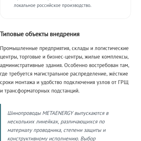
локальное российское производство.
Типовые объекты внедрения
Промышленные предприятия, склады и логистические
центры, торговые и бизнес-центры, жилые комплексы,
административные здания. Особенно востребован там,
где требуется магистральное распределение, жёсткие
сроки монтажа и удобство подключения узлов от ГРЩ
и трансформаторных подстанций.
Шинопроводы METAENERGY выпускаются в
нескольких линейках, различающихся по
материалу проводника, степени защиты и
конструктивному исполнению. Выбор