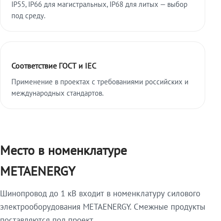
IP55, IP66 для магистральных, IP68 для литых — выбор
под среду.
Соответствие ГОСТ и IEC
Применение в проектах с требованиями российских и
международных стандартов.
Место в номенклатуре
METAENERGY
Шинопровод до 1 кВ входит в номенклатуру силового
электрооборудования METAENERGY. Смежные продукты
поставляются под проект.