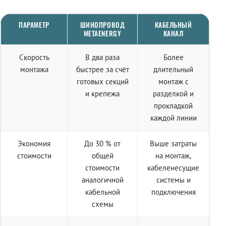
ПАРАМЕТР
ШИНОПРОВОД
КАБЕЛЬНЫЙ
METAENERGY
КАНАЛ
Скорость
В два раза
Более
монтажа
быстрее за счёт
длительный
готовых секций
монтаж с
и крепежа
разделкой и
прокладкой
каждой линии
Экономия
До 30 % от
Выше затраты
стоимости
общей
на монтаж,
стоимости
кабеленесущие
аналогичной
системы и
кабельной
подключения
схемы