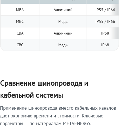
МВА
Алюминий
IP55 / IP66
МВС
Медь
IP55 / IP66
СВА
Алюминий
IP68
СВС
Медь
IP68
Сравнение шинопровода и
кабельной системы
Применение шинопровода вместо кабельных каналов
даёт экономию времени и стоимости. Ключевые
параметры — по материалам METAENERGY.