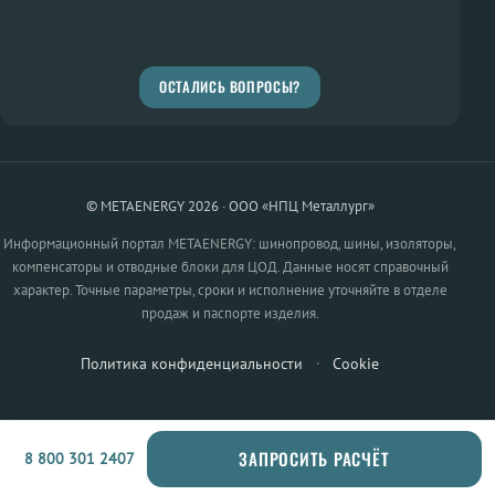
ОСТАЛИСЬ ВОПРОСЫ?
© METAENERGY 2026 · ООО «НПЦ Металлург»
Информационный портал METAENERGY: шинопровод, шины, изоляторы,
компенсаторы и отводные блоки для ЦОД. Данные носят справочный
характер. Точные параметры, сроки и исполнение уточняйте в отделе
продаж и паспорте изделия.
Политика конфиденциальности
·
Cookie
ЗАПРОСИТЬ РАСЧЁТ
8 800 301 2407