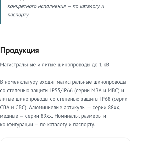
конкретного исполнения — по каталогу и
паспорту.
Продукция
Магистральные и литые шинопроводы до 1 кВ
В номенклатуру входят магистральные шинопроводы
со степенью защиты IP55/IP66 (серии МВА и МВС) и
литые шинопроводы со степенью защиты IP68 (серии
СВА и СВС). Алюминиевые артикулы — серии 88xx,
медные — серии 89xx. Номиналы, размеры и
конфигурации — по каталогу и паспорту.