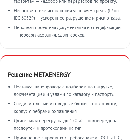
габаритам — недобор или перерасход по проекту.
Несоответствие исполнения условиям среды (IP по
IEC 60529) — ускоренное разрушение и риск отказа.
Неполная проектная документация и спецификации
— пересогласования, сдвиг сроков.
Решение METAENERGY
Поставка шинопровода с подбором по нагрузке,
документацией и узлами по каталогу и паспорту.
Соединительные и отводные блоки — по каталогу,
корпус с рёбрами охлаждения.
Длительная перегрузка до 120 % — подтверждена
паспортом и протоколами на тип.
Применение в проектах с требованиями ГОСТ и IEC,