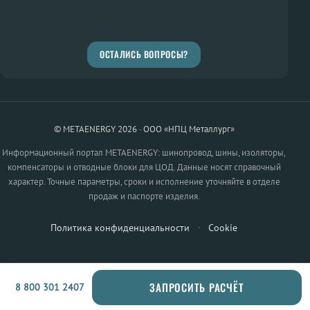
ОСТАЛИСЬ ВОПРОСЫ?
© METAENERGY 2026 · ООО «НПЦ Металлург»
Информационный портал METAENERGY: шинопровод, шины, изоляторы,
компенсаторы и отводные блоки для ЦОД. Данные носят справочный
характер. Точные параметры, сроки и исполнение уточняйте в отделе
продаж и паспорте изделия.
Политика конфиденциальности
·
Cookie
ЗАПРОСИТЬ РАСЧЁТ
8 800 301 2407