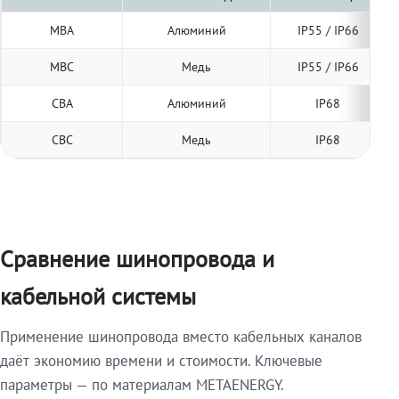
МВА
Алюминий
IP55 / IP66
МВС
Медь
IP55 / IP66
СВА
Алюминий
IP68
СВС
Медь
IP68
Сравнение шинопровода и
кабельной системы
Применение шинопровода вместо кабельных каналов
даёт экономию времени и стоимости. Ключевые
параметры — по материалам METAENERGY.