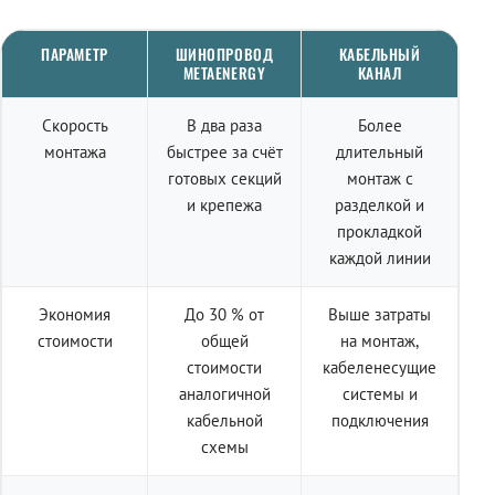
ПАРАМЕТР
ШИНОПРОВОД
КАБЕЛЬНЫЙ
METAENERGY
КАНАЛ
Скорость
В два раза
Более
монтажа
быстрее за счёт
длительный
готовых секций
монтаж с
и крепежа
разделкой и
прокладкой
каждой линии
Экономия
До 30 % от
Выше затраты
стоимости
общей
на монтаж,
стоимости
кабеленесущие
аналогичной
системы и
кабельной
подключения
схемы