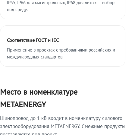
IP55, IP66 для магистральных, IP68 для литых — выбор
под среду.
Соответствие ГОСТ и IEC
Применение в проектах с требованиями российских и
международных стандартов.
Место в номенклатуре
METAENERGY
Шинопровод до 1 кВ входит в номенклатуру силового
электрооборудования METAENERGY. Смежные продукты
поставляются под проект.