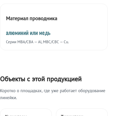
Материал проводника
алюминий или медь
Серии МВА/СВА — Al, МВС/СВС — Cu.
Объекты с этой продукцией
Коротко о площадках, где уже работает оборудование
линейки.