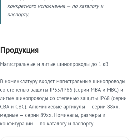
конкретного исполнения — по каталогу и
паспорту.
Продукция
Магистральные и литые шинопроводы до 1 кВ
В номенклатуру входят магистральные шинопроводы
со степенью защиты IP55/IP66 (серии МВА и МВС) и
литые шинопроводы со степенью защиты IP68 (серии
СВА и СВС). Алюминиевые артикулы — серии 88xx,
медные — серии 89xx. Номиналы, размеры и
конфигурации — по каталогу и паспорту.