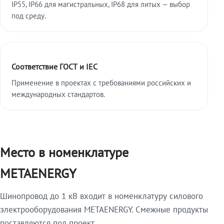
IP55, IP66 для магистральных, IP68 для литых — выбор
под среду.
Соответствие ГОСТ и IEC
Применение в проектах с требованиями российских и
международных стандартов.
Место в номенклатуре
METAENERGY
Шинопровод до 1 кВ входит в номенклатуру силового
электрооборудования METAENERGY. Смежные продукты
поставляются под проект.