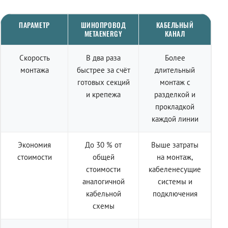
ПАРАМЕТР
ШИНОПРОВОД
КАБЕЛЬНЫЙ
METAENERGY
КАНАЛ
Скорость
В два раза
Более
монтажа
быстрее за счёт
длительный
готовых секций
монтаж с
и крепежа
разделкой и
прокладкой
каждой линии
Экономия
До 30 % от
Выше затраты
стоимости
общей
на монтаж,
стоимости
кабеленесущие
аналогичной
системы и
кабельной
подключения
схемы