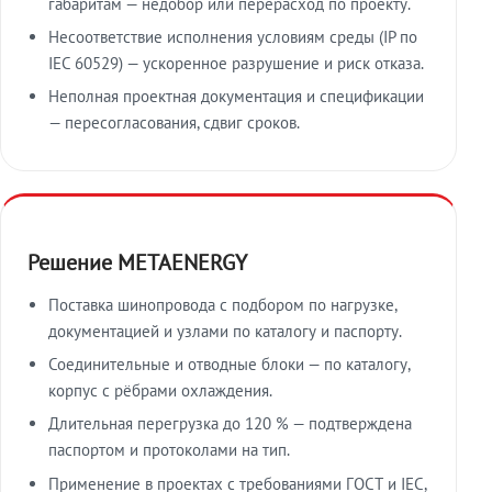
габаритам — недобор или перерасход по проекту.
Несоответствие исполнения условиям среды (IP по
IEC 60529) — ускоренное разрушение и риск отказа.
Неполная проектная документация и спецификации
— пересогласования, сдвиг сроков.
Решение METAENERGY
Поставка шинопровода с подбором по нагрузке,
документацией и узлами по каталогу и паспорту.
Соединительные и отводные блоки — по каталогу,
корпус с рёбрами охлаждения.
Длительная перегрузка до 120 % — подтверждена
паспортом и протоколами на тип.
Применение в проектах с требованиями ГОСТ и IEC,