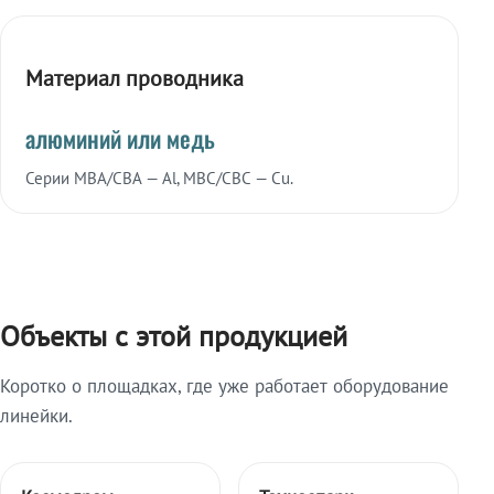
Материал проводника
алюминий или медь
Серии МВА/СВА — Al, МВС/СВС — Cu.
Объекты с этой продукцией
Коротко о площадках, где уже работает оборудование
линейки.