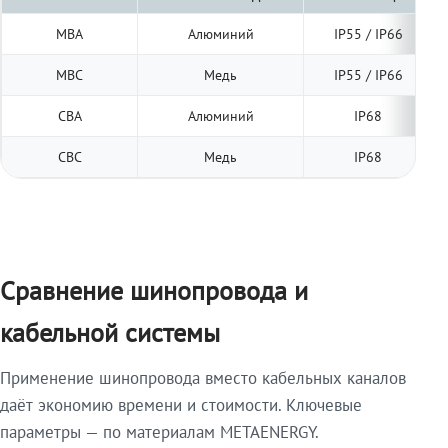
МВА
Алюминий
IP55 / IP66
МВС
Медь
IP55 / IP66
СВА
Алюминий
IP68
СВС
Медь
IP68
Сравнение шинопровода и
кабельной системы
Применение шинопровода вместо кабельных каналов
даёт экономию времени и стоимости. Ключевые
параметры — по материалам METAENERGY.