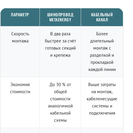
ПАРАМЕТР
ШИНОПРОВОД
КАБЕЛЬНЫЙ
METAENERGY
КАНАЛ
Скорость
В два раза
Более
монтажа
быстрее за счёт
длительный
готовых секций
монтаж с
и крепежа
разделкой и
прокладкой
каждой линии
Экономия
До 30 % от
Выше затраты
стоимости
общей
на монтаж,
стоимости
кабеленесущие
аналогичной
системы и
кабельной
подключения
схемы