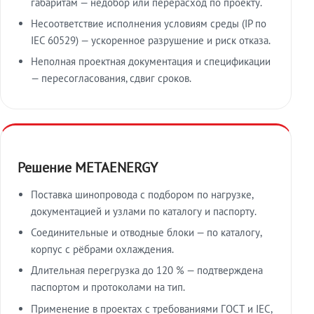
габаритам — недобор или перерасход по проекту.
Несоответствие исполнения условиям среды (IP по
IEC 60529) — ускоренное разрушение и риск отказа.
Неполная проектная документация и спецификации
— пересогласования, сдвиг сроков.
Решение METAENERGY
Поставка шинопровода с подбором по нагрузке,
документацией и узлами по каталогу и паспорту.
Соединительные и отводные блоки — по каталогу,
корпус с рёбрами охлаждения.
Длительная перегрузка до 120 % — подтверждена
паспортом и протоколами на тип.
Применение в проектах с требованиями ГОСТ и IEC,