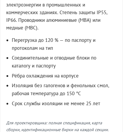
электроэнергии в промышленных и
коммерческих зданиях. Степень защиты IP55,
IP66. Проводники алюминиевые (МВА) или
медные (МВС).
Перегрузка до 120 % — по паспорту и
протоколам на тип
Соединительные и отводные блоки по
каталогу и паспорту
Рёбра охлаждения на корпусе
Изоляция без галогенов и фенольных смол,
рабочая температура до 150 °C
Срок службы изоляции не менее 25 лет
Для проектировщика: полная спецификация, карта
сборки, идентификационные бирки на каждой секции.