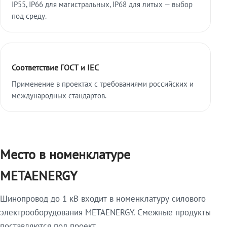
IP55, IP66 для магистральных, IP68 для литых — выбор
под среду.
Соответствие ГОСТ и IEC
Применение в проектах с требованиями российских и
международных стандартов.
Место в номенклатуре
METAENERGY
Шинопровод до 1 кВ входит в номенклатуру силового
электрооборудования METAENERGY. Смежные продукты
поставляются под проект.