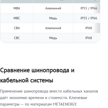
МВА
Алюминий
IP55 / IP66
МВС
Медь
IP55 / IP66
СВА
Алюминий
IP68
СВС
Медь
IP68
Сравнение шинопровода и
кабельной системы
Применение шинопровода вместо кабельных каналов
даёт экономию времени и стоимости. Ключевые
параметры — по материалам METAENERGY.