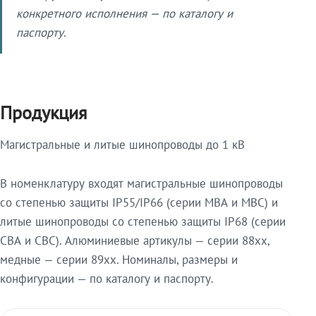
конкретного исполнения — по каталогу и
паспорту.
Продукция
Магистральные и литые шинопроводы до 1 кВ
В номенклатуру входят магистральные шинопроводы
со степенью защиты IP55/IP66 (серии МВА и МВС) и
литые шинопроводы со степенью защиты IP68 (серии
СВА и СВС). Алюминиевые артикулы — серии 88xx,
медные — серии 89xx. Номиналы, размеры и
конфигурации — по каталогу и паспорту.