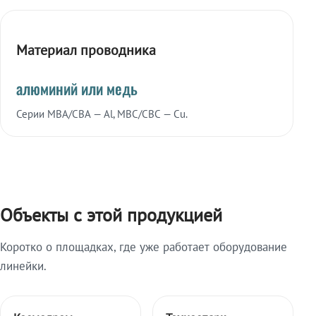
Материал проводника
алюминий или медь
Серии МВА/СВА — Al, МВС/СВС — Cu.
Объекты с этой продукцией
Коротко о площадках, где уже работает оборудование
линейки.